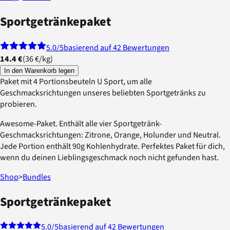
Sportgetränkepaket
5.0
/5
basierend auf 42 Bewertungen
14.4 €
(
36 €
/
kg
)
In den Warenkorb legen
Paket mit 4 Portionsbeuteln U Sport, um alle
Geschmacksrichtungen unseres beliebten Sportgetränks zu
probieren.
Awesome-Paket. Enthält alle vier Sportgetränk-
Geschmacksrichtungen: Zitrone, Orange, Holunder und Neutral.
Jede Portion enthält 90g Kohlenhydrate. Perfektes Paket für dich,
wenn du deinen Lieblingsgeschmack noch nicht gefunden hast.
Shop
>
Bundles
Sportgetränkepaket
5.0
/5
basierend auf 42 Bewertungen