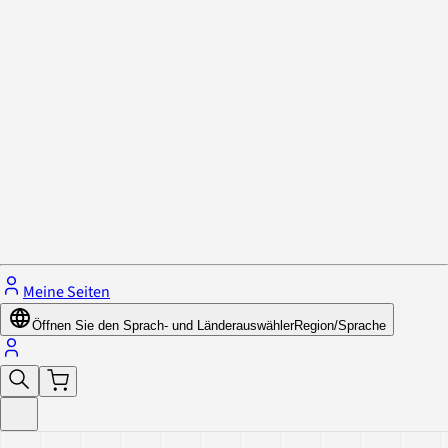
Datenschutzrichtlinie & Cookies
Schließe das Menü.
Meine Seiten
Öffnen Sie den Sprach- und Länderauswähler
Region/Sprache