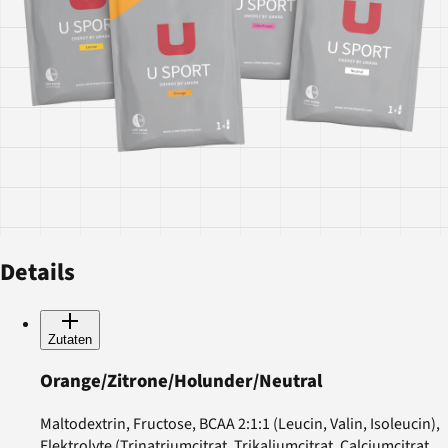
Details
Zutaten
Orange/Zitrone/Holunder/Neutral
Maltodextrin, Fructose, BCAA 2:1:1 (Leucin, Valin, Isoleucin),
Elektrolyte (Trinatriumcitrat, Trikaliumcitrat, Calciumcitrat,