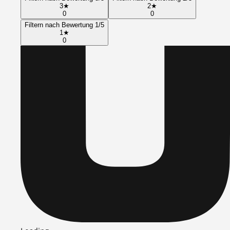
3
★
2
★
0
0
Filtern nach Bewertung 1/5
1
★
0