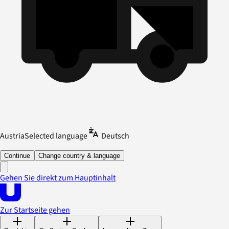
Austria
Selected language
Deutsch
Continue
Change country & language
Gehen Sie direkt zum Hauptinhalt
Zur Startseite gehen