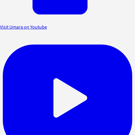
Visit Umara on Youtube