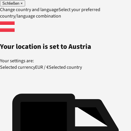
Schließen
×
Change country and language
Select your preferred
country/language combination
Your location is set to
Austria
Your settings are:
Selected currency
EUR
/
€
Selected country