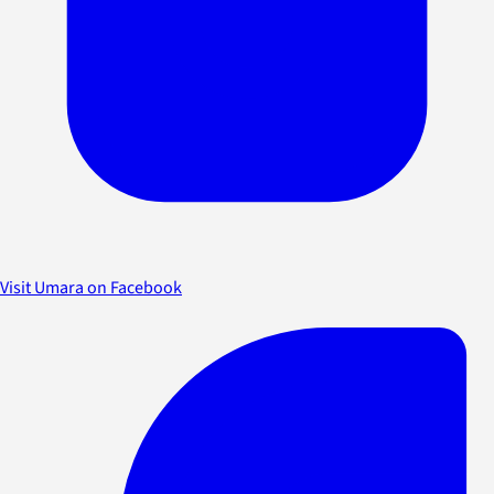
Visit Umara on Facebook