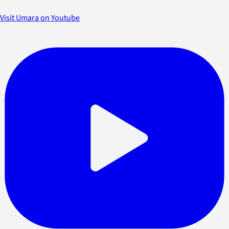
Visit Umara on Youtube