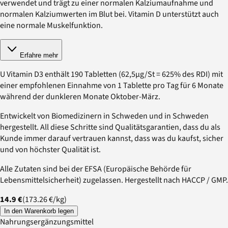
verwendet und trägt zu einer normalen Kalziumaufnahme und
normalen Kalziumwerten im Blut bei. Vitamin D unterstützt auch
eine normale Muskelfunktion.
Erfahre mehr
U Vitamin D3 enthält 190 Tabletten (62,5µg/St = 625% des RDI) mit
einer empfohlenen Einnahme von 1 Tablette pro Tag für 6 Monate
während der dunkleren Monate Oktober-März.
Entwickelt von Biomedizinern in Schweden und in Schweden
hergestellt. All diese Schritte sind Qualitätsgarantien, dass du als
Kunde immer darauf vertrauen kannst, dass was du kaufst, sicher
und von höchster Qualität ist.
Alle Zutaten sind bei der EFSA (Europäische Behörde für
Lebensmittelsicherheit) zugelassen. Hergestellt nach HACCP / GMP.
14.9 €
(
173.26 €
/
kg
)
In den Warenkorb legen
Nahrungsergänzungsmittel