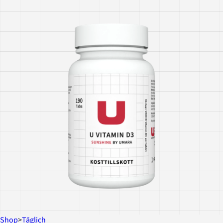
Shop
>
Täglich