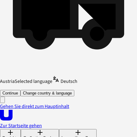
Austria
Selected language
Deutsch
Continue
Change country & language
Gehen Sie direkt zum Hauptinhalt
Zur Startseite gehen