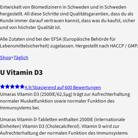
Entwickelt von Biomedizinern in Schweden und in Schweden
hergestellt. All diese Schritte sind Qualitätsgarantien, dass du als
Kunde immer darauf vertrauen kannst, dass was du kaufst, sicher
und von höchster Qualität ist.
Alle Zutaten sind bei der EFSA (Europäische Behörde für
Lebensmittelsicherheit) zugelassen. Hergestellt nach HACCP / GMP.
Shop
>
Täglich
U Vitamin D3
4.9
/5
basierend auf 600 Bewertungen
Umaras Vitamin D3 (2500IE/62,5µg) trägt zur Aufrechterhaltung
normaler Muskelfunktion sowie normaler Funktion des
Immunsystems bei.
Umaras Vitamin D-Tabletten enthalten 2500IE (Internationale
Einheiten) Vitamin D3 (Cholecalciferol). Vitamin D wird zur
Aufrechterhaltung der normalen Funktion des Immunsystems