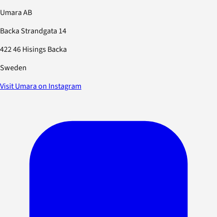
Umara AB
Backa Strandgata 14
422 46 Hisings Backa
Sweden
Visit Umara on Instagram