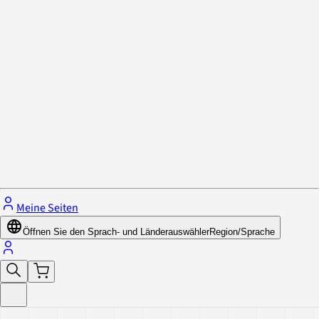
Datenschutzrichtlinie & Cookies
Schließe das Menü.
Meine Seiten
Öffnen Sie den Sprach- und Länderauswähler
Region/Sprache