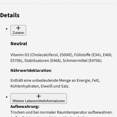
Details
Zutaten
Neutral
Vitamin D3 (Cholecalciferol, 2500IE), Füllstoffe (E341, E460,
E570b), Stabilisatoren (E468), Schmiermittel (E470b).
Nährwertdeklaration
:
Enthält eine unbedeutende Menge an Energie, Fett,
Kohlenhydraten, Eiweiß und Salz.
Weitere Lebensmittelinformationen
Aufbewahrung
:
Trocken und bei normaler Raumtemperatur aufbewahren.