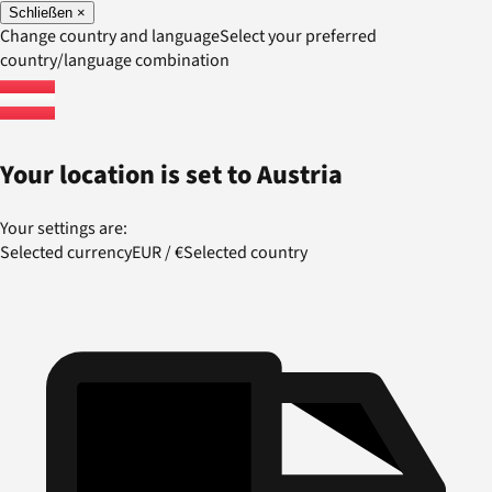
Schließen
×
Change country and language
Select your preferred
country/language combination
Your location is set to
Austria
Your settings are:
Selected currency
EUR
/
€
Selected country