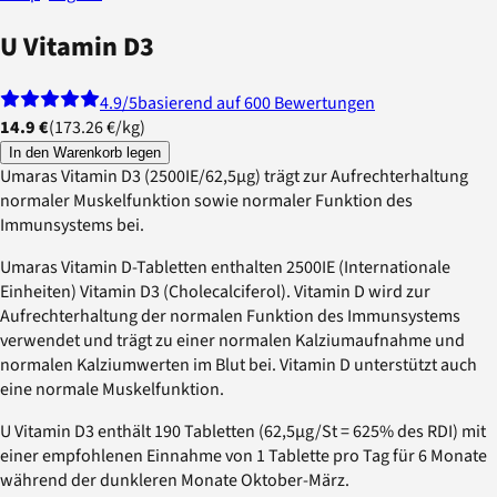
U Vitamin D3
4.9
/5
basierend auf 600 Bewertungen
14.9 €
(
173.26 €
/
kg
)
In den Warenkorb legen
Umaras Vitamin D3 (2500IE/62,5µg) trägt zur Aufrechterhaltung
normaler Muskelfunktion sowie normaler Funktion des
Immunsystems bei.
Umaras Vitamin D-Tabletten enthalten 2500IE (Internationale
Einheiten) Vitamin D3 (Cholecalciferol). Vitamin D wird zur
Aufrechterhaltung der normalen Funktion des Immunsystems
verwendet und trägt zu einer normalen Kalziumaufnahme und
normalen Kalziumwerten im Blut bei. Vitamin D unterstützt auch
eine normale Muskelfunktion.
U Vitamin D3 enthält 190 Tabletten (62,5µg/St = 625% des RDI) mit
einer empfohlenen Einnahme von 1 Tablette pro Tag für 6 Monate
während der dunkleren Monate Oktober-März.