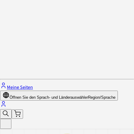
Datenschutzrichtlinie & Cookies
Schließe das Menü.
Meine Seiten
Öffnen Sie den Sprach- und Länderauswähler
Region/Sprache