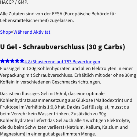
HACCP / GMP.
Alle Zutaten sind von der EFSA (Europäische Behörde für
Lebensmittelsicherheit) zugelassen.
Shop
>
Während Aktivität
U Gel - Schraubverschluss (30 g Carbs)
4.8
/5
basierend auf 783 Bewertungen
Flüssiggel mit 30g Kohlenhydraten und allen Elektrolyten in einer
Verpackung mit Schraubverschluss. Erhältlich mit oder ohne 30mg
Koffein in verschiedenen Geschmacksrichtungen.
Das ist ein flüssiges Gel mit 50ml, das eine optimale
Kohlenhydratzusammensetzung aus Glukose (Maltodextrin) und
Fruktose im Verhältnis 1:0,8 hat. Da das Gel flüssig ist, musst du
beim Verzehr kein Wasser trinken. Zusätzlich zu 30g
Kohlenhydraten liefert das Gel auch alle 4 wichtigen Elektrolyte,
die du beim Schwitzen verlierst (Natrium, Kalium, Kalzium und
Magnesium) in einer gut abgestimmten Menge.