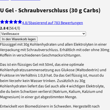
U Gel - Schraubverschluss (30 g Carbs)
4.8
/5
basierend auf 783 Bewertungen
2.8 €
(
56 €
/
l
)
In den Warenkorb legen
Flüssiggel mit 30g Kohlenhydraten und allen Elektrolyten in einer
Verpackung mit Schraubverschluss. Erhältlich mit oder ohne 30mg
Koffein in verschiedenen Geschmacksrichtungen.
Das ist ein flüssiges Gel mit 50ml, das eine optimale
Kohlenhydratzusammensetzung aus Glukose (Maltodextrin) und
Fruktose im Verhältnis 1:0,8 hat. Da das Gel flüssig ist, musst du
beim Verzehr kein Wasser trinken. Zusätzlich zu 30g
Kohlenhydraten liefert das Gel auch alle 4 wichtigen Elektrolyte,
die du beim Schwitzen verlierst (Natrium, Kalium, Kalzium und
Magnesium) in einer gut abgestimmten Menge.
Entwickelt von Biomedizinern in Schweden. Hergestellt nach