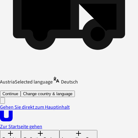
Austria
Selected language
Deutsch
Continue
Change country & language
Gehen Sie direkt zum Hauptinhalt
Zur Startseite gehen