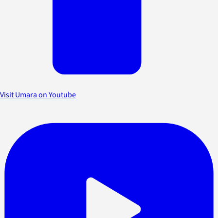
Visit Umara on Youtube