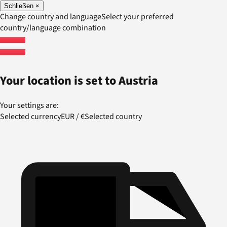
Schließen
×
Change country and language
Select your preferred
country/language combination
Your location is set to
Austria
Your settings are:
Selected currency
EUR
/
€
Selected country