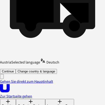
Austria
Selected language
Deutsch
Continue
Change country & language
Gehen Sie direkt zum Hauptinhalt
Zur Startseite gehen