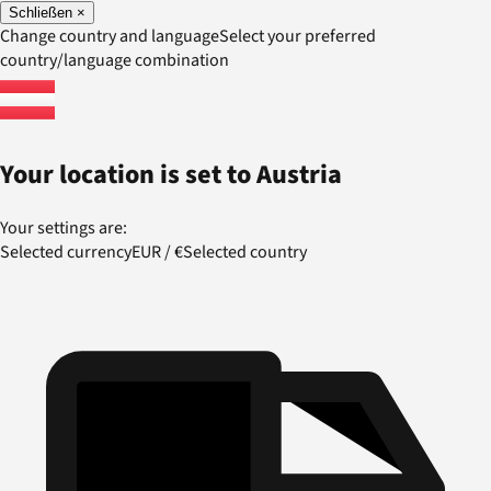
Schließen
×
Change country and language
Select your preferred
country/language combination
Your location is set to
Austria
Your settings are:
Selected currency
EUR
/
€
Selected country