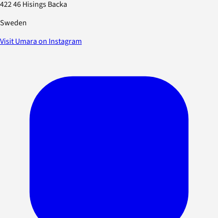
422 46 Hisings Backa
Sweden
Visit Umara on Instagram