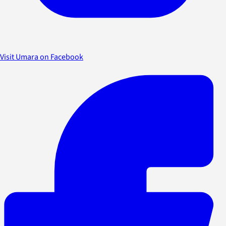
Visit Umara on Facebook