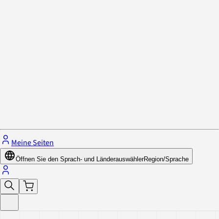
Datenschutzrichtlinie & Cookies
Schließe das Menü.
Meine Seiten
Öffnen Sie den Sprach- und Länderauswähler
Region/Sprache