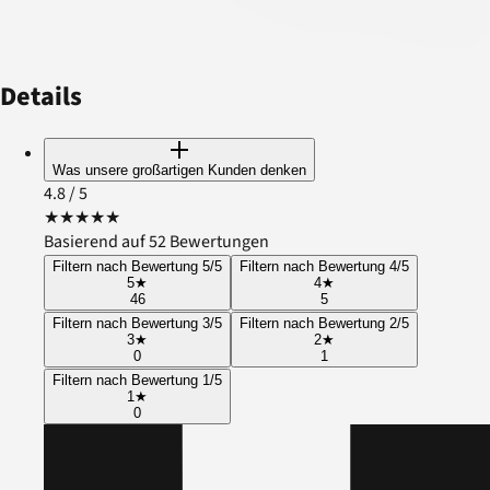
Details
Was unsere großartigen Kunden denken
4.8
/ 5
★
★
★
★
★
Basierend auf 52 Bewertungen
Filtern nach Bewertung 5/5
Filtern nach Bewertung 4/5
5
★
4
★
46
5
Filtern nach Bewertung 3/5
Filtern nach Bewertung 2/5
3
★
2
★
0
1
Filtern nach Bewertung 1/5
1
★
0