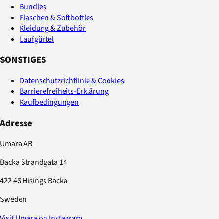
Bundles
Flaschen & Softbottles
Kleidung & Zubehör
Laufgürtel
SONSTIGES
Datenschutzrichtlinie & Cookies
Barrierefreiheits-Erklärung
Kaufbedingungen
Adresse
Umara AB
Backa Strandgata 14
422 46 Hisings Backa
Sweden
Visit Umara on Instagram