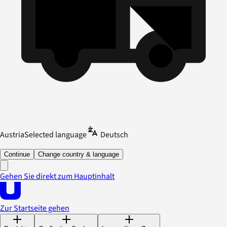
Austria
Selected language
Deutsch
Continue
Change country & language
Gehen Sie direkt zum Hauptinhalt
Zur Startseite gehen