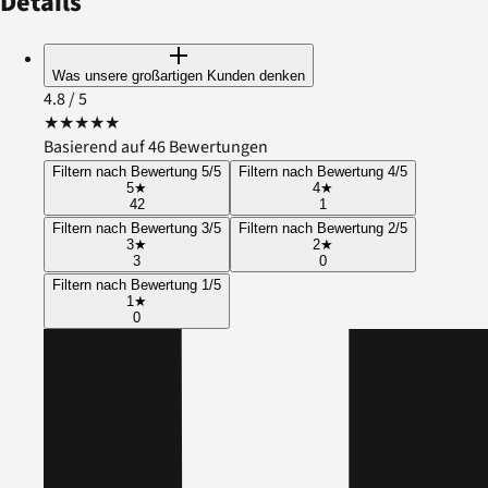
Details
Was unsere großartigen Kunden denken
4.8
/ 5
★
★
★
★
★
Basierend auf 46 Bewertungen
Filtern nach Bewertung 5/5
Filtern nach Bewertung 4/5
5
★
4
★
42
1
Filtern nach Bewertung 3/5
Filtern nach Bewertung 2/5
3
★
2
★
3
0
Filtern nach Bewertung 1/5
1
★
0