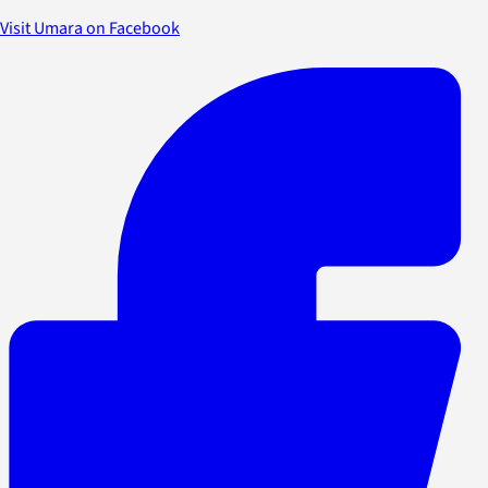
Visit Umara on Facebook