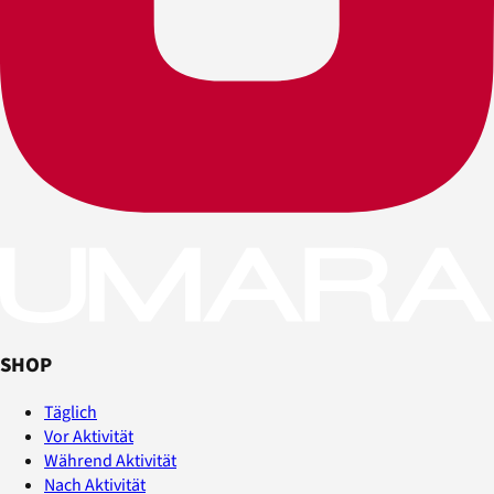
SHOP
Täglich
Vor Aktivität
Während Aktivität
Nach Aktivität