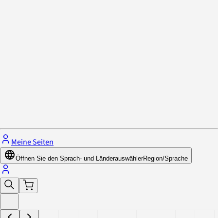
Datenschutzrichtlinie & Cookies
Schließe das Menü.
Meine Seiten
Öffnen Sie den Sprach- und Länderauswähler
Region/Sprache