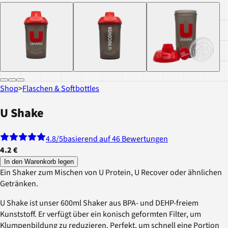
Shop
>
Flaschen & Softbottles
U Shake
4.8
/5
basierend auf 46 Bewertungen
4.2 €
In den Warenkorb legen
Ein Shaker zum Mischen von U Protein, U Recover oder ähnlichen
Getränken.
U Shake ist unser 600ml Shaker aus BPA- und DEHP-freiem
Kunststoff. Er verfügt über ein konisch geformten Filter, um
Klumpenbildung zu reduzieren. Perfekt, um schnell eine Portion