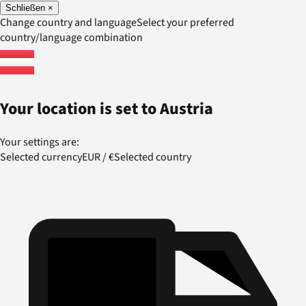
Schließen
×
Change country and language
Select your preferred
country/language combination
Your location is set to
Austria
Your settings are:
Selected currency
EUR
/
€
Selected country