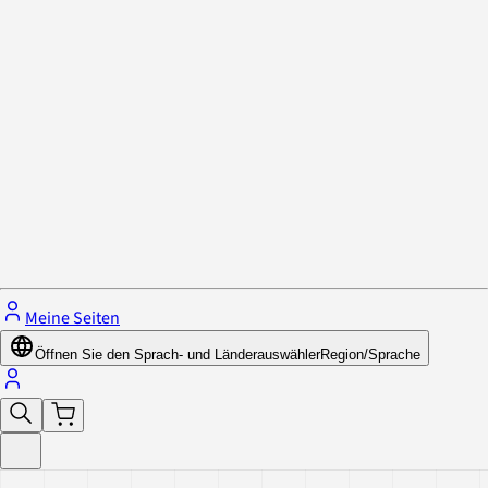
Datenschutzrichtlinie & Cookies
Schließe das Menü.
Meine Seiten
Öffnen Sie den Sprach- und Länderauswähler
Region/Sprache