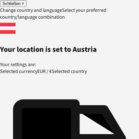
Schließen
×
Change country and language
Select your preferred
country/language combination
Your location is set to
Austria
Your settings are:
Selected currency
EUR
/
€
Selected country