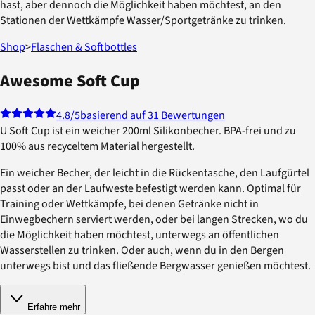
hast, aber dennoch die Möglichkeit haben möchtest, an den
Stationen der Wettkämpfe Wasser/Sportgetränke zu trinken.
Shop
>
Flaschen & Softbottles
Awesome Soft Cup
4.8
/5
basierend auf 31 Bewertungen
U Soft Cup ist ein weicher 200ml Silikonbecher. BPA-frei und zu
100% aus recyceltem Material hergestellt.
Ein weicher Becher, der leicht in die Rückentasche, den Laufgürtel
passt oder an der Laufweste befestigt werden kann. Optimal für
Training oder Wettkämpfe, bei denen Getränke nicht in
Einwegbechern serviert werden, oder bei langen Strecken, wo du
die Möglichkeit haben möchtest, unterwegs an öffentlichen
Wasserstellen zu trinken. Oder auch, wenn du in den Bergen
unterwegs bist und das fließende Bergwasser genießen möchtest.
Erfahre mehr