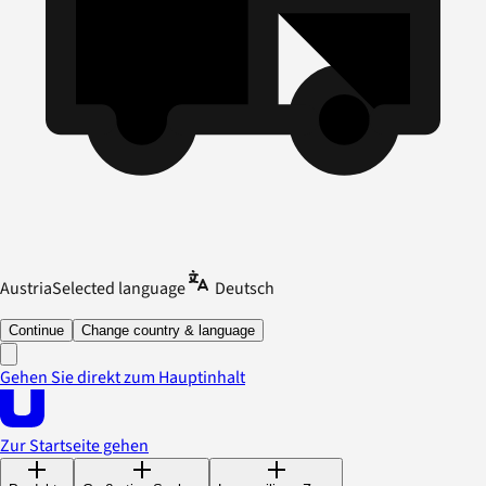
Austria
Selected language
Deutsch
Continue
Change country & language
Gehen Sie direkt zum Hauptinhalt
Zur Startseite gehen