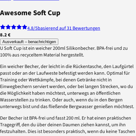
Awesome Soft Cup
4.8
/5
basierend auf 31 Bewertungen
8.2 €
Ausverkauft – benachrichtigen
U Soft Cup ist ein weicher 200ml Silikonbecher. BPA-frei und zu
100% aus recyceltem Material hergestellt.
Ein weicher Becher, der leicht in die Rückentasche, den Laufgürtel
passt oder an der Laufweste befestigt werden kann. Optimal für
Training oder Wettkämpfe, bei denen Getränke nicht in
Einwegbechern serviert werden, oder bei langen Strecken, wo du
die Möglichkeit haben möchtest, unterwegs an öffentlichen
Wasserstellen zu trinken. Oder auch, wenn du in den Bergen
unterwegs bist und das fließende Bergwasser genießen möchtest.
Der Becher ist BPA-frei und fasst 200 ml. Er hat einen praktischen
Tragegriff, den du über deinen Daumen ziehen kannst, um ihn
festzuhalten. Dies ist besonders praktisch, wenn du keine Taschen