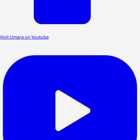
Visit Umara on Youtube