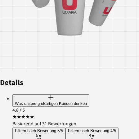
Details
Was unsere großartigen Kunden denken
4.8
/ 5
★
★
★
★
★
Basierend auf 31 Bewertungen
Filtern nach Bewertung 5/5
Filtern nach Bewertung 4/5
5
★
4
★