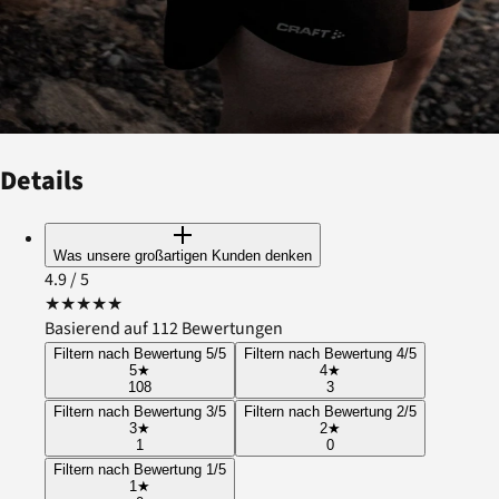
Details
Was unsere großartigen Kunden denken
4.9
/ 5
★
★
★
★
★
Basierend auf 112 Bewertungen
Filtern nach Bewertung 5/5
Filtern nach Bewertung 4/5
5
★
4
★
108
3
Filtern nach Bewertung 3/5
Filtern nach Bewertung 2/5
3
★
2
★
1
0
Filtern nach Bewertung 1/5
1
★