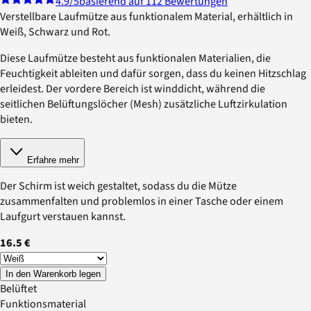
4.9
/5
basierend auf 112 Bewertungen
Verstellbare Laufmütze aus funktionalem Material, erhältlich in
Weiß, Schwarz und Rot.
Diese Laufmütze besteht aus funktionalen Materialien, die
Feuchtigkeit ableiten und dafür sorgen, dass du keinen Hitzschlag
erleidest. Der vordere Bereich ist winddicht, während die
seitlichen Belüftungslöcher (Mesh) zusätzliche Luftzirkulation
bieten.
Erfahre mehr
Der Schirm ist weich gestaltet, sodass du die Mütze
zusammenfalten und problemlos in einer Tasche oder einem
Laufgurt verstauen kannst.
16.5 €
In den Warenkorb legen
Belüftet
Funktionsmaterial