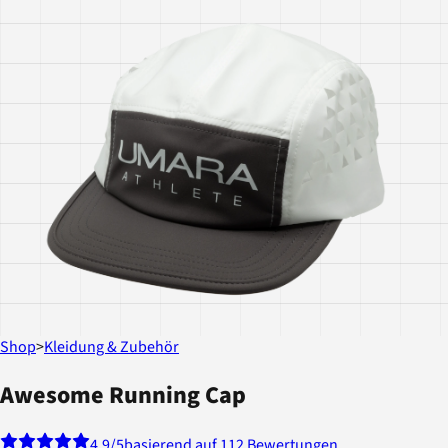
Shop
>
Kleidung & Zubehör
Awesome Running Cap
4.9
/5
basierend auf 112 Bewertungen