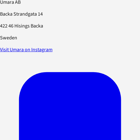
Umara AB
Backa Strandgata 14
422 46 Hisings Backa
Sweden
Visit Umara on Instagram