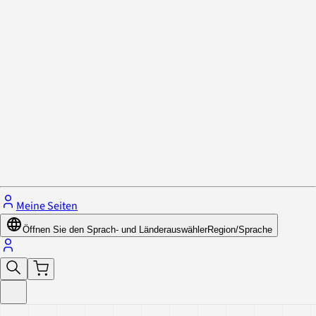
Datenschutzrichtlinie & Cookies
Schließe das Menü.
Meine Seiten
Öffnen Sie den Sprach- und Länderauswähler
Region/Sprache