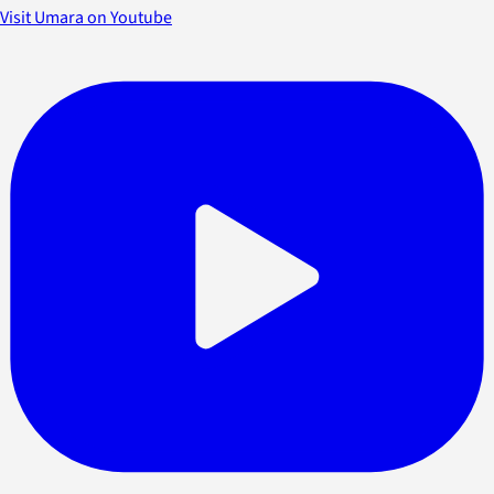
Visit Umara on Youtube