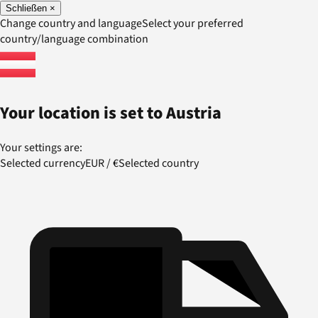
Schließen
×
Change country and language
Select your preferred
country/language combination
Your location is set to
Austria
Your settings are:
Selected currency
EUR
/
€
Selected country