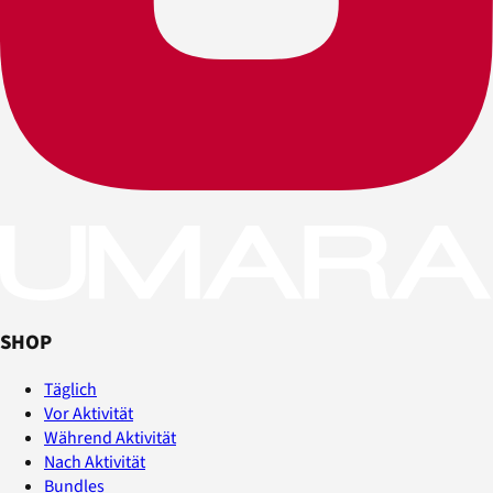
SHOP
Täglich
Vor Aktivität
Während Aktivität
Nach Aktivität
Bundles