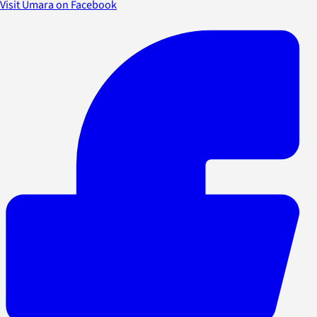
Visit Umara on Facebook