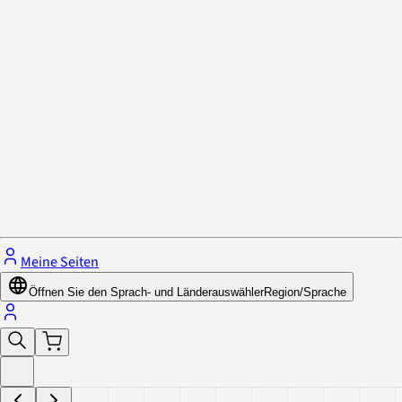
Datenschutzrichtlinie & Cookies
Schließe das Menü.
Meine Seiten
Öffnen Sie den Sprach- und Länderauswähler
Region/Sprache