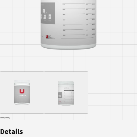
Details