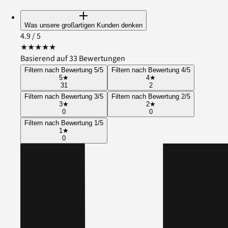
Was unsere großartigen Kunden denken
4.9
/ 5
★
★
★
★
★
Basierend auf 33 Bewertungen
Filtern nach Bewertung 5/5
Filtern nach Bewertung 4/5
5
★
4
★
31
2
Filtern nach Bewertung 3/5
Filtern nach Bewertung 2/5
3
★
2
★
0
0
Filtern nach Bewertung 1/5
1
★
0