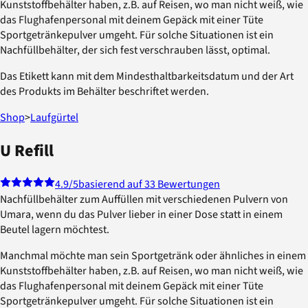
Kunststoffbehälter haben, z.B. auf Reisen, wo man nicht weiß, wie
das Flughafenpersonal mit deinem Gepäck mit einer Tüte
Sportgetränkepulver umgeht. Für solche Situationen ist ein
Nachfüllbehälter, der sich fest verschrauben lässt, optimal.
Das Etikett kann mit dem Mindesthaltbarkeitsdatum und der Art
des Produkts im Behälter beschriftet werden.
Shop
>
Laufgürtel
U Refill
4.9
/5
basierend auf 33 Bewertungen
Nachfüllbehälter zum Auffüllen mit verschiedenen Pulvern von
Umara, wenn du das Pulver lieber in einer Dose statt in einem
Beutel lagern möchtest.
Manchmal möchte man sein Sportgetränk oder ähnliches in einem
Kunststoffbehälter haben, z.B. auf Reisen, wo man nicht weiß, wie
das Flughafenpersonal mit deinem Gepäck mit einer Tüte
Sportgetränkepulver umgeht. Für solche Situationen ist ein