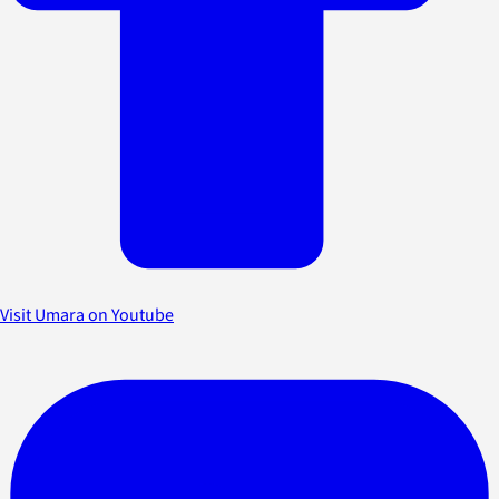
Visit Umara on Youtube