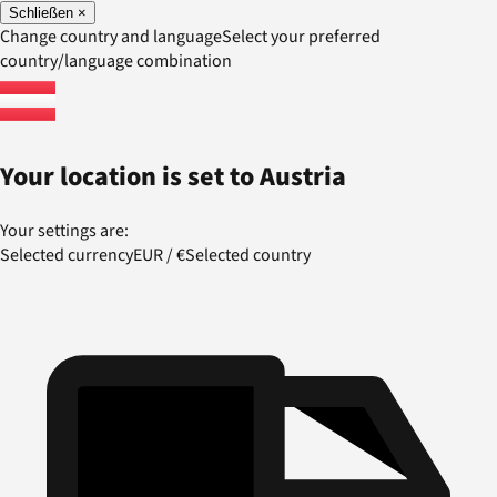
Schließen
×
Change country and language
Select your preferred
country/language combination
Your location is set to
Austria
Your settings are:
Selected currency
EUR
/
€
Selected country