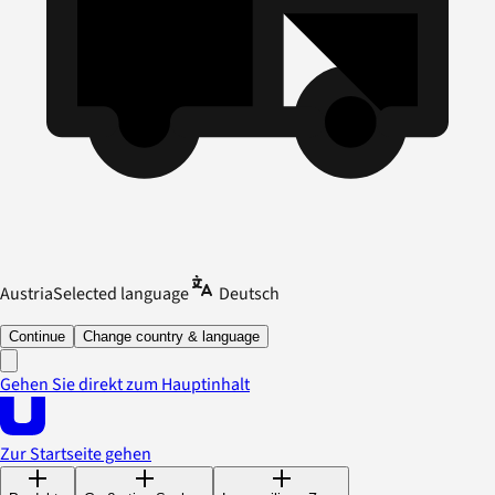
Austria
Selected language
Deutsch
Continue
Change country & language
Gehen Sie direkt zum Hauptinhalt
Zur Startseite gehen