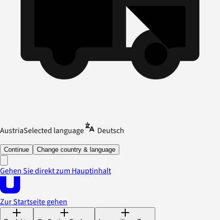
Austria
Selected language
Deutsch
Continue
Change country & language
Gehen Sie direkt zum Hauptinhalt
Zur Startseite gehen