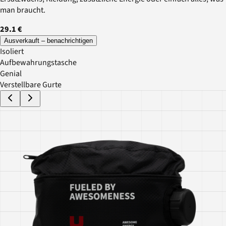
man braucht.
29.1 €
Ausverkauft – benachrichtigen
Isoliert
Aufbewahrungstasche
Genial
Verstellbare Gurte