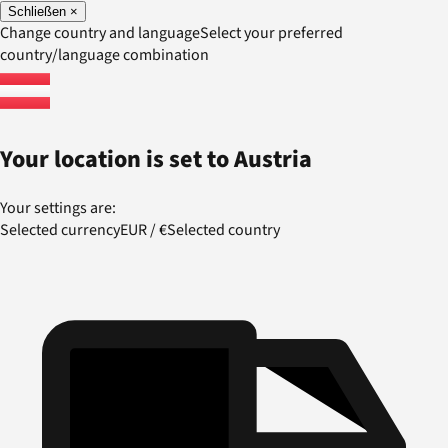
Schließen
×
Change country and language
Select your preferred
country/language combination
Your location is set to
Austria
Your settings are:
Selected currency
EUR
/
€
Selected country