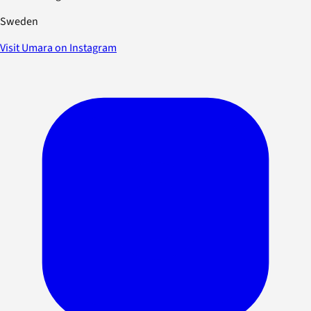
Sweden
Visit Umara on Instagram