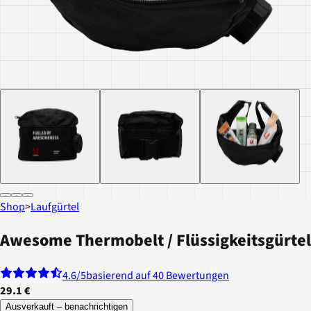
Shop
>
Laufgürtel
Awesome Thermobelt / Flüssigkeitsgürtel
4.6
/5
basierend auf 40 Bewertungen
29.1 €
Ausverkauft – benachrichtigen