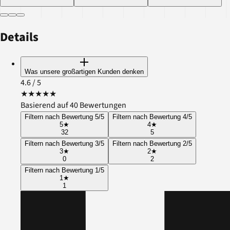
Details
Was unsere großartigen Kunden denken
4.6
/ 5
★
★
★
★
★
Basierend auf 40 Bewertungen
Filtern nach Bewertung 5/5
Filtern nach Bewertung 4/5
5
★
4
★
32
5
Filtern nach Bewertung 3/5
Filtern nach Bewertung 2/5
3
★
2
★
0
2
Filtern nach Bewertung 1/5
1
★
1