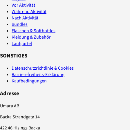
Vor Aktivität
Während Aktivität
Nach Aktivität
Bundles
Flaschen & Softbottles
Kleidung & Zubehör
Laufgürtel
SONSTIGES
Datenschutzrichtlinie & Cookies
Barrierefreiheits-Erklärung
Kaufbedingungen
Adresse
Umara AB
Backa Strandgata 14
422 46 Hisings Backa