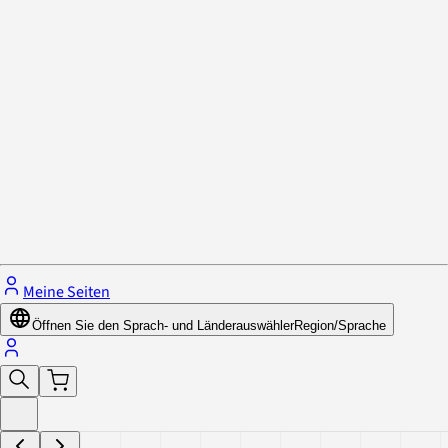
Datenschutzrichtlinie & Cookies
Schließe das Menü.
Meine Seiten
Öffnen Sie den Sprach- und Länderauswähler
Region/Sprache