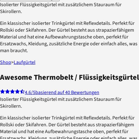
Isolierter Flüssigkeitsgürtel mit zusätzlichem Stauraum für
Skirollern.
Ein klassischer isolierter Trinkgürtel mit Reflexdetails. Perfekt für
Rollski oder Skifahren. Der Gürtel besteht aus strapazierfähigem
Material und hat eine Aufbewahrungstasche oben, perfekt für
Ersatzwachs, Kleidung, zusätzliche Energie oder einfach alles, was
man braucht.
Shop
>
Laufgürtel
Awesome Thermobelt / Flüssigkeitsgürtel
4.6
/5
basierend auf 40 Bewertungen
Isolierter Flüssigkeitsgürtel mit zusätzlichem Stauraum für
Skirollern.
Ein klassischer isolierter Trinkgürtel mit Reflexdetails. Perfekt für
Rollski oder Skifahren. Der Gürtel besteht aus strapazierfähigem
Material und hat eine Aufbewahrungstasche oben, perfekt für
Ersatzwachs, Kleidung, zusätzliche Energie oder einfach alles, was