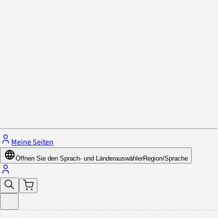
Datenschutzrichtlinie & Cookies
Schließe das Menü.
Meine Seiten
Öffnen Sie den Sprach- und Länderauswähler
Region/Sprache