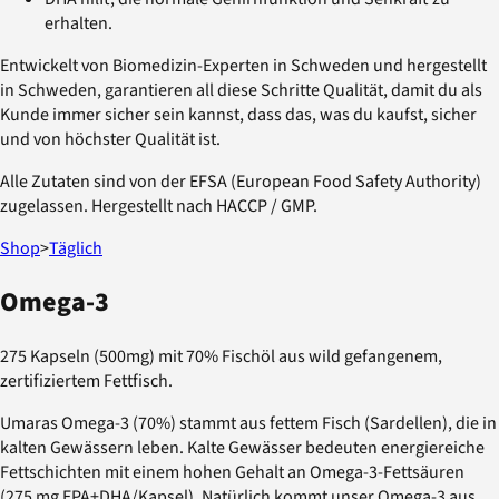
erhalten.
Entwickelt von Biomedizin-Experten in Schweden und hergestellt
in Schweden, garantieren all diese Schritte Qualität, damit du als
Kunde immer sicher sein kannst, dass das, was du kaufst, sicher
und von höchster Qualität ist.
Alle Zutaten sind von der EFSA (European Food Safety Authority)
zugelassen. Hergestellt nach HACCP / GMP.
Shop
>
Täglich
Omega-3
275 Kapseln (500mg) mit 70% Fischöl aus wild gefangenem,
zertifiziertem Fettfisch.
Umaras Omega-3 (70%) stammt aus fettem Fisch (Sardellen), die in
kalten Gewässern leben. Kalte Gewässer bedeuten energiereiche
Fettschichten mit einem hohen Gehalt an Omega-3-Fettsäuren
(275 mg EPA+DHA/Kapsel). Natürlich kommt unser Omega-3 aus