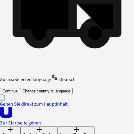
Austria
Selected language
Deutsch
Continue
Change country & language
Gehen Sie direkt zum Hauptinhalt
Zur Startseite gehen