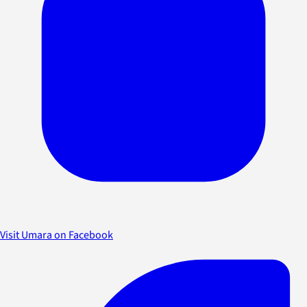
Visit Umara on Facebook