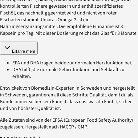
kontrollierten Fischereigewässern und enthält zertifiziertes
Fischöl, das nachhaltig geerntet wird und nicht von roten
Fischarten stammt. Umaras Omega-3 ist ein
Nahrungsergänzungsmittel. Die empfohlene Einnahme ist 3
Kapseln pro Tag. Mit dieser Dosierung reicht das Glas für 3 Monate.
Erfahre mehr
EPA und DHA tragen beide zur normalen Herzfunktion bei.
DHA hilft, die normale Gehirnfunktion und Sehkraft zu
erhalten.
Entwickelt von Biomedizin-Experten in Schweden und hergestellt
in Schweden, garantieren all diese Schritte Qualität, damit du als
Kunde immer sicher sein kannst, dass das, was du kaufst, sicher
und von höchster Qualität ist.
Alle Zutaten sind von der EFSA (European Food Safety Authority)
zugelassen. Hergestellt nach HACCP / GMP.