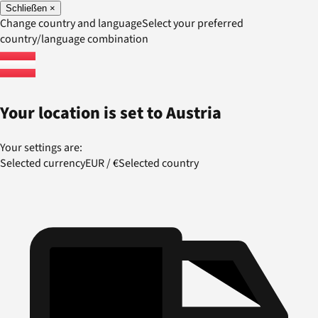
Schließen
×
Change country and language
Select your preferred
country/language combination
Your location is set to
Austria
Your settings are:
Selected currency
EUR
/
€
Selected country