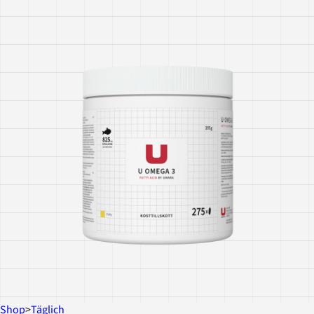
Shop
>
Täglich