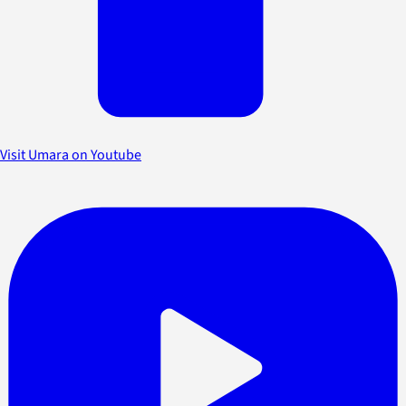
Visit Umara on Youtube