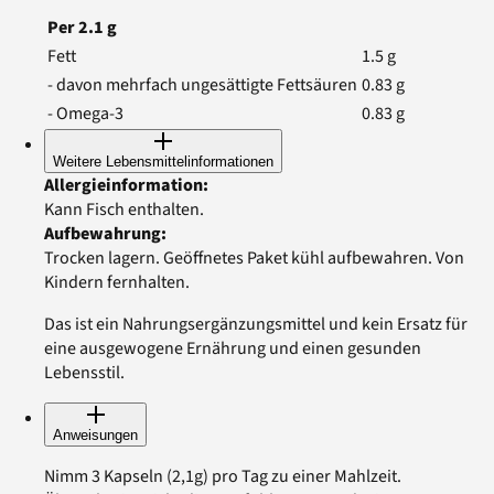
Per
2.1
g
Fett
1.5
g
- davon mehrfach ungesättigte Fettsäuren
0.83
g
- Omega-3
0.83
g
Weitere Lebensmittelinformationen
Allergieinformation
:
Kann Fisch enthalten.
Aufbewahrung
:
Trocken lagern. Geöffnetes Paket kühl aufbewahren. Von
Kindern fernhalten.
Das ist ein Nahrungsergänzungsmittel und kein Ersatz für
eine ausgewogene Ernährung und einen gesunden
Lebensstil.
Anweisungen
Nimm 3 Kapseln (2,1g) pro Tag zu einer Mahlzeit.