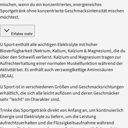
mischen, wenn du ein konzentriertes, energiereiches
Sportgetränk ohne konzentrierte Geschmacksintensität mischen
möchtest.
Erfahre mehr
U Sport enthält alle wichtigen Elektrolyte mit hoher
Bioverfügbarkeit (Natrium, Kalium, Kalzium & Magnesium), die du
über den Schweiß verlierst. Kalzium und Magnesium tragen zur
Aufrechterhaltung einer normalen Muskelfunktion während der
Aktivität bei. Es enthält auch verzweigtkettige Aminosäuren
(BCAA).
U Sport ist in verschiedenen Größen und Geschmacksrichtungen
erhältlich, die sich alle leicht auflösen und deren Geschmäcker
sehr "leicht" im Charakter sind.
Trinke das Sportgetränk direkt von Anfang an, um kontinuierlich
Energie und Elektrolyte zu liefern, um die Leistung
aufrechtzuerhalten und die Flüssigkeitsaufnahme während