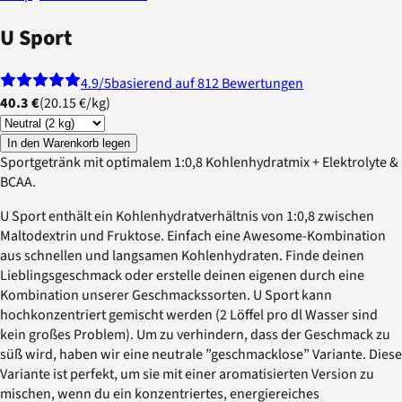
U Sport
4.9
/5
basierend auf 812 Bewertungen
40.3 €
(
20.15 €
/
kg
)
In den Warenkorb legen
Sportgetränk mit optimalem 1:0,8 Kohlenhydratmix + Elektrolyte &
BCAA.
U Sport enthält ein Kohlenhydratverhältnis von 1:0,8 zwischen
Maltodextrin und Fruktose. Einfach eine Awesome-Kombination
aus schnellen und langsamen Kohlenhydraten. Finde deinen
Lieblingsgeschmack oder erstelle deinen eigenen durch eine
Kombination unserer Geschmackssorten. U Sport kann
hochkonzentriert gemischt werden (2 Löffel pro dl Wasser sind
kein großes Problem). Um zu verhindern, dass der Geschmack zu
süß wird, haben wir eine neutrale ”geschmacklose” Variante. Diese
Variante ist perfekt, um sie mit einer aromatisierten Version zu
mischen, wenn du ein konzentriertes, energiereiches