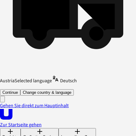
Austria
Selected language
Deutsch
Continue
Change country & language
Gehen Sie direkt zum Hauptinhalt
Zur Startseite gehen