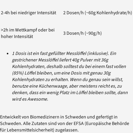
2-4h bei niedriger Intensität
2 Dosen/h (~60g Kohlenhydrate/h)
>2h im Wettkampf oder bei
3 Dosen/h (~90g/h)
hoher Intensität
1 Dosis ist ein fast gefüllter Messlöffel (inklusive). Ein
gestrichener Messlöffel liefert 40g Pulver mit 36g
Kohlenhydraten, deshalb solltest du bei einem fast vollen
(85%) Löffel bleiben, um eine Dosis mit genau 30g
Kohlenhydraten zu erhalten. Wenn du genau sein willst,
benutze eine Küchenwaage, aber meistens reicht es, zu
denken, dass ein wenig Platz im Löffel bleiben sollte, dann
wird es Awesome.
Entwickelt von Biomedizinern in Schweden und gefertigt in
Schweden. Alle Zutaten sind von der EFSA (Europäische Behörde
für Lebensmittelsicherheit) zugelassen.