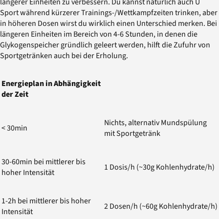
längerer Einheiten zu verbessern. Du kannst natürlich auch U
Sport während kürzerer Trainings-/Wettkampfzeiten trinken, aber
in höheren Dosen wirst du wirklich einen Unterschied merken. Bei
längeren Einheiten im Bereich von 4-6 Stunden, in denen die
Glykogenspeicher gründlich geleert werden, hilft die Zufuhr von
Sportgetränken auch bei der Erholung.
Energieplan in Abhängigkeit
der Zeit
Nichts, alternativ Mundspülung
< 30min
mit Sportgetränk
30-60min bei mittlerer bis
1 Dosis/h (~30g Kohlenhydrate/h)
hoher Intensität
1-2h bei mittlerer bis hoher
2 Dosen/h (~60g Kohlenhydrate/h)
Intensität