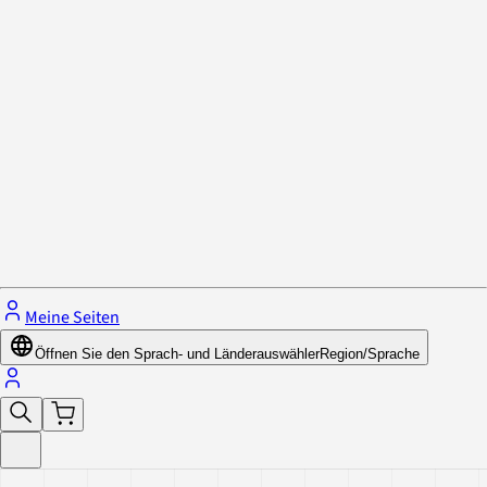
Datenschutzrichtlinie & Cookies
Schließe das Menü.
Meine Seiten
Öffnen Sie den Sprach- und Länderauswähler
Region/Sprache