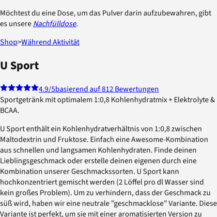
Möchtest du eine Dose, um das Pulver darin aufzubewahren, gibt
es unsere
Nachfülldose
.
Shop
>
Während Aktivität
U Sport
4.9
/5
basierend auf 812 Bewertungen
Sportgetränk mit optimalem 1:0,8 Kohlenhydratmix + Elektrolyte &
BCAA.
U Sport enthält ein Kohlenhydratverhältnis von 1:0,8 zwischen
Maltodextrin und Fruktose. Einfach eine Awesome-Kombination
aus schnellen und langsamen Kohlenhydraten. Finde deinen
Lieblingsgeschmack oder erstelle deinen eigenen durch eine
Kombination unserer Geschmackssorten. U Sport kann
hochkonzentriert gemischt werden (2 Löffel pro dl Wasser sind
kein großes Problem). Um zu verhindern, dass der Geschmack zu
süß wird, haben wir eine neutrale ”geschmacklose” Variante. Diese
Variante ist perfekt, um sie mit einer aromatisierten Version zu