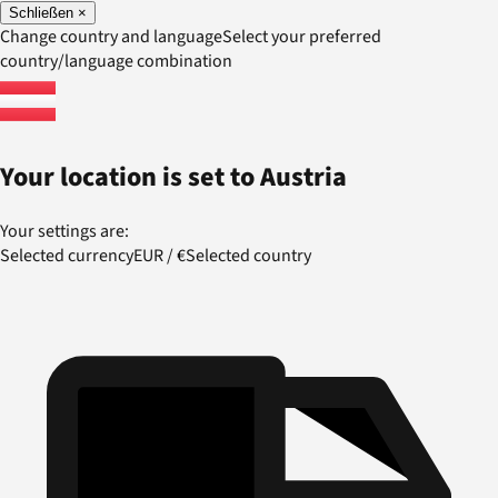
Schließen
×
Change country and language
Select your preferred
country/language combination
Your location is set to
Austria
Your settings are:
Selected currency
EUR
/
€
Selected country