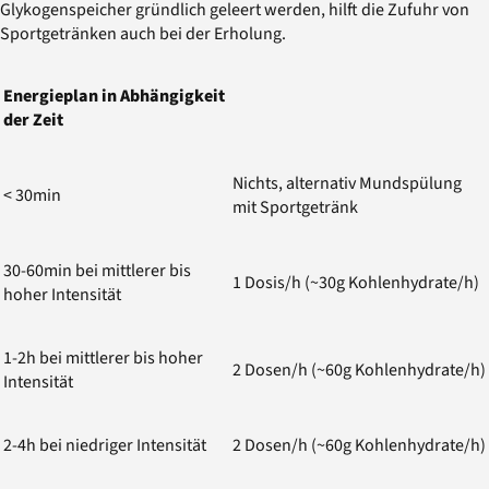
Glykogenspeicher gründlich geleert werden, hilft die Zufuhr von
Sportgetränken auch bei der Erholung.
Energieplan in Abhängigkeit
der Zeit
Nichts, alternativ Mundspülung
< 30min
mit Sportgetränk
30-60min bei mittlerer bis
1 Dosis/h (~30g Kohlenhydrate/h)
hoher Intensität
1-2h bei mittlerer bis hoher
2 Dosen/h (~60g Kohlenhydrate/h)
Intensität
2-4h bei niedriger Intensität
2 Dosen/h (~60g Kohlenhydrate/h)