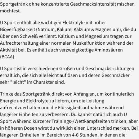
Sportgetränk ohne konzentrierte Geschmacksintensität mischen
möchtest.
U Sport enthält alle wichtigen Elektrolyte mit hoher
Bioverfügbarkeit (Natrium, Kalium, Kalzium & Magnesium), die du
über den Schweiß verlierst. Kalzium und Magnesium tragen zur
Aufrechterhaltung einer normalen Muskelfunktion während der
Aktivität bei. Es enthält auch verzweigtkettige Aminosäuren
(BCAA).
U Sport ist in verschiedenen Größen und Geschmacksrichtungen
erhältlich, die sich alle leicht auflösen und deren Geschmäcker
sehr "leicht" im Charakter sind.
Trinke das Sportgetränk direkt von Anfang an, um kontinuierlich
Energie und Elektrolyte zu liefern, um die Leistung
aufrechtzuerhalten und die Flüssigkeitsaufnahme während
längerer Einheiten zu verbessern. Du kannst natürlich auch U
Sport während kürzerer Trainings-/Wettkampfzeiten trinken, aber
in höheren Dosen wirst du wirklich einen Unterschied merken. Bei
längeren Einheiten im Bereich von 4-6 Stunden, in denen die