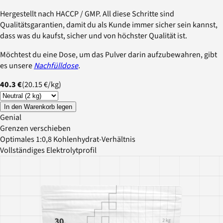
Hergestellt nach HACCP / GMP. All diese Schritte sind
Qualitätsgarantien, damit du als Kunde immer sicher sein kannst,
dass was du kaufst, sicher und von höchster Qualität ist.
Möchtest du eine Dose, um das Pulver darin aufzubewahren, gibt
es unsere
Nachfülldose
.
40.3 €
(
20.15 €
/
kg
)
In den Warenkorb legen
Genial
Grenzen verschieben
Optimales 1:0,8 Kohlenhydrat-Verhältnis
Vollständiges Elektrolytprofil