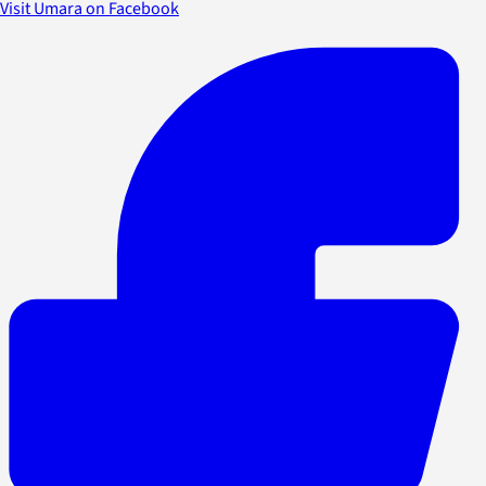
Visit Umara on Facebook