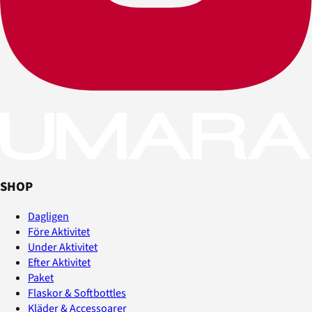
SHOP
Dagligen
Före Aktivitet
Under Aktivitet
Efter Aktivitet
Paket
Flaskor & Softbottles
Kläder & Accessoarer