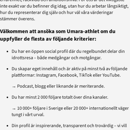
inte exakt var du befinner dig idag, utan hur du arbetar långsiktigt,
hur du representerar dig själv och hur väl våra värderingar
stämmer överens.
Välkommen att ansöka som Umara-athlet om du
uppfyller de flesta av följande kriterier:
Du har en öppen social profil där du regelbundet delar din
idrottsresa – både medgångar och motgångar.
Du skapar eget innehåll och är aktiv på minst två av följande
plattformar: Instagram, Facebook, TikTok eller YouTube.
→ Podcast, blogg eller liknande är meriterande.
Du har minst 2 000 följare totalt över dina kanaler.
→ 10 000+ följare i Sverige eller 20 000+ internationellt väger
tungt i vårt urval.
Din profil är inspirerande, transparent och trovärdig – vi vill