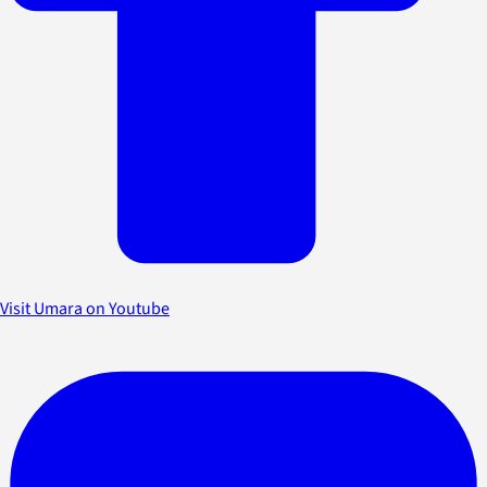
Visit Umara on Youtube