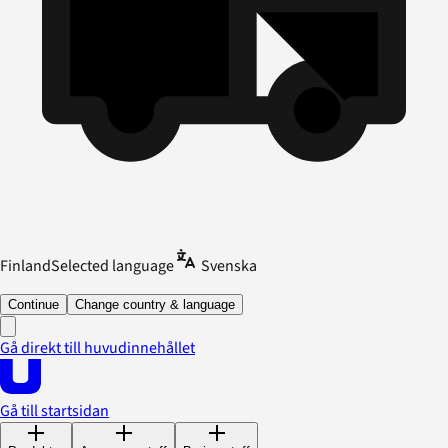
Finland
Selected language
Svenska
Continue
Change country & language
Gå direkt till huvudinnehållet
Gå till startsidan