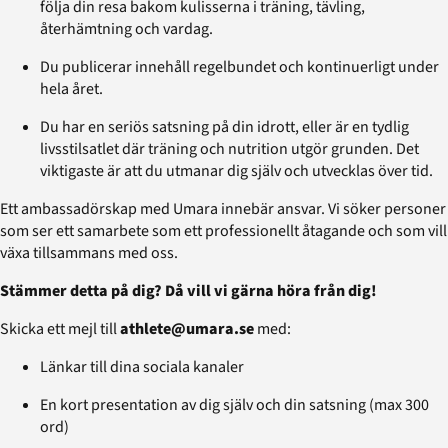
följa din resa bakom kulisserna i träning, tävling,
återhämtning och vardag.
Du publicerar innehåll regelbundet och kontinuerligt under
hela året.
Du har en seriös satsning på din idrott, eller är en tydlig
livsstilsatlet där träning och nutrition utgör grunden. Det
viktigaste är att du utmanar dig själv och utvecklas över tid.
Ett ambassadörskap med Umara innebär ansvar. Vi söker personer
som ser ett samarbete som ett professionellt åtagande och som vill
växa tillsammans med oss.
Stämmer detta på dig? Då vill vi gärna höra från dig!
Skicka ett mejl till
athlete@umara.se
med:
Länkar till dina sociala kanaler
En kort presentation av dig själv och din satsning (max 300
ord)