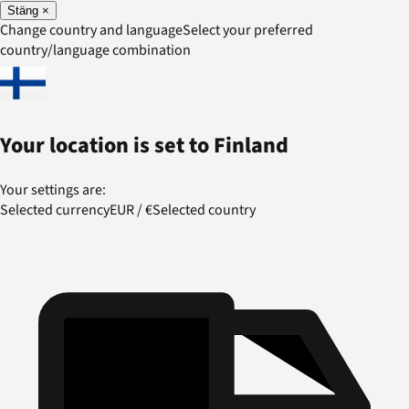
Stäng
×
Change country and language
Select your preferred
country/language combination
Your location is set to
Finland
Your settings are:
Selected currency
EUR
/
€
Selected country