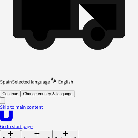
Spain
Selected language
English
Continue
Change country & language
Skip to main content
Go to start page