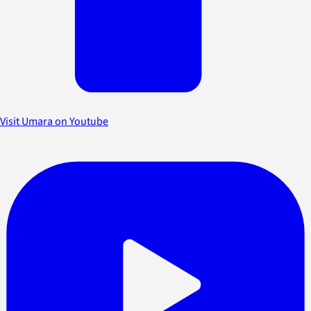
Visit Umara on Youtube