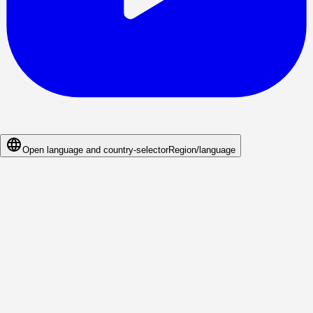
Open language and country-selector
Region/language