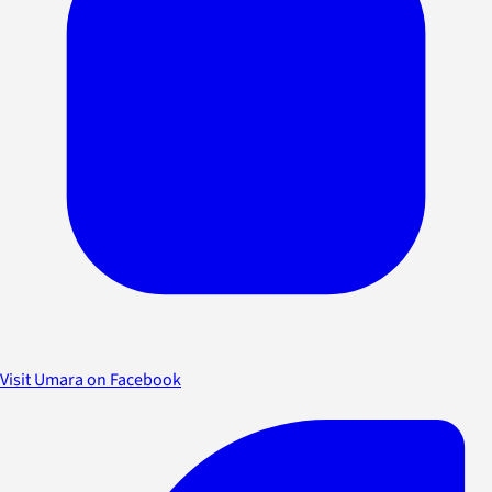
Visit Umara on Facebook