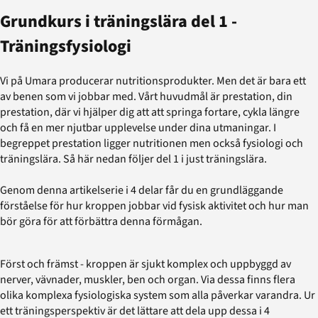
Grundkurs i träningslära del 1 -
Träningsfysiologi
Vi på Umara producerar nutritionsprodukter. Men det är bara ett
av benen som vi jobbar med. Vårt huvudmål är prestation, din
prestation, där vi hjälper dig att att springa fortare, cykla längre
och få en mer njutbar upplevelse under dina utmaningar. I
begreppet prestation ligger nutritionen men också fysiologi och
träningslära. Så här nedan följer del 1 i just träningslära.
Genom denna artikelserie i 4 delar får du en grundläggande
förståelse för hur kroppen jobbar vid fysisk aktivitet och hur man
bör göra för att förbättra denna förmågan.
Först och främst - kroppen är sjukt komplex och uppbyggd av
nerver, vävnader, muskler, ben och organ. Via dessa finns flera
olika komplexa fysiologiska system som alla påverkar varandra. Ur
ett träningsperspektiv är det lättare att dela upp dessa i 4