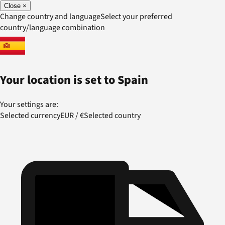
Close
×
Change country and language
Select your preferred
country/language combination
Your location is set to
Spain
Your settings are:
Selected currency
EUR
/
€
Selected country