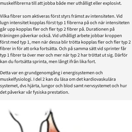
muskelfibrerna till att jobba både mer uthålligt eller explosivt.
Vilka fibrer som aktiveras först styrs främst av intensiteten. Vid
lugn intensitet kopplas först typ 1 fibrerna på och när intensiteten
går upp kopplas fler och fler typ 2 fibrer på. Durationen på
träningen påverkar också. Vid uthålligt arbete jobbar kroppen
först med typ 1, men när dessa blir trötta kopplas fler och fler typ 2
fibrer in för att orka fortsätta. Och på samma sätt vid sprinter får
typ 1 fibrer ta över mer och mer när typ 2 har tröttat ut sig. Därför
kan du fortsätta sprinta, men långt ifrån lika fort.
Detta var en grundgenomgång i energisystemen och
muskelfysiologi. I del 2 kan du läsa om det kardiovaskulära
systemet, dvs hjärta, lungor och blod samt nervsystemet och hur
det påverkar vår fysiska prestation.