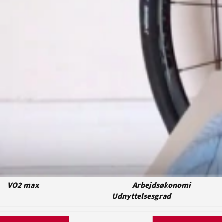
VO2 max
Arbejdsøkonomi
Udnyttelsesgrad