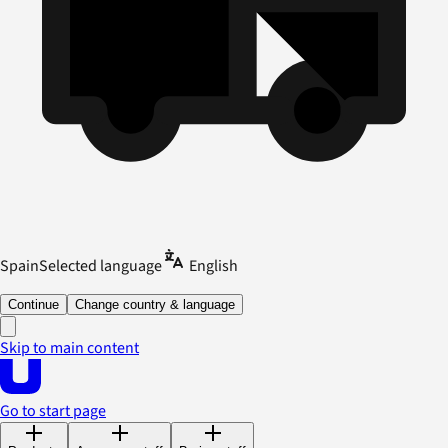
Spain
Selected language
English
Continue
Change country & language
Skip to main content
Go to start page