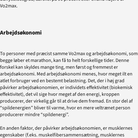
Vo2max.
Arbejdsøkonomi
To personer med præcist samme Vo2max og arbejdsøkonomi, som
begge løber et marathon, kan få to helt forskellige tider. Denne
forskel kan skyldes mange ting, men først og fremmest er
arbejdsøkonomi. Med arbejdsøkonomi menes, hvor meget ilt en
atlet forbruger ved en bestemt belastning. Det, der i høj grad
påvirker arbejdsøkonomien, er individets effektivitet (biokemisk
effektivitet), det vil sige hvor meget af den energi, kroppen
producerer, der virkelig går til at drive dem fremad. En stor del af
“spildenergien” bliver til varme, hvor en mere veltrænet person
producerer mindre “spildenergi”.
En anden faktor, der påvirker arbejdsøkonomien, er musklernes
egenskaber (f.eks. muskelfibersammensætning, musklernes