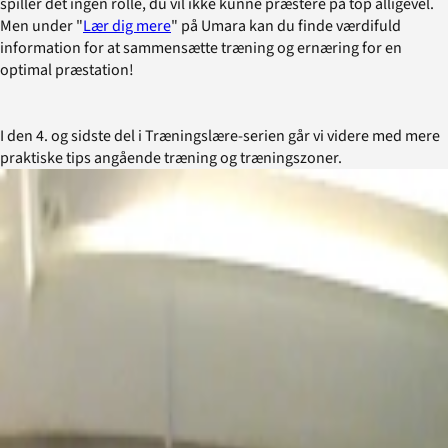
spiller det ingen rolle, du vil ikke kunne præstere på top alligevel.
Men under "
Lær dig mere
" på Umara kan du finde værdifuld
information for at sammensætte træning og ernæring for en
optimal præstation!
I den 4. og sidste del i Træningslære-serien går vi videre med mere
praktiske tips angående træning og træningszoner.