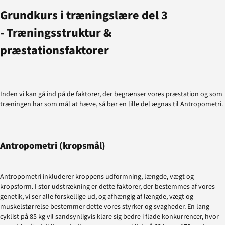
Grundkurs i træningslære del 3
- Træningsstruktur &
præstationsfaktorer
Inden vi kan gå ind på de faktorer, der begrænser vores præstation og som
træningen har som mål at hæve, så bør en lille del ægnas til Antropometri.
Antropometri (kropsmål)
Antropometri inkluderer kroppens udformning, længde, vægt og
kropsform. I stor udstrækning er dette faktorer, der bestemmes af vores
genetik, vi ser alle forskellige ud, og afhængig af længde, vægt og
muskelstørrelse bestemmer dette vores styrker og svagheder. En lang
cyklist på 85 kg vil sandsynligvis klare sig bedre i flade konkurrencer, hvor