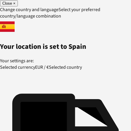
Close
×
Change country and language
Select your preferred
country/language combination
Your location is set to
Spain
Your settings are:
Selected currency
EUR
/
€
Selected country