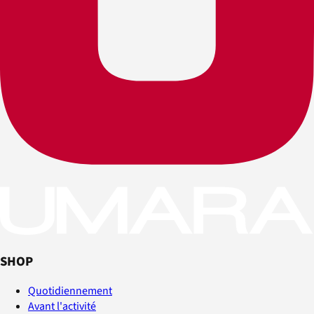
SHOP
Quotidiennement
Avant l'activité