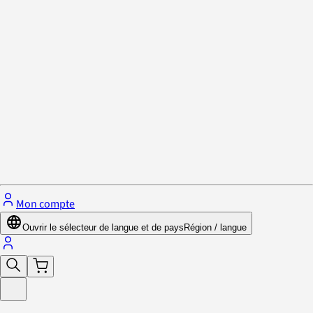
Politique de confidentialité et cookies
Fermer le menu
Mon compte
Ouvrir le sélecteur de langue et de pays
Région / langue