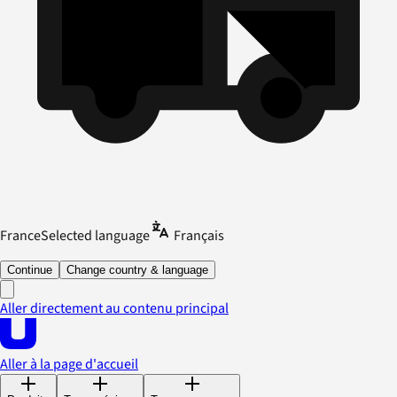
France
Selected language
Français
Continue
Change country & language
Aller directement au contenu principal
Aller à la page d'accueil