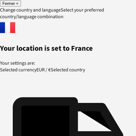
Fermer
×
Change country and language
Select your preferred
country/language combination
Your location is set to
France
Your settings are:
Selected currency
EUR
/
€
Selected country