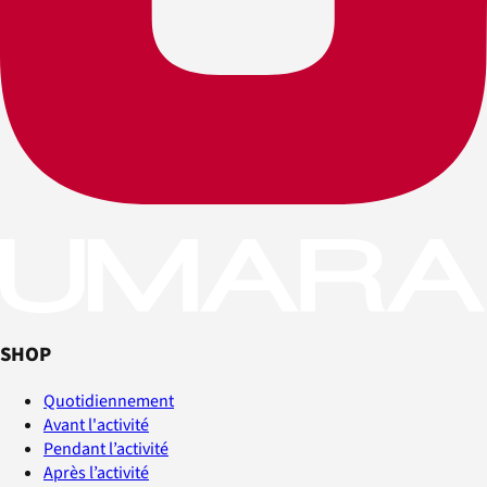
SHOP
Quotidiennement
Avant l'activité
Pendant l’activité
Après l’activité