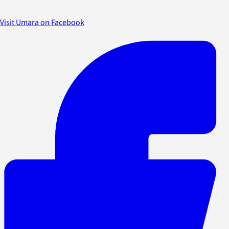
Visit Umara on Facebook