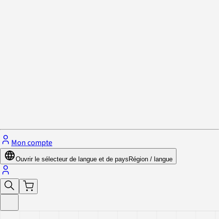
Politique de confidentialité et cookies
Fermer le menu
Mon compte
Ouvrir le sélecteur de langue et de pays
Région / langue