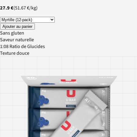
27.9 €
(
51.67 €
/
kg
)
Ajouter au panier
Sans gluten
Saveur naturelle
1:08 Ratio de Glucides
Texture douce