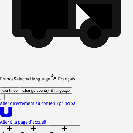
France
Selected language
Français
Continue
Change country & language
Aller directement au contenu principal
Aller à la page d'accueil