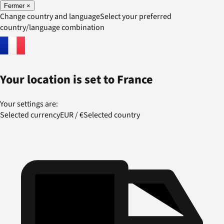
Fermer
×
Change country and language
Select your preferred
country/language combination
Your location is set to
France
Your settings are:
Selected currency
EUR
/
€
Selected country