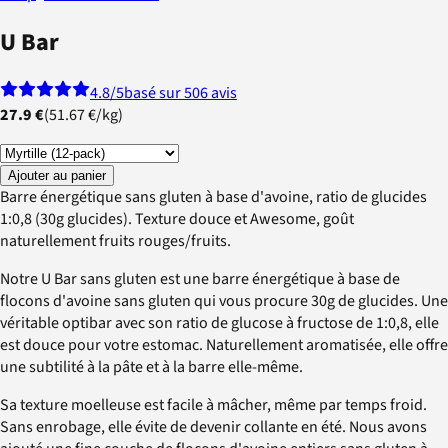
U Bar
4.8
/5
basé sur 506 avis
27.9 €
(
51.67 €
/
kg
)
Ajouter au panier
Barre énergétique sans gluten à base d'avoine, ratio de glucides
1:0,8 (30g glucides). Texture douce et Awesome, goût
naturellement fruits rouges/fruits.
Notre U Bar sans gluten est une barre énergétique à base de
flocons d'avoine sans gluten qui vous procure 30g de glucides. Une
véritable optibar avec son ratio de glucose à fructose de 1:0,8, elle
est douce pour votre estomac. Naturellement aromatisée, elle offre
une subtilité à la pâte et à la barre elle-même.
Sa texture moelleuse est facile à mâcher, même par temps froid.
Sans enrobage, elle évite de devenir collante en été. Nous avons