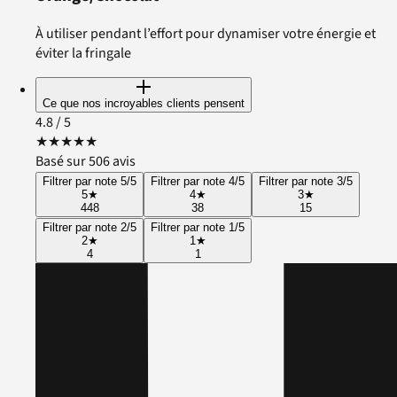
À utiliser pendant l’effort pour dynamiser votre énergie et
éviter la fringale
Ce que nos incroyables clients pensent
4.8
/ 5
★
★
★
★
★
Basé sur 506 avis
Filtrer par note 5/5
Filtrer par note 4/5
Filtrer par note 3/5
5
★
4
★
3
★
448
38
15
Filtrer par note 2/5
Filtrer par note 1/5
2
★
1
★
4
1