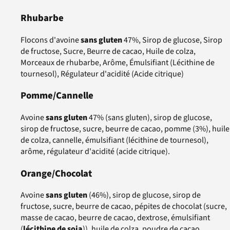
Rhubarbe
Flocons d'avoine
sans gluten
47%, Sirop de glucose, Sirop
de fructose, Sucre, Beurre de cacao, Huile de colza,
Morceaux de rhubarbe, Arôme, Émulsifiant (Lécithine de
tournesol), Régulateur d'acidité (Acide citrique)
Pomme/Cannelle
Avoine
sans gluten
47% (sans gluten), sirop de glucose,
sirop de fructose, sucre, beurre de cacao, pomme (3%), huile
de colza, cannelle, émulsifiant (lécithine de tournesol),
arôme, régulateur d'acidité (acide citrique).
Orange/Chocolat
Avoine
sans gluten
(46%), sirop de glucose, sirop de
fructose, sucre, beurre de cacao, pépites de chocolat (sucre,
masse de cacao, beurre de cacao, dextrose, émulsifiant
(
lécithine de soja
)), huile de colza, poudre de cacao,