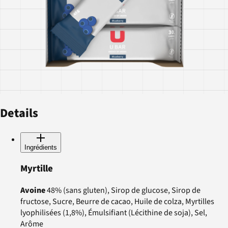
Details
Ingrédients
Myrtille
Avoine
48% (sans gluten), Sirop de glucose, Sirop de
fructose, Sucre, Beurre de cacao, Huile de colza, Myrtilles
lyophilisées (1,8%), Émulsifiant (Lécithine de soja), Sel,
Arôme