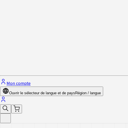
Politique de confidentialité et cookies
Fermer le menu
Mon compte
Ouvrir le sélecteur de langue et de pays
Région / langue