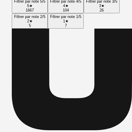
Filtrer par note 5/5
Filtrer par note 4/5
Filtrer par note 3/5
5
★
4
★
3
★
1667
104
26
Filtrer par note 2/5
Filtrer par note 1/5
2
★
1
★
5
7