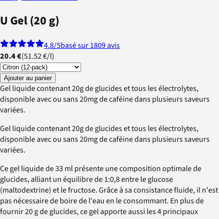
U Gel (20 g)
4.8
/5
basé sur 1809 avis
20.4 €
(
51.52 €
/
l
)
Ajouter au panier
Gel liquide contenant 20g de glucides et tous les électrolytes,
disponible avec ou sans 20mg de caféine dans plusieurs saveurs
variées.
Gel liquide contenant 20g de glucides et tous les électrolytes,
disponible avec ou sans 20mg de caféine dans plusieurs saveurs
variées.
Ce gel liquide de 33 ml présente une composition optimale de
glucides, alliant un équilibre de 1:0,8 entre le glucose
(maltodextrine) et le fructose. Grâce à sa consistance fluide, il n'est
pas nécessaire de boire de l'eau en le consommant. En plus de
fournir 20 g de glucides, ce gel apporte aussi les 4 principaux