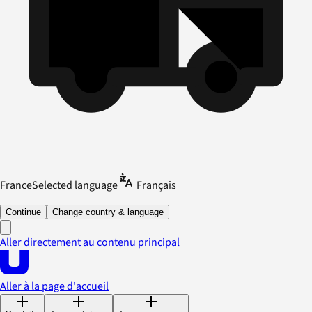
France
Selected language
Français
Continue
Change country & language
Aller directement au contenu principal
Aller à la page d'accueil