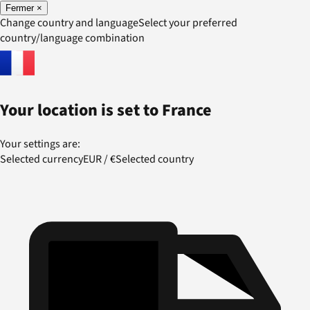
Fermer
×
Change country and language
Select your preferred
country/language combination
Your location is set to
France
Your settings are:
Selected currency
EUR
/
€
Selected country