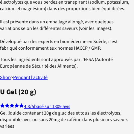
électrolytes que vous perdez en transpirant (sodium, potassium,
calcium et magnésium) dans des proportions bien équilibrées.
Il est présenté dans un emballage allongé, avec quelques
variations selon les différentes saveurs (voir les images).
Développé par des experts en biomédecine en Suède, il est
fabriqué conformément aux normes HACCP / GMP.
Tous les ingrédients sont approuvés par l'EFSA (Autorité
Européenne de Sécurité des Aliments).
Shop
>
Pendant l’activité
U Gel (20 g)
4.8
/5
basé sur 1809 avis
Gel liquide contenant 20g de glucides et tous les électrolytes,
disponible avec ou sans 20mg de caféine dans plusieurs saveurs
variées.