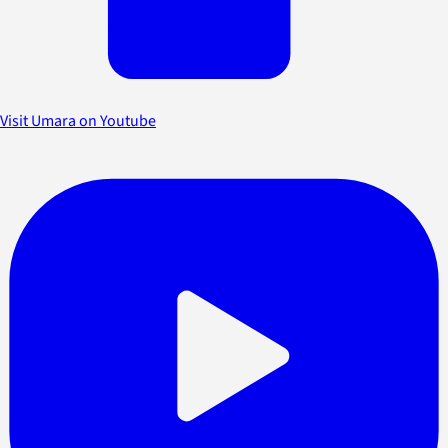
Visit Umara on Youtube