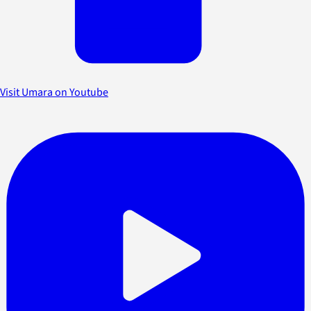
Visit Umara on Youtube