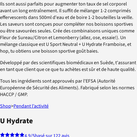
Ils sont aussi parfaits pour augmenter ton taux de sel corporel
avant un long entraînement. Il suffit de mélanger 1-2 comprimés
effervescents dans 500ml d'eau et de boire 1-2 bouteilles la veille.
Les saveurs sont conçues pour compléter nos boissons sportives
ou être savourées seules. Crée des combinaisons uniques comme
Fleur de Sureau/Citron et Lemonberry (allez, ose, essaie!). Un
mélange classique est U Sport Neutral + U Hydrate Framboise, et
hop, tu obtiens une boisson sportive goût baies.
Développé par des scientifiques biomédicaux en Suède, t'assurant
en tant que client que ce que tu achètes est sûr et de haute qualité.
Tous les ingrédients sont approuvés par l'EFSA (Autorité
Européenne de Sécurité des Aliments). Fabriqué selon les normes
HACCP / GMP.
Shop
>
Pendant l’activité
U Hydrate
4.9
/5
basé sur 122 avis