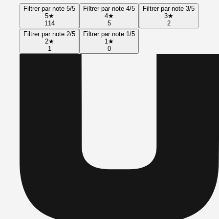
Filtrer par note 5/5
Filtrer par note 4/5
Filtrer par note 3/5
5
★
4
★
3
★
114
5
2
Filtrer par note 2/5
Filtrer par note 1/5
2
★
1
★
1
0