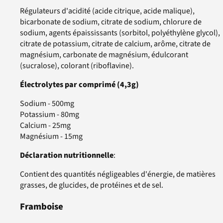
Régulateurs d'acidité (acide citrique, acide malique),
bicarbonate de sodium, citrate de sodium, chlorure de
sodium, agents épaississants (sorbitol, polyéthylène glycol),
citrate de potassium, citrate de calcium, arôme, citrate de
magnésium, carbonate de magnésium, édulcorant
(sucralose), colorant (riboflavine).
Électrolytes par comprimé (4,3g)
Sodium - 500mg
Potassium - 80mg
Calcium - 25mg
Magnésium - 15mg
Déclaration nutritionnelle
:
Contient des quantités négligeables d'énergie, de matières
grasses, de glucides, de protéines et de sel.
Framboise