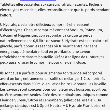
Tablettes effervescentes aux saveurs rafraîchissantes. Riches en
électrolytes essentiels, elles reconstituent ce que tu perds pendant
l'effort.
U Hydrate, c'est notre délicieux comprimé effervescent
d'électrolytes. Chaque comprimé contient Sodium, Potassium,
Calcium et Magnésium, correspondant à ce que tu perds
naturellement dans 0,5 litre de sueur. U Hydrate est sans calorie ni
glucide, parfait pour les séances où tu veux t'entraîner sans
énergie supplémentaire, tout en profitant d'une saveur
rafraîchissante dans ta bouteille. Grâce à sa ligne de rupture, tu
peux aussi diviser le comprimé pour une demi-dose.
Ils sont aussi parfaits pour augmenter ton taux de sel corporel
avant un long entraînement. Il suffit de mélanger 1-2 comprimés
effervescents dans 500ml d'eau et de boire 1-2 bouteilles la veille.
Les saveurs sont conçues pour compléter nos boissons sportives
ou être savourées seules. Crée des combinaisons uniques comme
Fleur de Sureau/Citron et Lemonberry (allez, ose, essaie!). Un
mélange classique est U Sport Neutral + U Hydrate Framboise, et