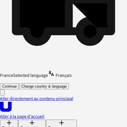
France
Selected language
Français
Continue
Change country & language
Aller directement au contenu principal
Aller à la page d'accueil