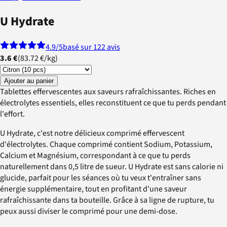
U Hydrate
4.9
/5
basé sur 122 avis
3.6 €
(
83.72 €
/
kg
)
Ajouter au panier
Tablettes effervescentes aux saveurs rafraîchissantes. Riches en
électrolytes essentiels, elles reconstituent ce que tu perds pendant
l'effort.
U Hydrate, c'est notre délicieux comprimé effervescent
d'électrolytes. Chaque comprimé contient Sodium, Potassium,
Calcium et Magnésium, correspondant à ce que tu perds
naturellement dans 0,5 litre de sueur. U Hydrate est sans calorie ni
glucide, parfait pour les séances où tu veux t'entraîner sans
énergie supplémentaire, tout en profitant d'une saveur
rafraîchissante dans ta bouteille. Grâce à sa ligne de rupture, tu
peux aussi diviser le comprimé pour une demi-dose.