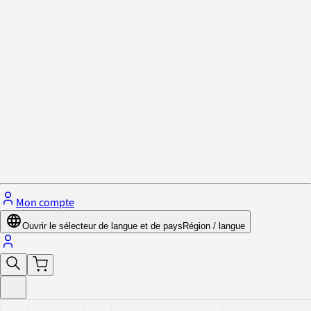
Politique de confidentialité et cookies
Fermer le menu
Mon compte
Ouvrir le sélecteur de langue et de pays
Région / langue