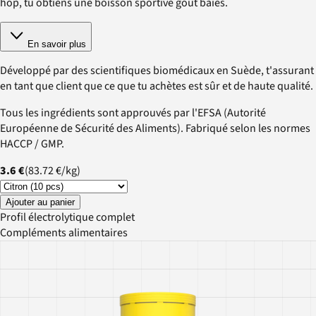
hop, tu obtiens une boisson sportive goût baies.
En savoir plus
Développé par des scientifiques biomédicaux en Suède, t'assurant
en tant que client que ce que tu achètes est sûr et de haute qualité.
Tous les ingrédients sont approuvés par l'EFSA (Autorité
Européenne de Sécurité des Aliments). Fabriqué selon les normes
HACCP / GMP.
3.6 €
(
83.72 €
/
kg
)
Ajouter au panier
Profil électrolytique complet
Compléments alimentaires