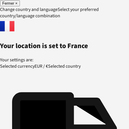
Fermer
×
Change country and language
Select your preferred
country/language combination
Your location is set to
France
Your settings are:
Selected currency
EUR
/
€
Selected country