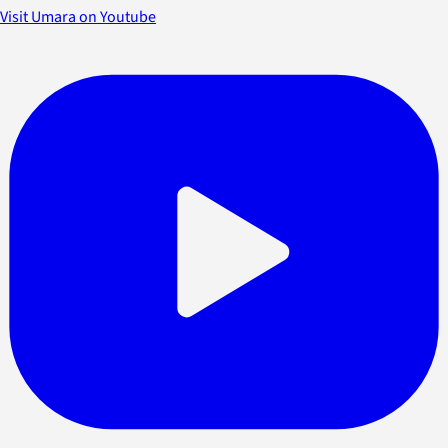
Visit Umara on Youtube