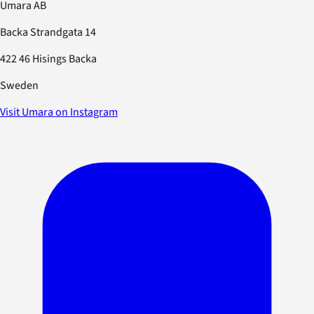
Umara AB
Backa Strandgata 14
422 46 Hisings Backa
Sweden
Visit Umara on Instagram