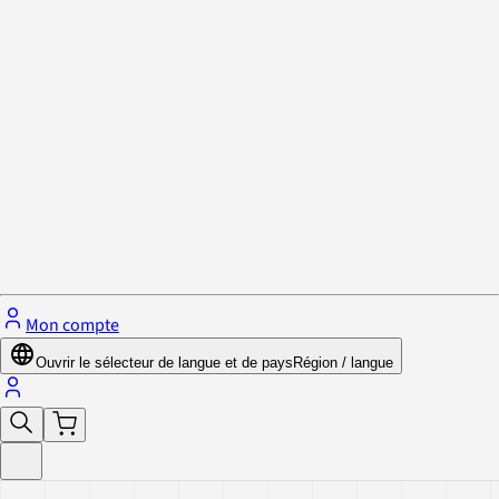
Politique de confidentialité et cookies
Fermer le menu
Mon compte
Ouvrir le sélecteur de langue et de pays
Région / langue