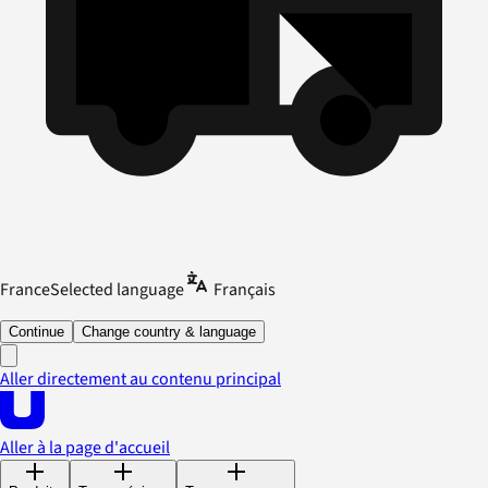
France
Selected language
Français
Continue
Change country & language
Aller directement au contenu principal
Aller à la page d'accueil