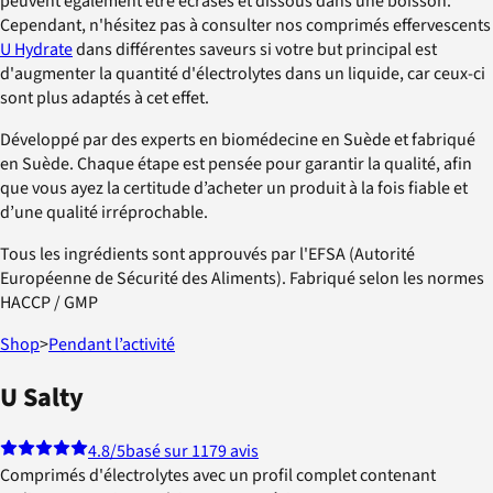
peuvent également être écrasés et dissous dans une boisson.
Cependant, n'hésitez pas à consulter nos comprimés effervescents
U Hydrate
dans différentes saveurs si votre but principal est
d'augmenter la quantité d'électrolytes dans un liquide, car ceux-ci
sont plus adaptés à cet effet.
Développé par des experts en biomédecine en Suède et fabriqué
en Suède. Chaque étape est pensée pour garantir la qualité, afin
que vous ayez la certitude d’acheter un produit à la fois fiable et
d’une qualité irréprochable.
Tous les ingrédients sont approuvés par l'EFSA (Autorité
Européenne de Sécurité des Aliments). Fabriqué selon les normes
HACCP / GMP
Shop
>
Pendant l’activité
U Salty
4.8
/5
basé sur 1179 avis
Comprimés d'électrolytes avec un profil complet contenant