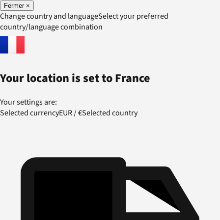
Fermer
×
Change country and language
Select your preferred
country/language combination
Your location is set to
France
Your settings are:
Selected currency
EUR
/
€
Selected country