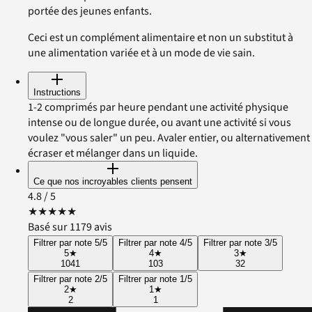
portée des jeunes enfants.
Ceci est un complément alimentaire et non un substitut à
une alimentation variée et à un mode de vie sain.
Instructions
1-2 comprimés par heure pendant une activité physique
intense ou de longue durée, ou avant une activité si vous
voulez "vous saler" un peu. Avaler entier, ou alternativement
écraser et mélanger dans un liquide.
Ce que nos incroyables clients pensent
4.8
/ 5
★
★
★
★
★
Basé sur 1179 avis
Filtrer par note 5/5
Filtrer par note 4/5
Filtrer par note 3/5
5
★
4
★
3
★
1041
103
32
Filtrer par note 2/5
Filtrer par note 1/5
2
★
1
★
2
1