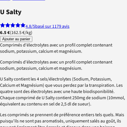
U Salty
4.8
/5
basé sur 1179 avis
6.5 €
(
162.5 €
/
kg
)
Ajouter au panier
Comprimés d'électrolytes avec un profil complet contenant
sodium, potassium, calcium et magnésium.
Comprimés d'électrolytes avec un profil complet contenant
sodium, potassium, calcium et magnésium.
U Salty contient les 4 sels/électrolytes (Sodium, Potassium,
Calcium et Magnésium) que vous perdez par la transpiration. Les
quatre sont des électrolytes avec une haute biodisponibilité.
Chaque comprimé de U Salty contient 250mg de sodium (10mmol,
équivalent au contenu en sel de 2,5 dl de sueur).
Les comprimés se prennent de préférence entiers tels quels. Mais
puisqu'ils ne sont pas aromatisés, uniquement salés au goût, ils