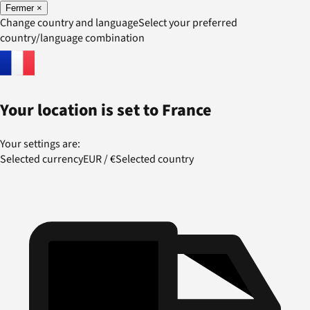
Fermer
×
Change country and language
Select your preferred
country/language combination
Your location is set to
France
Your settings are:
Selected currency
EUR
/
€
Selected country