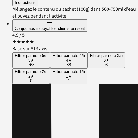
Instructions
Mélangez le contenu du sachet (100g) dans 500-750ml d'eau
et buvez pendant l'activité.
Ce que nos incroyables clients pensent
4.9
/ 5
★
★
★
★
★
Basé sur 813 avis
Filtrer par note 5/5
Filtrer par note 4/5
Filtrer par note 3/5
5
★
4
★
3
★
768
38
6
Filtrer par note 2/5
Filtrer par note 1/5
2
★
1
★
0
1