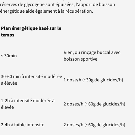
réserves de glycogène sont épuisées, l'apport de boisson
énergétique aide également à la récupération.
Plan énergétique basé sur le
temps
Rien, ou rinçage buccal avec
< 30min
boisson sportive
30-60 min à intensité modérée
1 dose/h (~30g de glucides/h)
à élevée
1-2h à intensité modérée à
2 doses/h (~60g de glucides/h)
élevée
2-4h à faible intensité
2 doses/h (~60g de glucides/h)