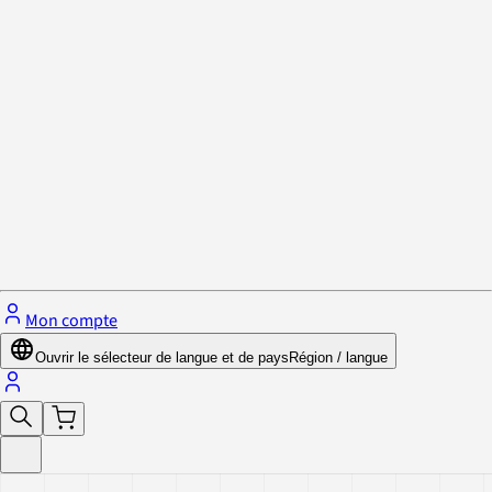
Politique de confidentialité et cookies
Fermer le menu
Mon compte
Ouvrir le sélecteur de langue et de pays
Région / langue