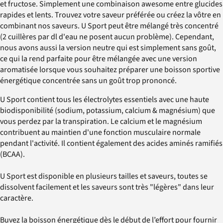
et fructose. Simplement une combinaison awesome entre glucides
rapides et lents. Trouvez votre saveur préférée ou créez la vôtre en
combinant nos saveurs. U Sport peut être mélangé très concentré
(2 cuillères par dl d'eau ne posent aucun problème). Cependant,
nous avons aussi la version neutre qui est simplement sans goût,
ce qui la rend parfaite pour être mélangée avec une version
aromatisée lorsque vous souhaitez préparer une boisson sportive
énergétique concentrée sans un goût trop prononcé.
U Sport contient tous les électrolytes essentiels avec une haute
biodisponibilité (sodium, potassium, calcium & magnésium) que
vous perdez par la transpiration. Le calcium et le magnésium
contribuent au maintien d'une fonction musculaire normale
pendant l'activité. Il contient également des acides aminés ramifiés
(BCAA).
U Sport est disponible en plusieurs tailles et saveurs, toutes se
dissolvent facilement et les saveurs sont très "légères" dans leur
caractère.
Buvez la boisson énergétique dès le début de l’effort pour fournir