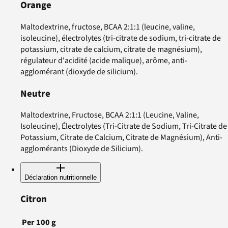
Orange
Maltodextrine, fructose, BCAA 2:1:1 (leucine, valine,
isoleucine), électrolytes (tri-citrate de sodium, tri-citrate de
potassium, citrate de calcium, citrate de magnésium),
régulateur d'acidité (acide malique), arôme, anti-
agglomérant (dioxyde de silicium).
Neutre
Maltodextrine, Fructose, BCAA 2:1:1 (Leucine, Valine,
Isoleucine), Électrolytes (Tri-Citrate de Sodium, Tri-Citrate de
Potassium, Citrate de Calcium, Citrate de Magnésium), Anti-
agglomérants (Dioxyde de Silicium).
Déclaration nutritionnelle
Citron
Per
100
g