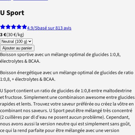
U Sport
4.9
/5
basé sur 813 avis
3 €
(
30 €
/
kg
)
Ajouter au panier
Boisson sportive avec un mélange optimal de glucides 1:0,8,
électrolytes & BCAA.
Boisson énergétique avec un mélange optimal de glucides de ratio
1:0,8, + électrolytes & BCAA.
U Sport contient un ratio de glucides de 1:0,8 entre maltodextrine
et fructose. Simplement une combinaison awesome entre glucides
rapides et lents. Trouvez votre saveur préférée ou créez la vôtre en
combinant nos saveurs. U Sport peut être mélangé très concentré
(2 cuillères par dl d'eau ne posent aucun problème). Cependant,
nous avons aussi la version neutre qui est simplement sans goût,
ce qui la rend parfaite pour être mélangée avec une version