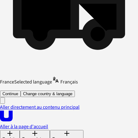
France
Selected language
Français
Continue
Change country & language
Aller directement au contenu principal
Aller à la page d'accueil