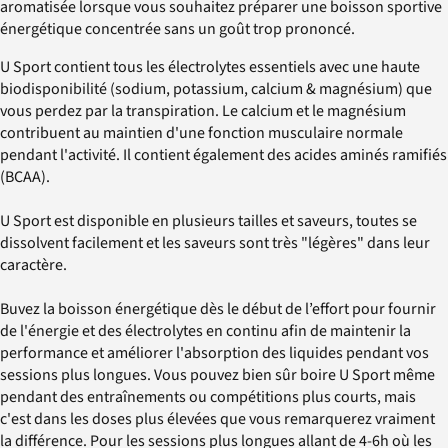
aromatisée lorsque vous souhaitez préparer une boisson sportive
énergétique concentrée sans un goût trop prononcé.
U Sport contient tous les électrolytes essentiels avec une haute
biodisponibilité (sodium, potassium, calcium & magnésium) que
vous perdez par la transpiration. Le calcium et le magnésium
contribuent au maintien d'une fonction musculaire normale
pendant l'activité. Il contient également des acides aminés ramifiés
(BCAA).
U Sport est disponible en plusieurs tailles et saveurs, toutes se
dissolvent facilement et les saveurs sont très "légères" dans leur
caractère.
Buvez la boisson énergétique dès le début de l’effort pour fournir
de l'énergie et des électrolytes en continu afin de maintenir la
performance et améliorer l'absorption des liquides pendant vos
sessions plus longues. Vous pouvez bien sûr boire U Sport même
pendant des entraînements ou compétitions plus courts, mais
c'est dans les doses plus élevées que vous remarquerez vraiment
la différence. Pour les sessions plus longues allant de 4-6h où les