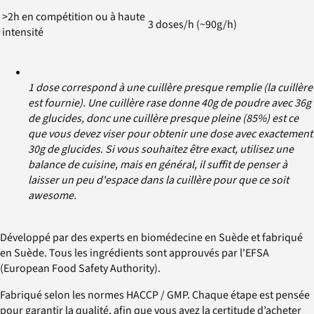
>2h en compétition ou à haute
3 doses/h (~90g/h)
intensité
1 dose correspond à une cuillère presque remplie (la cuillère
est fournie). Une cuillère rase donne 40g de poudre avec 36g
de glucides, donc une cuillère presque pleine (85%) est ce
que vous devez viser pour obtenir une dose avec exactement
30g de glucides. Si vous souhaitez être exact, utilisez une
balance de cuisine, mais en général, il suffit de penser à
laisser un peu d'espace dans la cuillère pour que ce soit
awesome.
Développé par des experts en biomédecine en Suède et fabriqué
en Suède. Tous les ingrédients sont approuvés par l'EFSA
(European Food Safety Authority).
Fabriqué selon les normes HACCP / GMP. Chaque étape est pensée
pour garantir la qualité, afin que vous ayez la certitude d’acheter