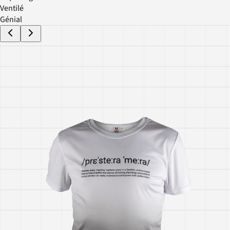
Ventilé
Génial