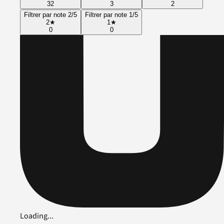
32
3
2
Filtrer par note 2/5
Filtrer par note 1/5
2
★
1
★
0
0
Loading...