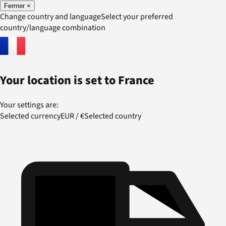
Fermer
×
Change country and language
Select your preferred
country/language combination
Your location is set to
France
Your settings are:
Selected currency
EUR
/
€
Selected country