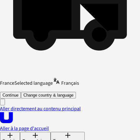
France
Selected language
Français
Continue
Change country & language
Aller directement au contenu principal
Aller à la page d'accueil