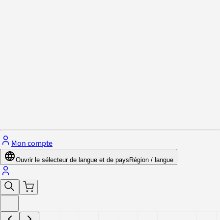
Politique de confidentialité et cookies
Fermer le menu
Mon compte
Ouvrir le sélecteur de langue et de pays
Région / langue