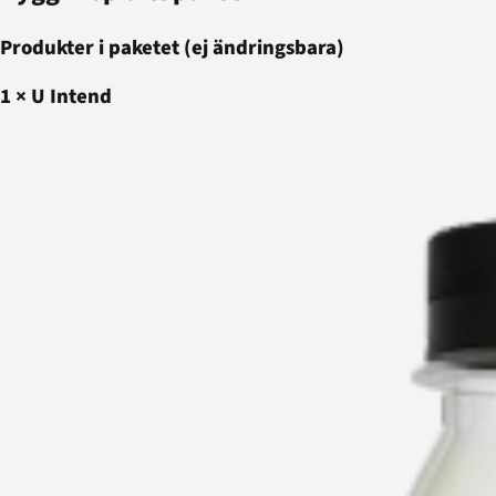
Produkter i paketet (ej ändringsbara)
1
×
U Intend