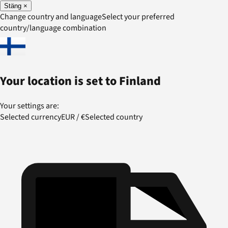
Stäng
×
Change country and language
Select your preferred
country/language combination
Your location is set to
Finland
Your settings are:
Selected currency
EUR
/
€
Selected country