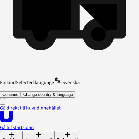
Finland
Selected language
Svenska
Continue
Change country & language
Gå direkt till huvudinnehållet
Gå till startsidan