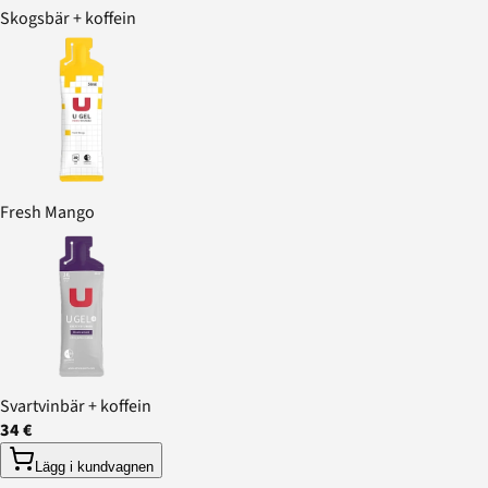
Skogsbär + koffein
Fresh Mango
Svartvinbär + koffein
34 €
Lägg i kundvagnen