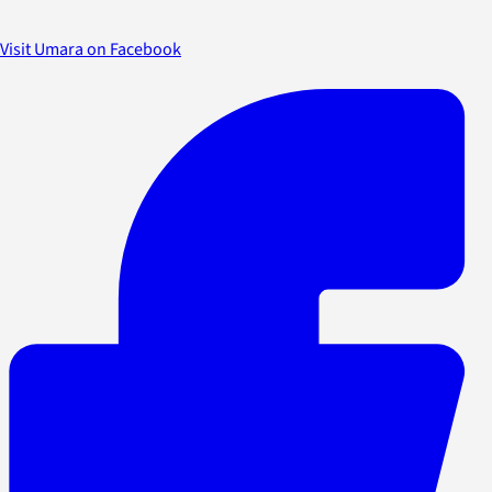
Visit Umara on Facebook