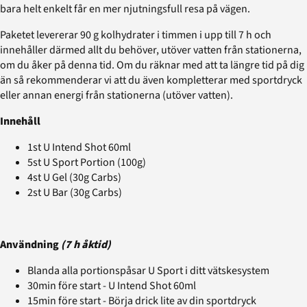
bara helt enkelt får en mer njutningsfull resa på vägen.
Paketet levererar 90 g kolhydrater i timmen i upp till 7 h och
innehåller därmed allt du behöver, utöver vatten från stationerna,
om du åker på denna tid. Om du räknar med att ta längre tid på dig
än så rekommenderar vi att du även kompletterar med sportdryck
eller annan energi från stationerna (utöver vatten).
Innehåll
1st U Intend Shot 60ml
5st U Sport Portion (100g)
4st U Gel (30g Carbs)
2st U Bar (30g Carbs)
Användning
(7 h åktid)
Blanda alla portionspåsar U Sport i ditt vätskesystem
30min före start - U Intend Shot 60ml
15min före start - Börja drick lite av din sportdryck