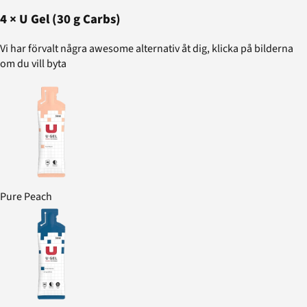
4
×
U Gel (30 g Carbs)
Vi har förvalt några awesome alternativ åt dig, klicka på bilderna
om du vill byta
Pure Peach