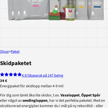
Shop
>
Paket
Skidpaketet
4.9
/5
baserat på 147 betyg
34 €
Energipaket för skidlopp mellan 4-9 mil
För dig som tänkt åka lite skidor, t.ex.
Vasaloppet
,
Öppet Spår
eller något av
seedingloppen
, har vi det perfekta paketet. Med en
strukturerad energiplan kommer du i mål på ny rekordtid – eller