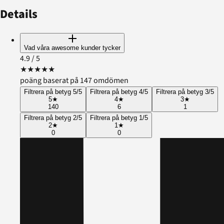
Details
Vad våra awesome kunder tycker
4.9
/ 5
★
★
★
★
★
poäng baserat på 147 omdömen
Filtrera på betyg 5/5
Filtrera på betyg 4/5
Filtrera på betyg 3/5
5
★
4
★
3
★
140
6
1
Filtrera på betyg 2/5
Filtrera på betyg 1/5
2
★
1
★
0
0