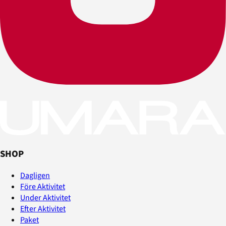
SHOP
Dagligen
Före Aktivitet
Under Aktivitet
Efter Aktivitet
Paket