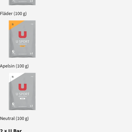
Fläder (100 g)
Apelsin (100 g)
Neutral (100 g)
2
×
U Bar