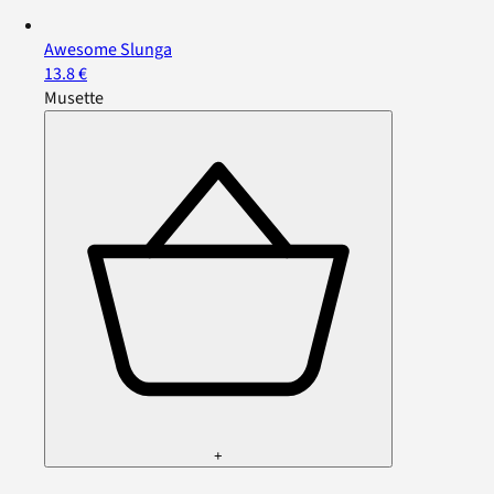
Awesome Slunga
13.8 €
Musette
+