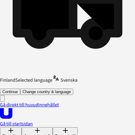
Finland
Selected language
Svenska
Continue
Change country & language
Gå direkt till huvudinnehållet
Gå till startsidan