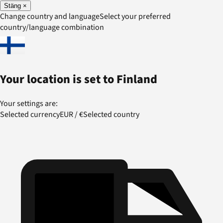
Stäng
×
Change country and language
Select your preferred
country/language combination
Your location is set to
Finland
Your settings are:
Selected currency
EUR
/
€
Selected country