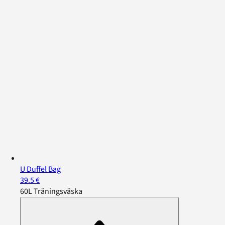
U Duffel Bag
39.5 €
60L Träningsväska