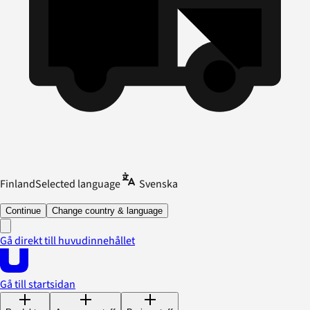
Finland
Selected language
Svenska
Continue
Change country & language
Gå direkt till huvudinnehållet
Gå till startsidan