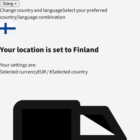
Stäng
×
Change country and language
Select your preferred
country/language combination
Your location is set to
Finland
Your settings are:
Selected currency
EUR
/
€
Selected country