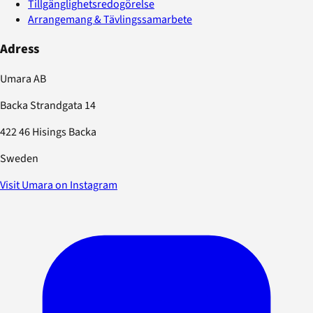
Tillgänglighetsredogörelse
Arrangemang & Tävlingssamarbete
Adress
Umara AB
Backa Strandgata 14
422 46 Hisings Backa
Sweden
Visit Umara on Instagram