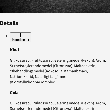
Details
Ingredienser
Kiwi
Glukossirap, Fruktossirap, Geleringsmedel (Pektin), Arom,
Surhetsreglerande medel (Citronsyra), Maltodextrin,
Ytbehandlingsmedel (Kokosolja, Karnaubavax),
Natriumklorid, Naturligt färgämne
(Klorofyllinkopparkomplex).
Cola
Glukossirap, Fruktossirap, Geleringsmedel (Pektin), Arom,
Surhetsreglerande medel (Citronsyra), Maltodextrin,