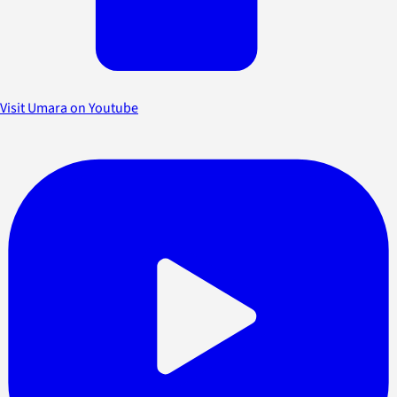
Visit Umara on Youtube