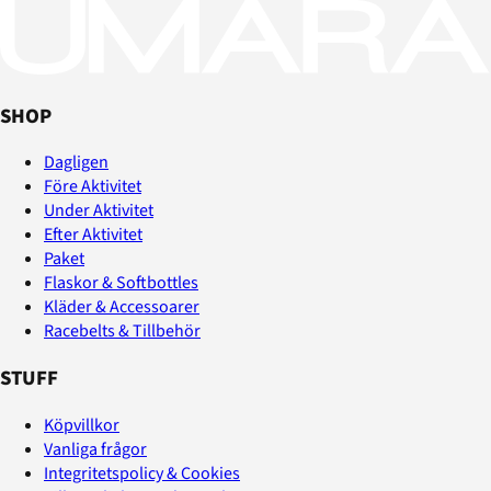
SHOP
Dagligen
Före Aktivitet
Under Aktivitet
Efter Aktivitet
Paket
Flaskor & Softbottles
Kläder & Accessoarer
Racebelts & Tillbehör
STUFF
Köpvillkor
Vanliga frågor
Integritetspolicy & Cookies