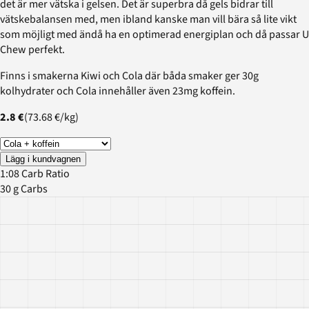
det är mer vätska i gelsen. Det är superbra då gels bidrar till
vätskebalansen med, men ibland kanske man vill bära så lite vikt
som möjligt med ändå ha en optimerad energiplan och då passar U
Chew perfekt.
Finns i smakerna Kiwi och Cola där båda smaker ger 30g
kolhydrater och Cola innehåller även 23mg koffein.
2.8 €
(
73.68 €
/
kg
)
Lägg i kundvagnen
1:08 Carb Ratio
30 g Carbs