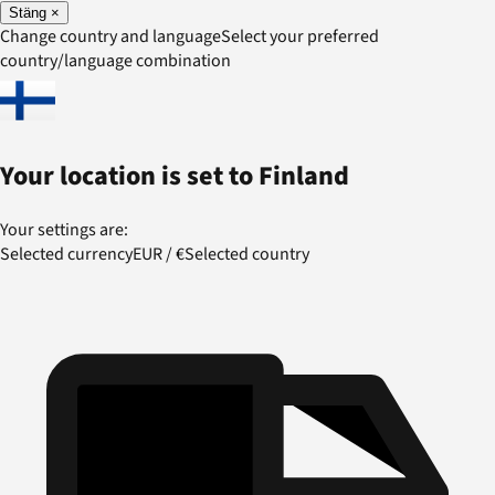
Stäng
×
Change country and language
Select your preferred
country/language combination
Your location is set to
Finland
Your settings are:
Selected currency
EUR
/
€
Selected country