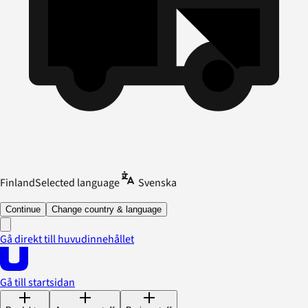
Finland
Selected language
Svenska
Continue
Change country & language
Gå direkt till huvudinnehållet
Gå till startsidan