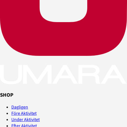
SHOP
Dagligen
Före Aktivitet
Under Aktivitet
Efter Aktivitet