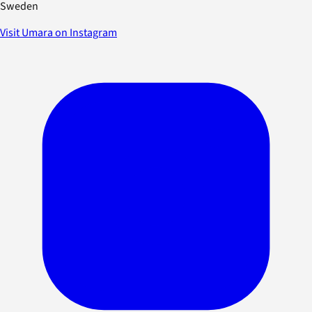
Sweden
Visit Umara on Instagram