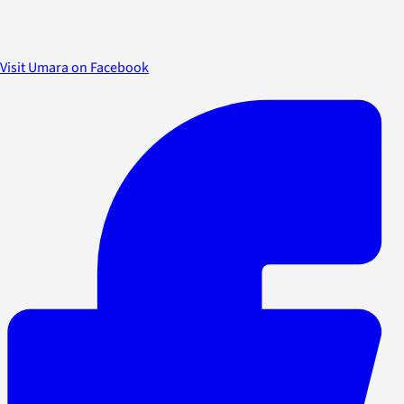
Visit Umara on Facebook