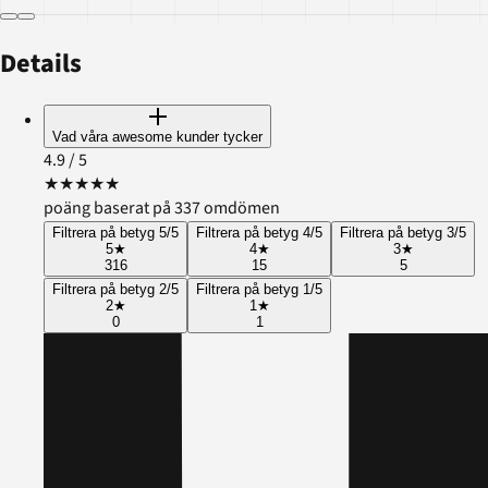
Details
Vad våra awesome kunder tycker
4.9
/ 5
★
★
★
★
★
poäng baserat på 337 omdömen
Filtrera på betyg 5/5
Filtrera på betyg 4/5
Filtrera på betyg 3/5
5
★
4
★
3
★
316
15
5
Filtrera på betyg 2/5
Filtrera på betyg 1/5
2
★
1
★
0
1