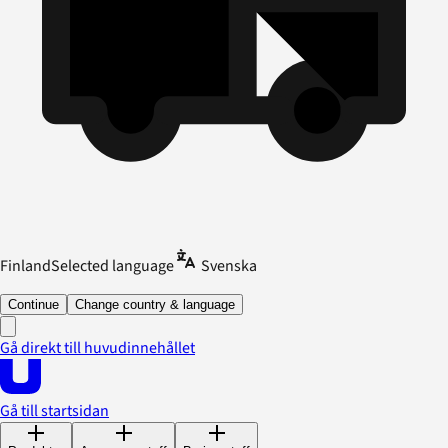
Finland
Selected language
Svenska
Continue
Change country & language
Gå direkt till huvudinnehållet
Gå till startsidan