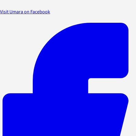
Visit Umara on Facebook