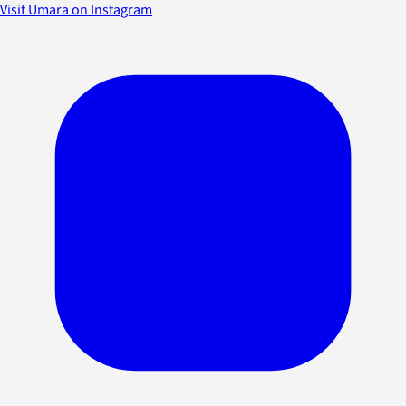
Visit Umara on Instagram