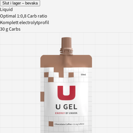
Slut i lager – bevaka
Liquid
Optimal 1:0,8 Carb ratio
Komplett electrolytprofil
30 g Carbs