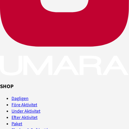
SHOP
Dagligen
Före Aktivitet
Under Aktivitet
Efter Aktivitet
Paket