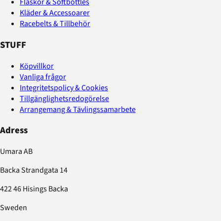
Flaskor & Softbottles
Kläder & Accessoarer
Racebelts & Tillbehör
STUFF
Köpvillkor
Vanliga frågor
Integritetspolicy & Cookies
Tillgänglighetsredogörelse
Arrangemang & Tävlingssamarbete
Adress
Umara AB
Backa Strandgata 14
422 46 Hisings Backa
Sweden