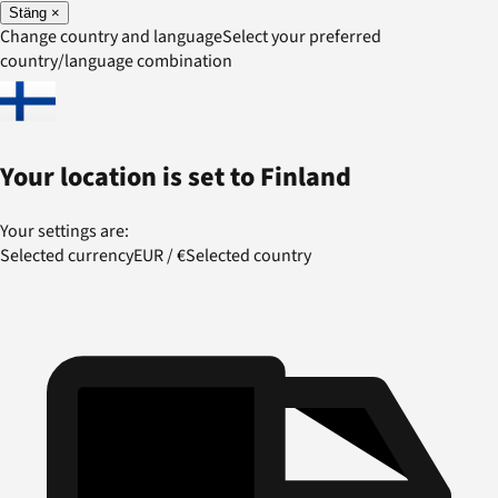
Stäng
×
Change country and language
Select your preferred
country/language combination
Your location is set to
Finland
Your settings are:
Selected currency
EUR
/
€
Selected country