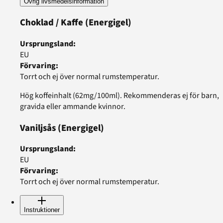
Övrig livsmedelsinformation
Choklad / Kaffe
(Energigel)
Ursprungsland
:
EU
Förvaring
:
Torrt och ej över normal rumstemperatur.
Hög koffeinhalt (62mg/100ml). Rekommenderas ej för barn,
gravida eller ammande kvinnor.
Vaniljsås
(Energigel)
Ursprungsland
:
EU
Förvaring
:
Torrt och ej över normal rumstemperatur.
Instruktioner