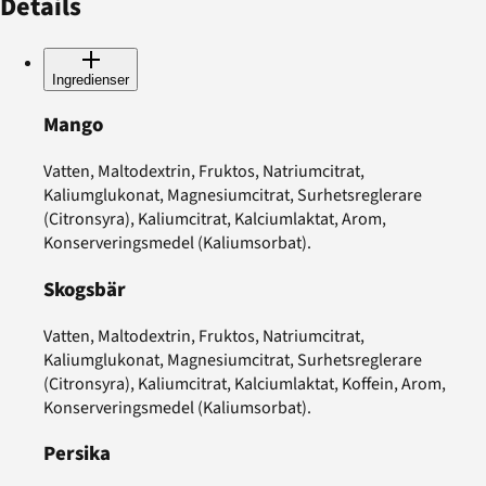
Details
Ingredienser
Mango
Vatten, Maltodextrin, Fruktos, Natriumcitrat,
Kaliumglukonat, Magnesiumcitrat, Surhetsreglerare
(Citronsyra), Kaliumcitrat, Kalciumlaktat, Arom,
Konserveringsmedel (Kaliumsorbat).
Skogsbär
Vatten, Maltodextrin, Fruktos, Natriumcitrat,
Kaliumglukonat, Magnesiumcitrat, Surhetsreglerare
(Citronsyra), Kaliumcitrat, Kalciumlaktat, Koffein, Arom,
Konserveringsmedel (Kaliumsorbat).
Persika