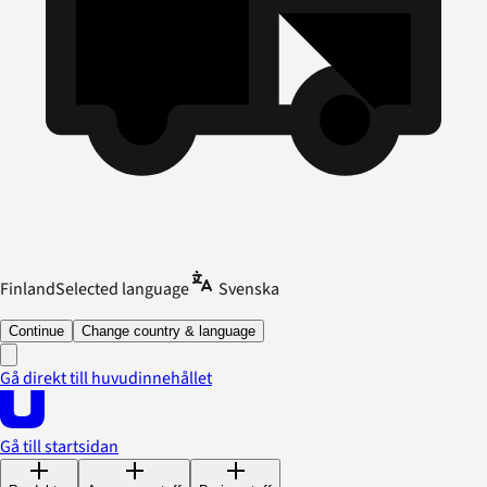
Finland
Selected language
Svenska
Continue
Change country & language
Gå direkt till huvudinnehållet
Gå till startsidan