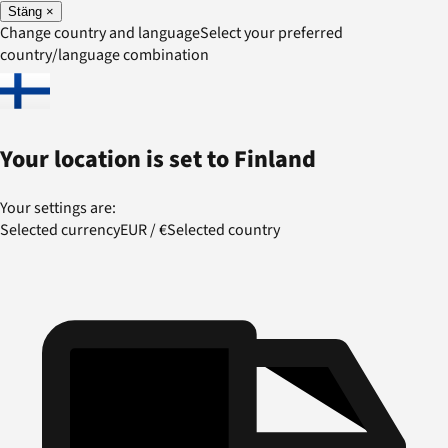
Stäng
×
Change country and language
Select your preferred
country/language combination
Your location is set to
Finland
Your settings are:
Selected currency
EUR
/
€
Selected country