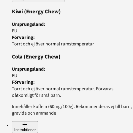
Kiwi
(Energy Chew)
Ursprungsland
:
EU
Förvaring
:
Torrt och ej över normal rumstemperatur
Cola
(Energy Chew)
Ursprungsland
:
EU
Förvaring
:
Torrt och ej över normal rumstemperatur. Förvaras
oåtkomligt för små barn.
Innehåller koffein (60mg/100g). Rekommenderas ej till barn,
gravida och ammande
Instruktioner