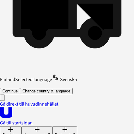
Finland
Selected language
Svenska
Continue
Change country & language
Gå direkt till huvudinnehållet
Gå till startsidan