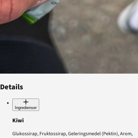
Details
Ingredienser
Kiwi
Glukossirap, Fruktossirap, Geleringsmedel (Pektin), Arom,