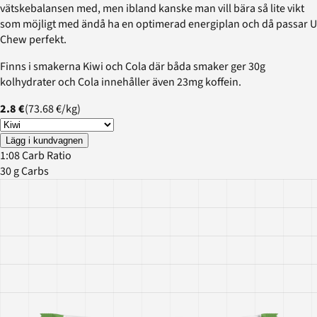
vätskebalansen med, men ibland kanske man vill bära så lite vikt
som möjligt med ändå ha en optimerad energiplan och då passar U
Chew perfekt.
Finns i smakerna Kiwi och Cola där båda smaker ger 30g
kolhydrater och Cola innehåller även 23mg koffein.
2.8 €
(
73.68 €
/
kg
)
Lägg i kundvagnen
1:08 Carb Ratio
30 g Carbs