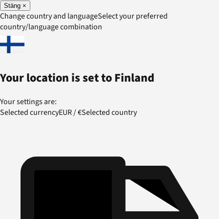
Stäng
×
Change country and language
Select your preferred
country/language combination
Your location is set to
Finland
Your settings are:
Selected currency
EUR
/
€
Selected country