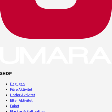
SHOP
Dagligen
Före Aktivitet
Under Aktivitet
Efter Aktivitet
Paket
Flaskor & Softbottles