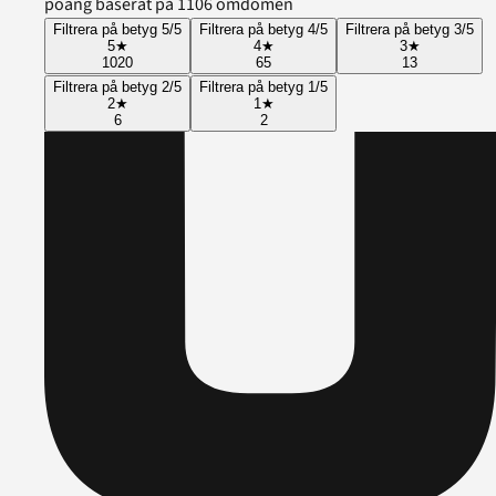
poäng baserat på 1106 omdömen
Filtrera på betyg 5/5
Filtrera på betyg 4/5
Filtrera på betyg 3/5
5
★
4
★
3
★
1020
65
13
Filtrera på betyg 2/5
Filtrera på betyg 1/5
2
★
1
★
6
2