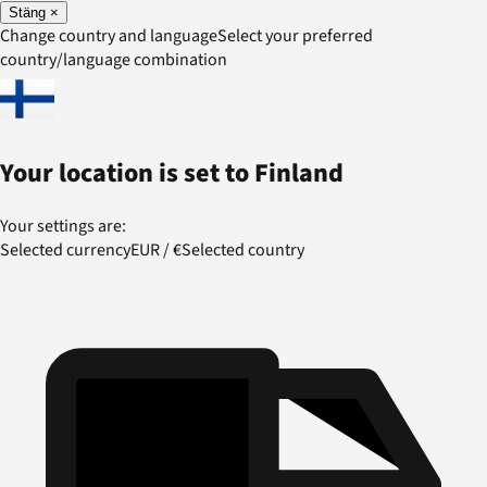
Stäng
×
Change country and language
Select your preferred
country/language combination
Your location is set to
Finland
Your settings are:
Selected currency
EUR
/
€
Selected country