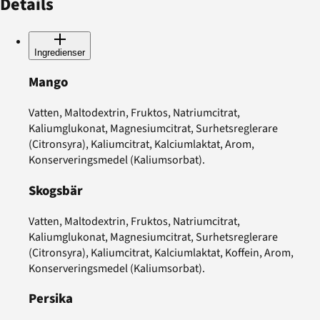
Details
Ingredienser
Mango
Vatten, Maltodextrin, Fruktos, Natriumcitrat,
Kaliumglukonat, Magnesiumcitrat, Surhetsreglerare
(Citronsyra), Kaliumcitrat, Kalciumlaktat, Arom,
Konserveringsmedel (Kaliumsorbat).
Skogsbär
Vatten, Maltodextrin, Fruktos, Natriumcitrat,
Kaliumglukonat, Magnesiumcitrat, Surhetsreglerare
(Citronsyra), Kaliumcitrat, Kalciumlaktat, Koffein, Arom,
Konserveringsmedel (Kaliumsorbat).
Persika