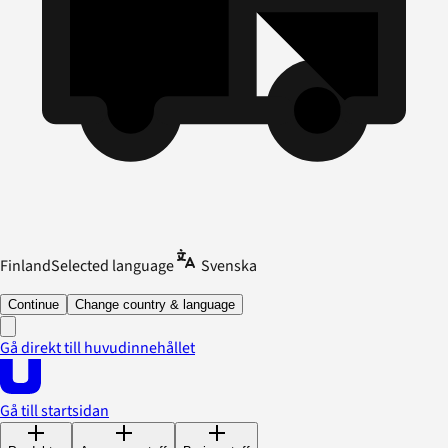
Finland
Selected language
Svenska
Continue
Change country & language
Gå direkt till huvudinnehållet
Gå till startsidan