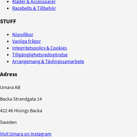
Kläder & Accessoarer
Racebelts & Tillbehör
STUFF
Köpvillkor
Vanliga frågor
Integritetspolicy & Cookies
Tillgänglighetsredogörelse
Arrangemang & Tävlingssamarbete
Adress
Umara AB
Backa Strandgata 14
422 46 Hisings Backa
Sweden
Visit Umara on Instagram