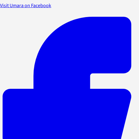
Visit Umara on Facebook