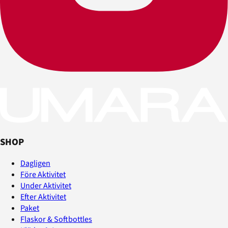
SHOP
Dagligen
Före Aktivitet
Under Aktivitet
Efter Aktivitet
Paket
Flaskor & Softbottles