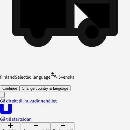
Finland
Selected language
Svenska
Continue
Change country & language
Gå direkt till huvudinnehållet
Gå till startsidan