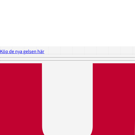
Köp de nya gelsen här