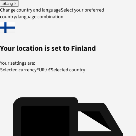
Stäng
×
Change country and language
Select your preferred
country/language combination
Your location is set to
Finland
Your settings are:
Selected currency
EUR
/
€
Selected country