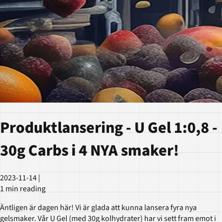
Produktlansering - U Gel 1:0,8 -
30g Carbs i 4 NYA smaker!
2023-11-14
|
1 min reading
Äntligen är dagen här! Vi är glada att kunna lansera fyra nya
gelsmaker. Vår U Gel (med 30g kolhydrater) har vi sett fram emot i