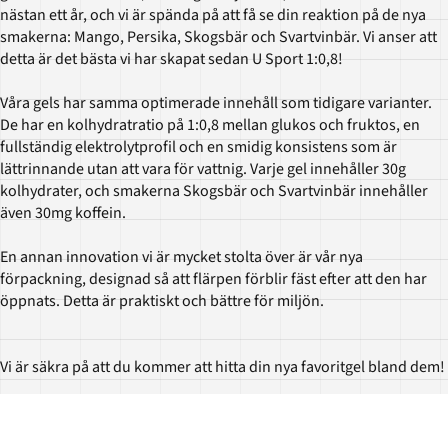
nästan ett år, och vi är spända på att få se din reaktion på de nya
smakerna: Mango, Persika, Skogsbär och Svartvinbär. Vi anser att
detta är det bästa vi har skapat sedan U Sport 1:0,8!
Våra gels har samma optimerade innehåll som tidigare varianter.
De har en kolhydratratio på 1:0,8 mellan glukos och fruktos, en
fullständig elektrolytprofil och en smidig konsistens som är
lättrinnande utan att vara för vattnig. Varje gel innehåller 30g
kolhydrater, och smakerna Skogsbär och Svartvinbär innehåller
även 30mg koffein.
En annan innovation vi är mycket stolta över är vår nya
förpackning, designad så att flärpen förblir fäst efter att den har
öppnats. Detta är praktiskt och bättre för miljön.
Vi är säkra på att du kommer att hitta din nya favoritgel bland dem!