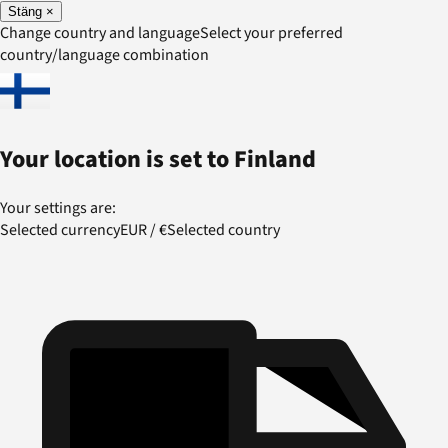
Stäng
×
Change country and language
Select your preferred
country/language combination
Your location is set to
Finland
Your settings are:
Selected currency
EUR
/
€
Selected country