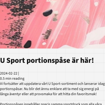
U Sport portionspåse är här!
2024-02-22
|
0.5 min reading
Vi fortsätter att uppdatera vårt U Sport-sortiment och lanserar idag
portionspåsar. Nu blir det ännu enklare att ta med sig energi på
långa äventyr eller att provsmaka för att hitta din favoritsmak!
Portionspåsen innehåller precis samma sportdryck som alla våra