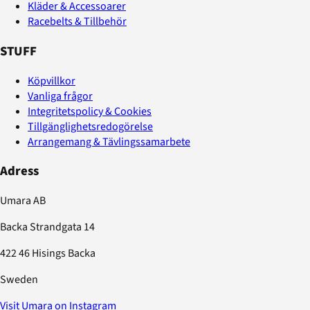
Kläder & Accessoarer
Racebelts & Tillbehör
STUFF
Köpvillkor
Vanliga frågor
Integritetspolicy & Cookies
Tillgänglighetsredogörelse
Arrangemang & Tävlingssamarbete
Adress
Umara AB
Backa Strandgata 14
422 46 Hisings Backa
Sweden
Visit Umara on Instagram