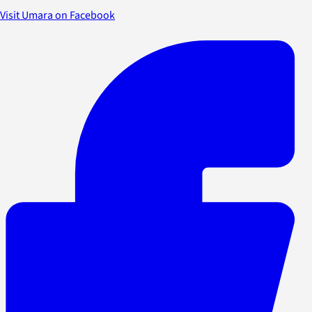
Visit Umara on Facebook