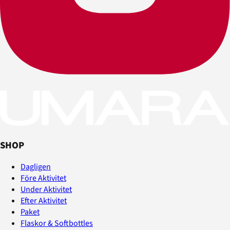
SHOP
Dagligen
Före Aktivitet
Under Aktivitet
Efter Aktivitet
Paket
Flaskor & Softbottles