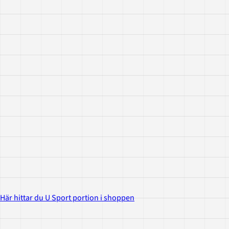
Här hittar du U Sport portion i shoppen