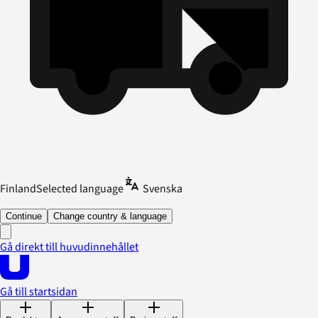
Finland
Selected language
Svenska
Continue
Change country & language
Gå direkt till huvudinnehållet
Gå till startsidan