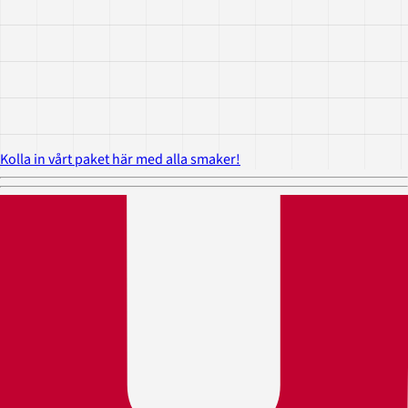
Kolla in vårt paket här med alla smaker!