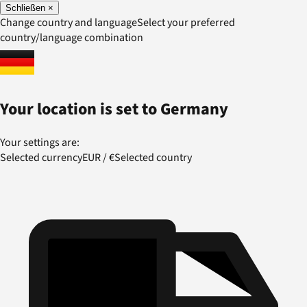
Schließen
×
Change country and language
Select your preferred
country/language combination
Your location is set to
Germany
Your settings are:
Selected currency
EUR
/
€
Selected country