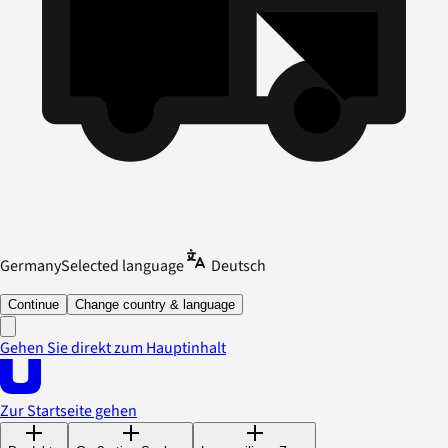
Germany
Selected language
Deutsch
Continue
Change country & language
Gehen Sie direkt zum Hauptinhalt
Zur Startseite gehen