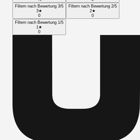
Filtern nach Bewertung 3/5
Filtern nach Bewertung 2/5
3
★
2
★
0
0
Filtern nach Bewertung 1/5
1
★
0