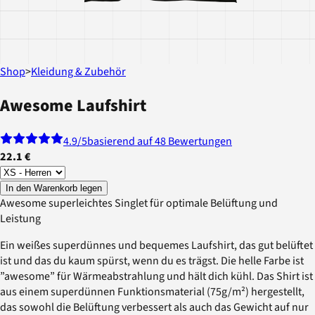
Shop
>
Kleidung & Zubehör
Awesome Laufshirt
4.9
/5
basierend auf 48 Bewertungen
22.1 €
In den Warenkorb legen
Awesome superleichtes Singlet für optimale Belüftung und
Leistung
Ein weißes superdünnes und bequemes Laufshirt, das gut belüftet
ist und das du kaum spürst, wenn du es trägst. Die helle Farbe ist
”awesome” für Wärmeabstrahlung und hält dich kühl. Das Shirt ist
aus einem superdünnen Funktionsmaterial (75g/m²) hergestellt,
das sowohl die Belüftung verbessert als auch das Gewicht auf nur