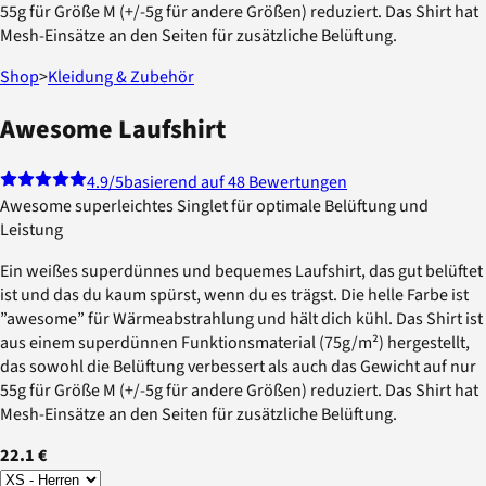
55g für Größe M (+/-5g für andere Größen) reduziert. Das Shirt hat
Mesh-Einsätze an den Seiten für zusätzliche Belüftung.
Shop
>
Kleidung & Zubehör
Awesome Laufshirt
4.9
/5
basierend auf 48 Bewertungen
Awesome superleichtes Singlet für optimale Belüftung und
Leistung
Ein weißes superdünnes und bequemes Laufshirt, das gut belüftet
ist und das du kaum spürst, wenn du es trägst. Die helle Farbe ist
”awesome” für Wärmeabstrahlung und hält dich kühl. Das Shirt ist
aus einem superdünnen Funktionsmaterial (75g/m²) hergestellt,
das sowohl die Belüftung verbessert als auch das Gewicht auf nur
55g für Größe M (+/-5g für andere Größen) reduziert. Das Shirt hat
Mesh-Einsätze an den Seiten für zusätzliche Belüftung.
22.1 €