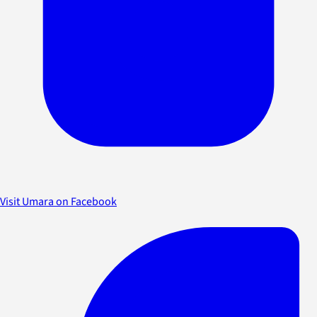
Visit Umara on Facebook