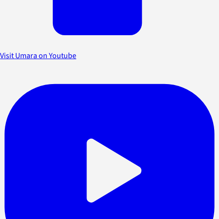
Visit Umara on Youtube