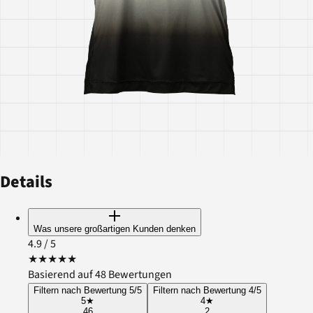
Details
Was unsere großartigen Kunden denken
4.9
/ 5
★
★
★
★
★
Basierend auf 48 Bewertungen
Filtern nach Bewertung 5/5
Filtern nach Bewertung 4/5
5
★
4
★
46
2