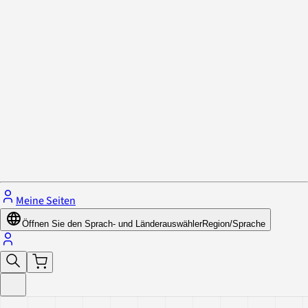
Datenschutzrichtlinie & Cookies
Schließe das Menü.
Meine Seiten
Öffnen Sie den Sprach- und Länderauswähler
Region/Sprache