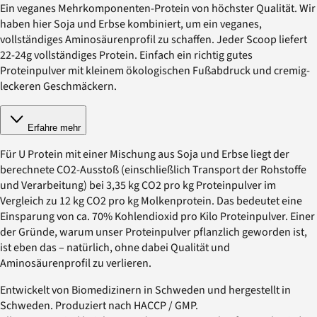
Ein veganes Mehrkomponenten-Protein von höchster Qualität. Wir
haben hier Soja und Erbse kombiniert, um ein veganes,
vollständiges Aminosäurenprofil zu schaffen. Jeder Scoop liefert
22-24g vollständiges Protein. Einfach ein richtig gutes
Proteinpulver mit kleinem ökologischen Fußabdruck und cremig-
leckeren Geschmäckern.
Erfahre mehr
Für U Protein mit einer Mischung aus Soja und Erbse liegt der
berechnete CO2-Ausstoß (einschließlich Transport der Rohstoffe
und Verarbeitung) bei 3,35 kg CO2 pro kg Proteinpulver im
Vergleich zu 12 kg CO2 pro kg Molkenprotein. Das bedeutet eine
Einsparung von ca. 70% Kohlendioxid pro Kilo Proteinpulver. Einer
der Gründe, warum unser Proteinpulver pflanzlich geworden ist,
ist eben das – natürlich, ohne dabei Qualität und
Aminosäurenprofil zu verlieren.
Entwickelt von Biomedizinern in Schweden und hergestellt in
Schweden. Produziert nach HACCP / GMP.