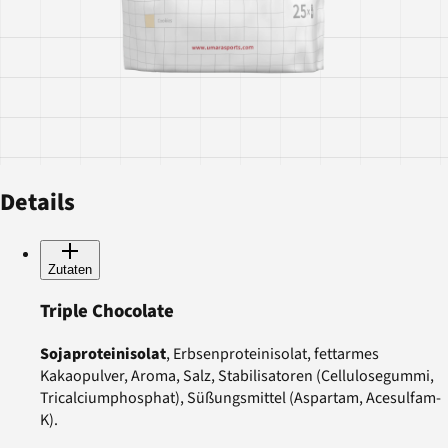
Details
Zutaten
Triple Chocolate
Sojaproteinisolat
, Erbsenproteinisolat, fettarmes
Kakaopulver, Aroma, Salz, Stabilisatoren (Cellulosegummi,
Tricalciumphosphat), Süßungsmittel (Aspartam, Acesulfam-
K).