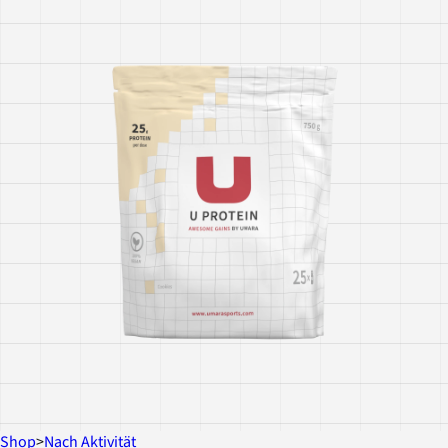
Shop
>
Nach Aktivität