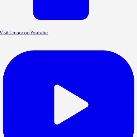
Visit Umara on Youtube