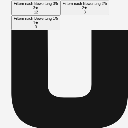
Filtern nach Bewertung 3/5
Filtern nach Bewertung 2/5
3
★
2
★
12
3
Filtern nach Bewertung 1/5
1
★
3