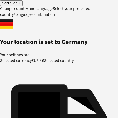
Schließen
×
Change country and language
Select your preferred
country/language combination
Your location is set to
Germany
Your settings are:
Selected currency
EUR
/
€
Selected country