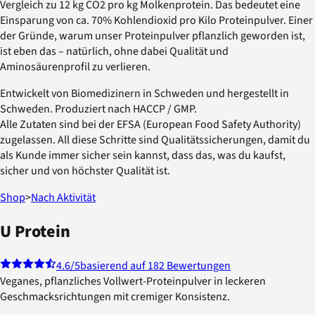
Vergleich zu 12 kg CO2 pro kg Molkenprotein. Das bedeutet eine
Einsparung von ca. 70% Kohlendioxid pro Kilo Proteinpulver. Einer
der Gründe, warum unser Proteinpulver pflanzlich geworden ist,
ist eben das – natürlich, ohne dabei Qualität und
Aminosäurenprofil zu verlieren.
Entwickelt von Biomedizinern in Schweden und hergestellt in
Schweden. Produziert nach HACCP / GMP.
Alle Zutaten sind bei der EFSA (European Food Safety Authority)
zugelassen. All diese Schritte sind Qualitätssicherungen, damit du
als Kunde immer sicher sein kannst, dass das, was du kaufst,
sicher und von höchster Qualität ist.
Shop
>
Nach Aktivität
U Protein
4.6
/5
basierend auf 182 Bewertungen
Veganes, pflanzliches Vollwert-Proteinpulver in leckeren
Geschmacksrichtungen mit cremiger Konsistenz.