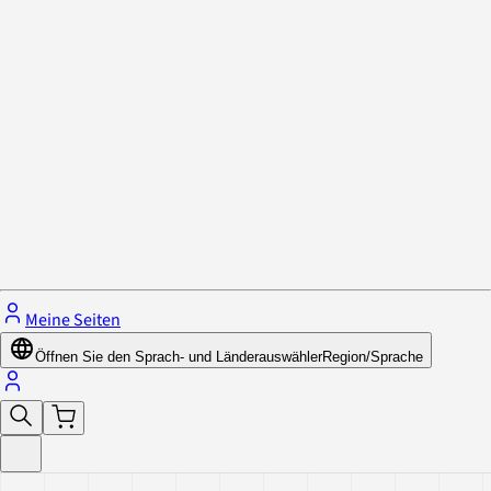
Datenschutzrichtlinie & Cookies
Schließe das Menü.
Meine Seiten
Öffnen Sie den Sprach- und Länderauswähler
Region/Sprache