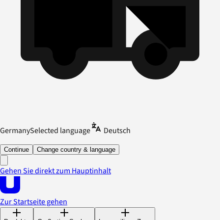
Germany
Selected language
Deutsch
Continue
Change country & language
Gehen Sie direkt zum Hauptinhalt
Zur Startseite gehen