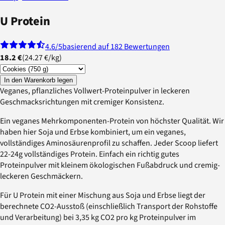
U Protein
4.6
/5
basierend auf 182 Bewertungen
18.2 €
(
24.27 €
/
kg
)
In den Warenkorb legen
Veganes, pflanzliches Vollwert-Proteinpulver in leckeren
Geschmacksrichtungen mit cremiger Konsistenz.
Ein veganes Mehrkomponenten-Protein von höchster Qualität. Wir
haben hier Soja und Erbse kombiniert, um ein veganes,
vollständiges Aminosäurenprofil zu schaffen. Jeder Scoop liefert
22-24g vollständiges Protein. Einfach ein richtig gutes
Proteinpulver mit kleinem ökologischen Fußabdruck und cremig-
leckeren Geschmäckern.
Für U Protein mit einer Mischung aus Soja und Erbse liegt der
berechnete CO2-Ausstoß (einschließlich Transport der Rohstoffe
und Verarbeitung) bei 3,35 kg CO2 pro kg Proteinpulver im