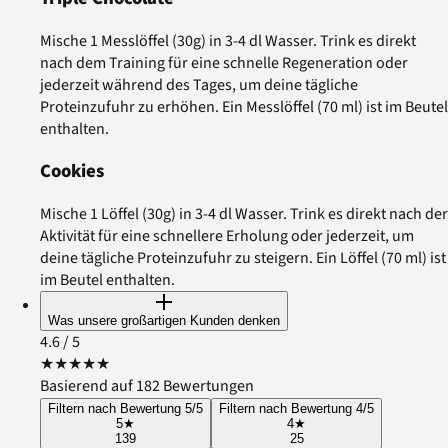
Mische 1 Messlöffel (30g) in 3-4 dl Wasser. Trink es direkt
nach dem Training für eine schnelle Regeneration oder
jederzeit während des Tages, um deine tägliche
Proteinzufuhr zu erhöhen. Ein Messlöffel (70 ml) ist im Beutel
enthalten.
Cookies
Mische 1 Löffel (30g) in 3-4 dl Wasser. Trink es direkt nach der
Aktivität für eine schnellere Erholung oder jederzeit, um
deine tägliche Proteinzufuhr zu steigern. Ein Löffel (70 ml) ist
im Beutel enthalten.
Was unsere großartigen Kunden denken
4.6
/ 5
★
★
★
★
★
Basierend auf 182 Bewertungen
Filtern nach Bewertung 5/5
Filtern nach Bewertung 4/5
5
★
4
★
139
25