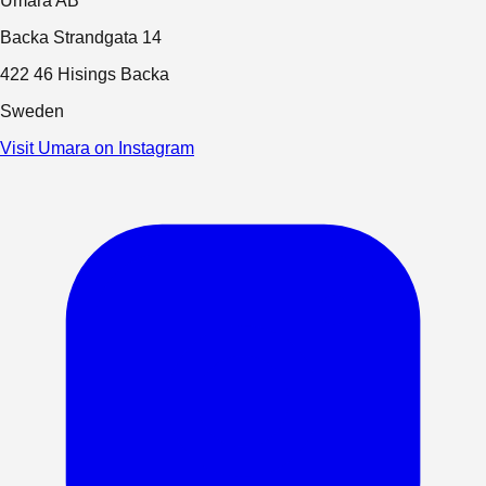
Umara AB
Backa Strandgata 14
422 46 Hisings Backa
Sweden
Visit Umara on Instagram