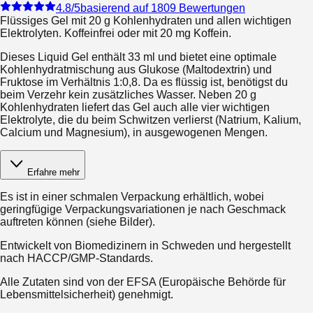
4.8
/5
basierend auf 1809 Bewertungen
Flüssiges Gel mit 20 g Kohlenhydraten und allen wichtigen
Elektrolyten. Koffeinfrei oder mit 20 mg Koffein.
Dieses Liquid Gel enthält 33 ml und bietet eine optimale
Kohlenhydratmischung aus Glukose (Maltodextrin) und
Fruktose im Verhältnis 1:0,8. Da es flüssig ist, benötigst du
beim Verzehr kein zusätzliches Wasser. Neben 20 g
Kohlenhydraten liefert das Gel auch alle vier wichtigen
Elektrolyte, die du beim Schwitzen verlierst (Natrium, Kalium,
Calcium und Magnesium), in ausgewogenen Mengen.
Erfahre mehr
Es ist in einer schmalen Verpackung erhältlich, wobei
geringfügige Verpackungsvariationen je nach Geschmack
auftreten können (siehe Bilder).
Entwickelt von Biomedizinern in Schweden und hergestellt
nach HACCP/GMP-Standards.
Alle Zutaten sind von der EFSA (Europäische Behörde für
Lebensmittelsicherheit) genehmigt.