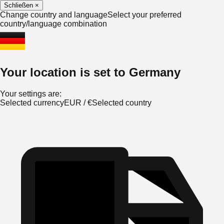
Schließen
×
Change country and language
Select your preferred
country/language combination
Your location is set to
Germany
Your settings are:
Selected currency
EUR
/
€
Selected country