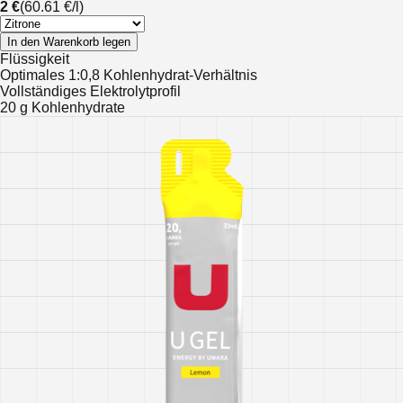
2 €
(
60.61 €
/
l
)
In den Warenkorb legen
Flüssigkeit
Optimales 1:0,8 Kohlenhydrat-Verhältnis
Vollständiges Elektrolytprofil
20 g Kohlenhydrate