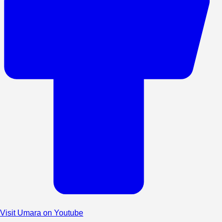
Visit Umara on Youtube