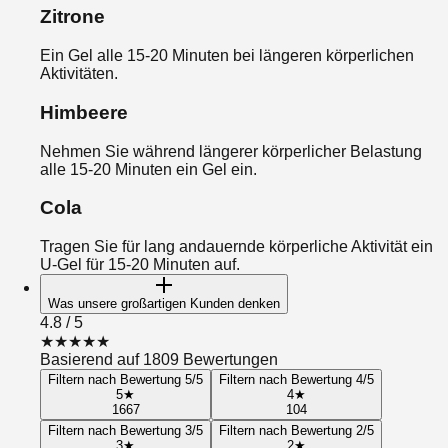
Zitrone
Ein Gel alle 15-20 Minuten bei längeren körperlichen
Aktivitäten.
Himbeere
Nehmen Sie während längerer körperlicher Belastung
alle 15-20 Minuten ein Gel ein.
Cola
Tragen Sie für lang andauernde körperliche Aktivität ein
U-Gel für 15-20 Minuten auf.
Was unsere großartigen Kunden denken
4.8
/ 5
★
★
★
★
★
Basierend auf 1809 Bewertungen
Filtern nach Bewertung 5/5
Filtern nach Bewertung 4/5
5
★
4
★
1667
104
Filtern nach Bewertung 3/5
Filtern nach Bewertung 2/5
3
★
2
★