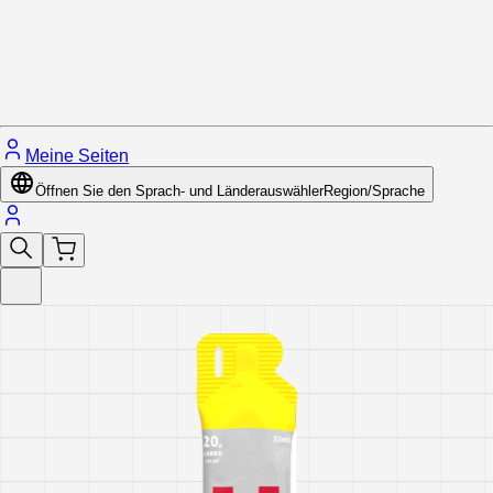
Schließe das Menü.
Meine Seiten
Öffnen Sie den Sprach- und Länderauswähler
Region/Sprache