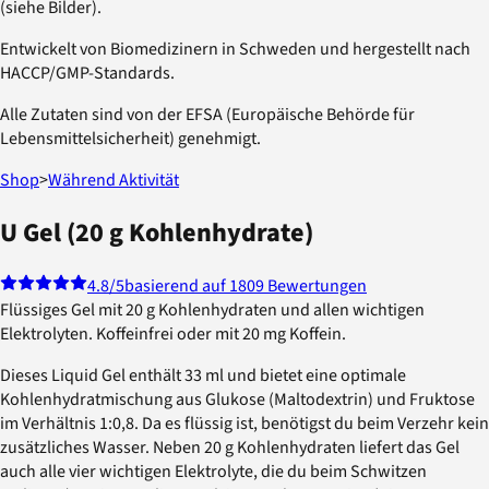
(siehe Bilder).
Entwickelt von Biomedizinern in Schweden und hergestellt nach
HACCP/GMP-Standards.
Alle Zutaten sind von der EFSA (Europäische Behörde für
Lebensmittelsicherheit) genehmigt.
Shop
>
Während Aktivität
U Gel (20 g Kohlenhydrate)
4.8
/5
basierend auf 1809 Bewertungen
Flüssiges Gel mit 20 g Kohlenhydraten und allen wichtigen
Elektrolyten. Koffeinfrei oder mit 20 mg Koffein.
Dieses Liquid Gel enthält 33 ml und bietet eine optimale
Kohlenhydratmischung aus Glukose (Maltodextrin) und Fruktose
im Verhältnis 1:0,8. Da es flüssig ist, benötigst du beim Verzehr kein
zusätzliches Wasser. Neben 20 g Kohlenhydraten liefert das Gel
auch alle vier wichtigen Elektrolyte, die du beim Schwitzen