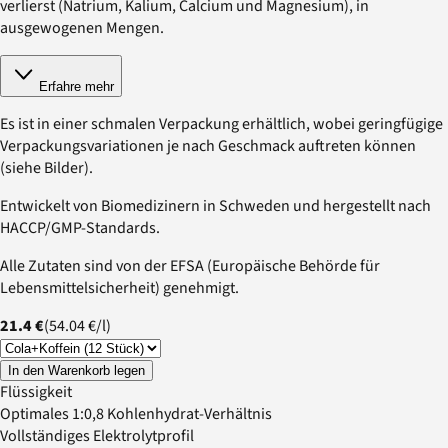
verlierst (Natrium, Kalium, Calcium und Magnesium), in
ausgewogenen Mengen.
Erfahre mehr
Es ist in einer schmalen Verpackung erhältlich, wobei geringfügige
Verpackungsvariationen je nach Geschmack auftreten können
(siehe Bilder).
Entwickelt von Biomedizinern in Schweden und hergestellt nach
HACCP/GMP-Standards.
Alle Zutaten sind von der EFSA (Europäische Behörde für
Lebensmittelsicherheit) genehmigt.
21.4 €
(
54.04 €
/
l
)
In den Warenkorb legen
Flüssigkeit
Optimales 1:0,8 Kohlenhydrat-Verhältnis
Vollständiges Elektrolytprofil