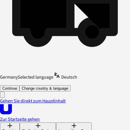
Germany
Selected language
Deutsch
Continue
Change country & language
Gehen Sie direkt zum Hauptinhalt
Zur Startseite gehen