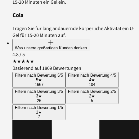
15-20 Minuten ein Gel ein.
Cola
Tragen Sie für lang andauernde körperliche Aktivität ein U-
Gel für 15-20 Minuten auf.
Was unsere großartigen Kunden denken
4.8
/ 5
★
★
★
★
★
Basierend auf 1809 Bewertungen
Filtern nach Bewertung 5/5
Filtern nach Bewertung 4/5
5
★
4
★
1667
104
Filtern nach Bewertung 3/5
Filtern nach Bewertung 2/5
3
★
2
★
26
5
Filtern nach Bewertung 1/5
1
★
7