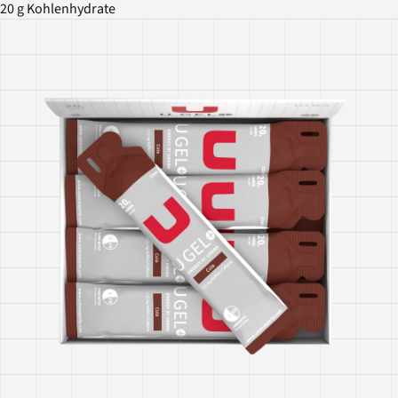
20 g Kohlenhydrate