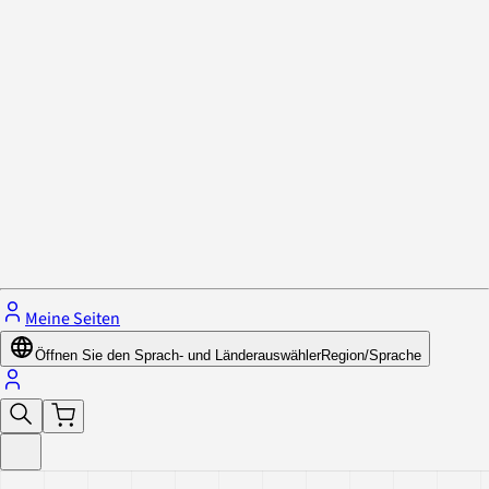
Datenschutzrichtlinie & Cookies
Schließe das Menü.
Meine Seiten
Öffnen Sie den Sprach- und Länderauswähler
Region/Sprache