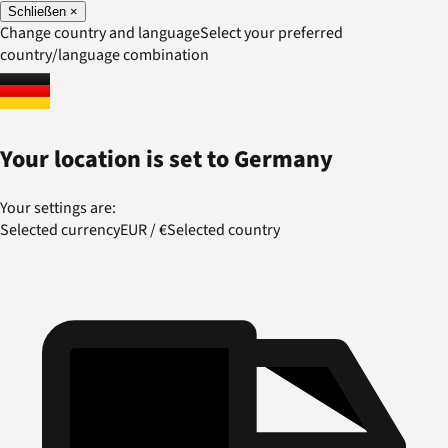
Schließen
×
Change country and language
Select your preferred
country/language combination
Your location is set to
Germany
Your settings are:
Selected currency
EUR
/
€
Selected country