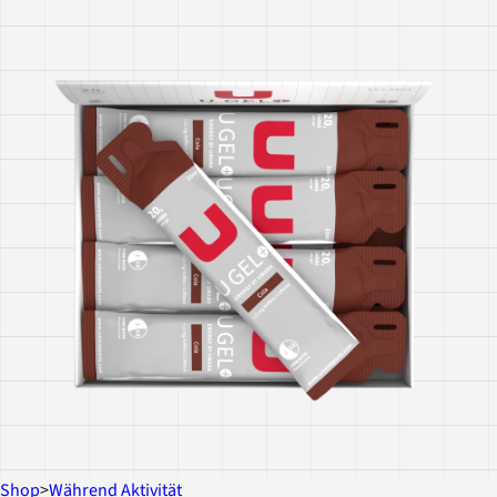
Shop
>
Während Aktivität