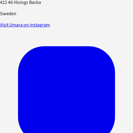
422 46 Hisings Backa
Sweden
Visit Umara on Instagram