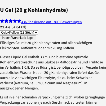
U Gel (20 g Kohlenhydrate)
4.8
/5
basierend auf 1809 Bewertungen
21.4 €
(
54.04 €
/
l
)
In den Warenkorb legen
Flüssiges Gel mit 20 g Kohlenhydraten und allen wichtigen
Elektrolyten. Koffeinfrei oder mit 20 mg Koffein.
Dieses Liquid Gel enthält 33 ml und bietet eine optimale
Kohlenhydratmischung aus Glukose (Maltodextrin) und Fruktose
im Verhältnis 1:0,8. Da es flüssig ist, benötigst du beim Verzehr kein
zusätzliches Wasser. Neben 20 g Kohlenhydraten liefert das Gel
auch alle vier wichtigen Elektrolyte, die du beim Schwitzen
verlierst (Natrium, Kalium, Calcium und Magnesium), in
ausgewogenen Mengen.
Es ist in einer schmalen Verpackung erhältlich, wobei geringfügige
Verpackungsvariationen je nach Geschmack auftreten können