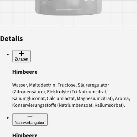
Details
Zutaten
Himbeere
Wasser, Maltodextrin, Fructose, Säureregulator
(Zitronensäure), Elektrolyte (Tri-Natriumcitrat,
Kaliumgluconat, Calciumlactat, Magnesiumcitrat), Aroma,
Konservierungsstoffe (Natriumbenzoat, Kaliumsorbat).
Nährwertangaben
Himbeere