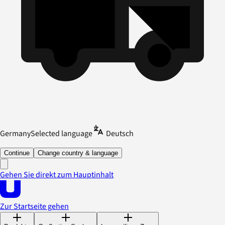
Germany
Selected language
Deutsch
Continue
Change country & language
Gehen Sie direkt zum Hauptinhalt
Zur Startseite gehen