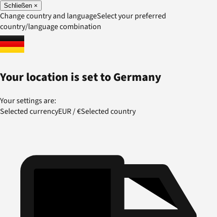
Schließen
×
Change country and language
Select your preferred
country/language combination
Your location is set to
Germany
Your settings are:
Selected currency
EUR
/
€
Selected country