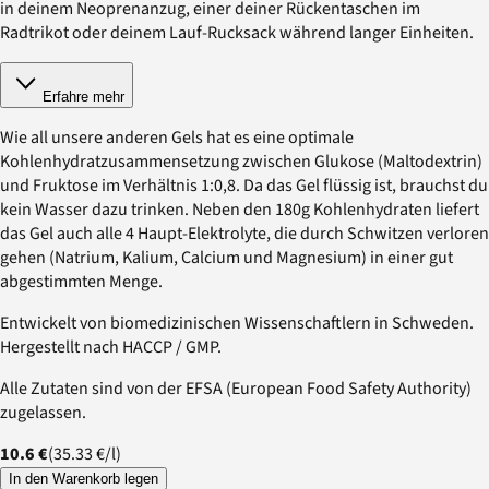
in deinem Neoprenanzug, einer deiner Rückentaschen im
Radtrikot oder deinem Lauf-Rucksack während langer Einheiten.
Erfahre mehr
Wie all unsere anderen Gels hat es eine optimale
Kohlenhydratzusammensetzung zwischen Glukose (Maltodextrin)
und Fruktose im Verhältnis 1:0,8. Da das Gel flüssig ist, brauchst du
kein Wasser dazu trinken. Neben den 180g Kohlenhydraten liefert
das Gel auch alle 4 Haupt-Elektrolyte, die durch Schwitzen verloren
gehen (Natrium, Kalium, Calcium und Magnesium) in einer gut
abgestimmten Menge.
Entwickelt von biomedizinischen Wissenschaftlern in Schweden.
Hergestellt nach HACCP / GMP.
Alle Zutaten sind von der EFSA (European Food Safety Authority)
zugelassen.
10.6 €
(
35.33 €
/
l
)
In den Warenkorb legen