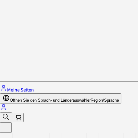
Datenschutzrichtlinie & Cookies
Schließe das Menü.
Meine Seiten
Öffnen Sie den Sprach- und Länderauswähler
Region/Sprache