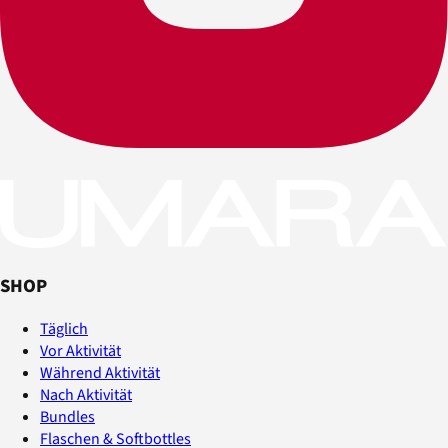
SHOP
Täglich
Vor Aktivität
Während Aktivität
Nach Aktivität
Bundles
Flaschen & Softbottles