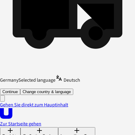
Germany
Selected language
Deutsch
Continue
Change country & language
Gehen Sie direkt zum Hauptinhalt
Zur Startseite gehen