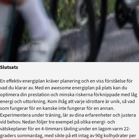
Slutsats
En effektiv energiplan kräver planering och en viss förståelse för
vad du klarar av. Med en awesome energiplan på plats kan du
optimera din prestation och minska riskerna förknippade med låg
energi och uttorkning. Kom ihåg att varje idrottare är unik, så vad
som fungerar för en kanske inte fungerar för en annan.
Experimentera under träning, lär av dina erfarenheter och justera
vid behov. Nedan följer tre exempel på olika energi- och
vätskeplaner för en 4-timmars tävling under en lagom varm 22-
graders sommardag, med sikte på ett intag av 90g kolhydrater per