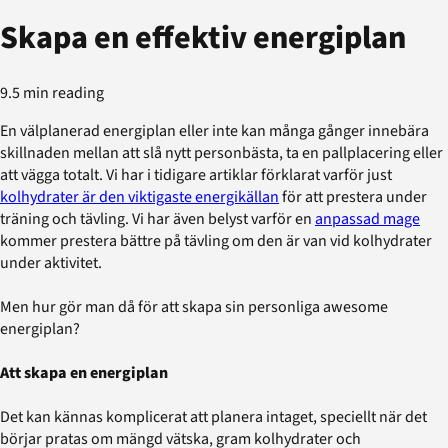
Skapa en effektiv energiplan
9.5 min reading
En välplanerad energiplan eller inte kan många gånger innebära
skillnaden mellan att slå nytt personbästa, ta en pallplacering eller
att vägga totalt. Vi har i tidigare artiklar förklarat varför just
kolhydrater är den viktigaste energikällan
för att prestera under
träning och tävling. Vi har även belyst varför en
anpassad mage
kommer prestera bättre på tävling om den är van vid kolhydrater
under aktivitet.
Men hur gör man då för att skapa sin personliga awesome
energiplan?
Att skapa en energiplan
Det kan kännas komplicerat att planera intaget, speciellt när det
börjar pratas om mängd vätska, gram kolhydrater och