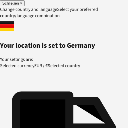
Schließen
×
Change country and language
Select your preferred
country/language combination
Your location is set to
Germany
Your settings are:
Selected currency
EUR
/
€
Selected country