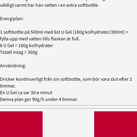
väldigt varmt har han vatten i en extra softbottle.
Energiplan:
1 softbottle på 500ml med 6st U Gel (180g kolhydrater/300ml) +
fylla upp med vatten tills flaskan är full.
6 U Gel = 180g kolhydrater
Totalt intag = 360g
Användning:
Dricker kontinuerligt från sin softbottle, som bör vara slut efter 2
timmar.
En U Gel ca var 30:e minut
Denna plan ger 90g/h under 4 timmar.