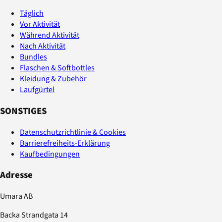
Täglich
Vor Aktivität
Während Aktivität
Nach Aktivität
Bundles
Flaschen & Softbottles
Kleidung & Zubehör
Laufgürtel
SONSTIGES
Datenschutzrichtlinie & Cookies
Barrierefreiheits-Erklärung
Kaufbedingungen
Adresse
Umara AB
Backa Strandgata 14