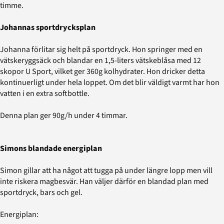
timme.
Johannas sportdrycksplan
Johanna förlitar sig helt på sportdryck. Hon springer med en
vätskeryggsäck och blandar en 1,5-liters vätskeblåsa med 12
skopor U Sport, vilket ger 360g kolhydrater. Hon dricker detta
kontinuerligt under hela loppet. Om det blir väldigt varmt har hon
vatten i en extra softbottle.
Denna plan ger 90g/h under 4 timmar.
Simons blandade energiplan
Simon gillar att ha något att tugga på under längre lopp men vill
inte riskera magbesvär. Han väljer därför en blandad plan med
sportdryck, bars och gel.
Energiplan: