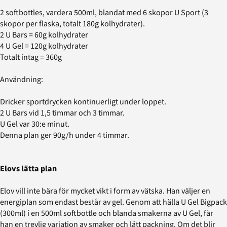
2 softbottles, vardera 500ml, blandat med 6 skopor U Sport (3
skopor per flaska, totalt 180g kolhydrater).
2 U Bars = 60g kolhydrater
4 U Gel = 120g kolhydrater
Totalt intag = 360g
Användning:
Dricker sportdrycken kontinuerligt under loppet.
2 U Bars vid 1,5 timmar och 3 timmar.
U Gel var 30:e minut.
Denna plan ger 90g/h under 4 timmar.
Elovs lätta plan
Elov vill inte bära för mycket vikt i form av vätska. Han väljer en
energiplan som endast består av gel. Genom att hälla U Gel Bigpack
(300ml) i en 500ml softbottle och blanda smakerna av U Gel, får
han en trevlig variation av smaker och lätt packning. Om det blir