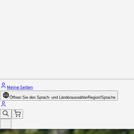
Datenschutzrichtlinie & Cookies
Schließe das Menü.
Meine Seiten
Öffnen Sie den Sprach- und Länderauswähler
Region/Sprache