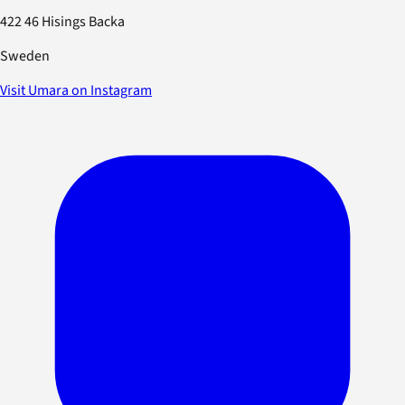
422 46 Hisings Backa
Sweden
Visit Umara on Instagram