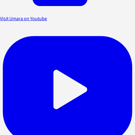
Visit Umara on Youtube