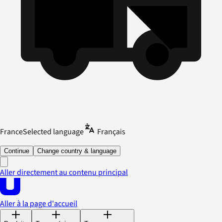
France
Selected language
Français
Continue
Change country & language
Aller directement au contenu principal
Aller à la page d'accueil