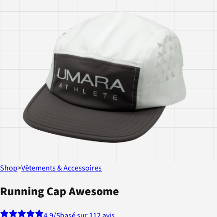
Shop
>
Vêtements & Accessoires
Running Cap Awesome
4.9
/5
basé sur 112 avis