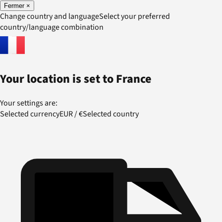
Fermer
×
Change country and language
Select your preferred
country/language combination
Your location is set to
France
Your settings are:
Selected currency
EUR
/
€
Selected country