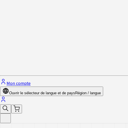
Politique de confidentialité et cookies
Fermer le menu
Mon compte
Ouvrir le sélecteur de langue et de pays
Région / langue