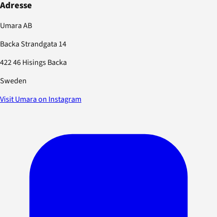
Adresse
Umara AB
Backa Strandgata 14
422 46 Hisings Backa
Sweden
Visit Umara on Instagram