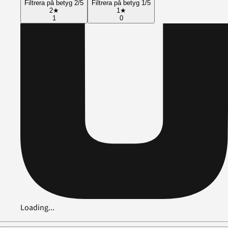
Filtrera på betyg 2/5
Filtrera på betyg 1/5
2
★
1
★
1
0
Loading...