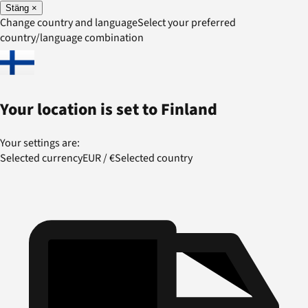
Stäng
×
Change country and language
Select your preferred
country/language combination
Your location is set to
Finland
Your settings are:
Selected currency
EUR
/
€
Selected country