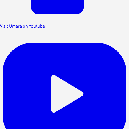
Visit Umara on Youtube