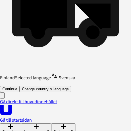
Finland
Selected language
Svenska
Continue
Change country & language
Gå direkt till huvudinnehållet
Gå till startsidan