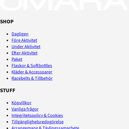
SHOP
Dagligen
Före Aktivitet
Under Aktivitet
Efter Aktivitet
Paket
Flaskor & Softbottles
Kläder & Accessoarer
Racebelts & Tillbehör
STUFF
Köpvillkor
Vanliga frågor
Integritetspolicy & Cookies
Tillgänglighetsredogörelse
Arrangemang & Tävlingssamarbete