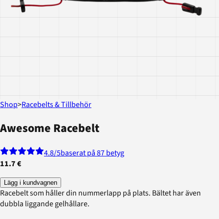
Shop
>
Racebelts & Tillbehör
Awesome Racebelt
4.8
/5
baserat på 87 betyg
11.7 €
Lägg i kundvagnen
Racebelt som håller din nummerlapp på plats. Bältet har även
dubbla liggande gelhållare.