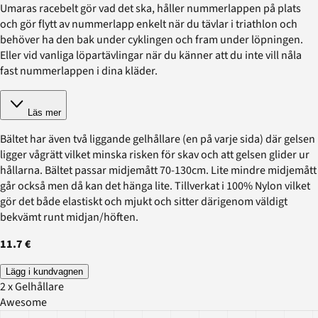
Umaras racebelt gör vad det ska, håller nummerlappen på plats
och gör flytt av nummerlapp enkelt när du tävlar i triathlon och
behöver ha den bak under cyklingen och fram under löpningen.
Eller vid vanliga löpartävlingar när du känner att du inte vill nåla
fast nummerlappen i dina kläder.
Läs mer
Bältet har även två liggande gelhållare (en på varje sida) där gelsen
ligger vågrätt vilket minska risken för skav och att gelsen glider ur
hållarna. Bältet passar midjemått 70-130cm. Lite mindre midjemått
går också men då kan det hänga lite. Tillverkat i 100% Nylon vilket
gör det både elastiskt och mjukt och sitter därigenom väldigt
bekvämt runt midjan/höften.
11.7 €
Lägg i kundvagnen
2 x Gelhållare
Awesome