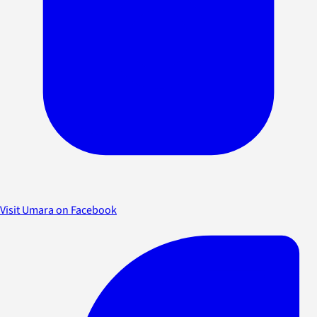
Visit Umara on Facebook