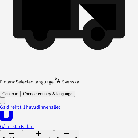
Finland
Selected language
Svenska
Continue
Change country & language
Gå direkt till huvudinnehållet
Gå till startsidan