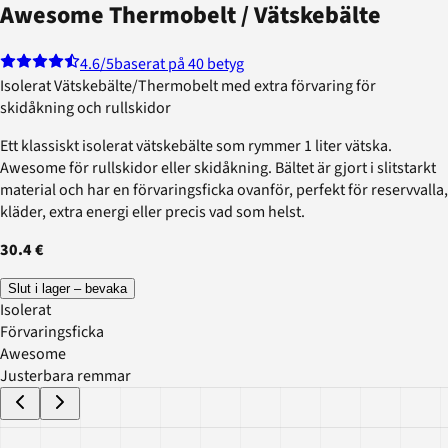
Awesome Thermobelt / Vätskebälte
4.6
/5
baserat på 40 betyg
Isolerat Vätskebälte/Thermobelt med extra förvaring för
skidåkning och rullskidor
Ett klassiskt isolerat vätskebälte som rymmer 1 liter vätska.
Awesome för rullskidor eller skidåkning. Bältet är gjort i slitstarkt
material och har en förvaringsficka ovanför, perfekt för reservvalla,
kläder, extra energi eller precis vad som helst.
30.4 €
Slut i lager – bevaka
Isolerat
Förvaringsficka
Awesome
Justerbara remmar