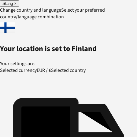
Stäng
×
Change country and language
Select your preferred
country/language combination
Your location is set to
Finland
Your settings are:
Selected currency
EUR
/
€
Selected country