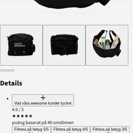
Details
Vad våra awesome kunder tycker
4.6
/ 5
★
★
★
★
★
poäng baserat på 40 omdömen
Filtrera på betyg 5/5
Filtrera på betyg 4/5
Filtrera på betyg 3/5