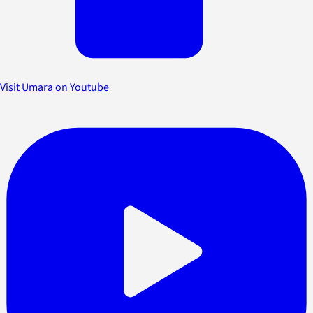
Visit Umara on Youtube