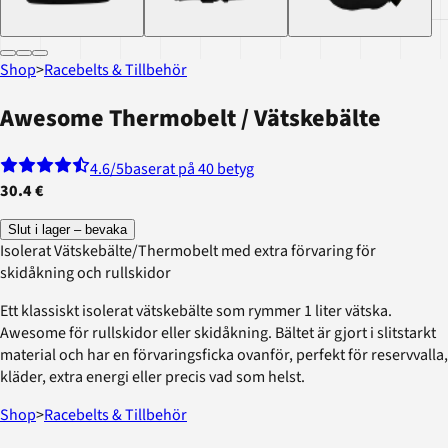
Shop
>
Racebelts & Tillbehör
Awesome Thermobelt / Vätskebälte
4.6
/5
baserat på 40 betyg
30.4 €
Slut i lager – bevaka
Isolerat Vätskebälte/Thermobelt med extra förvaring för
skidåkning och rullskidor
Ett klassiskt isolerat vätskebälte som rymmer 1 liter vätska.
Awesome för rullskidor eller skidåkning. Bältet är gjort i slitstarkt
material och har en förvaringsficka ovanför, perfekt för reservvalla,
kläder, extra energi eller precis vad som helst.
Shop
>
Racebelts & Tillbehör