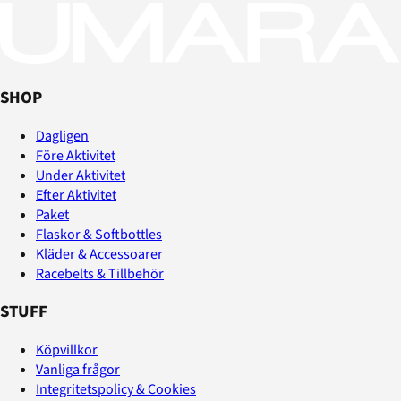
SHOP
Dagligen
Före Aktivitet
Under Aktivitet
Efter Aktivitet
Paket
Flaskor & Softbottles
Kläder & Accessoarer
Racebelts & Tillbehör
STUFF
Köpvillkor
Vanliga frågor
Integritetspolicy & Cookies