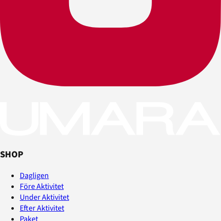
SHOP
Dagligen
Före Aktivitet
Under Aktivitet
Efter Aktivitet
Paket