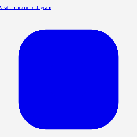
Visit Umara on Instagram