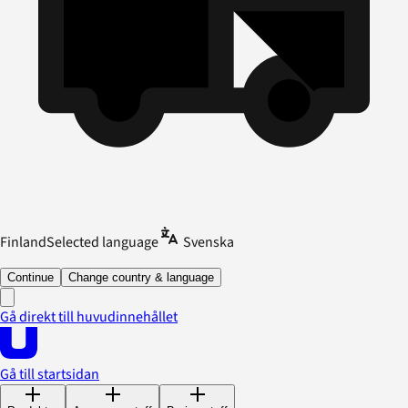
Finland
Selected language
Svenska
Continue
Change country & language
Gå direkt till huvudinnehållet
Gå till startsidan