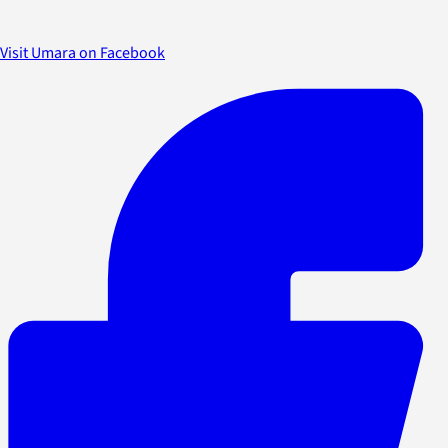
Visit Umara on Facebook