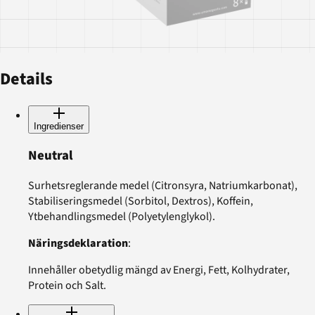
Details
Ingredienser
Neutral
Surhetsreglerande medel (Citronsyra, Natriumkarbonat),
Stabiliseringsmedel (Sorbitol, Dextros), Koffein,
Ytbehandlingsmedel (Polyetylenglykol).
Näringsdeklaration
:
Innehåller obetydlig mängd av Energi, Fett, Kolhydrater,
Protein och Salt.