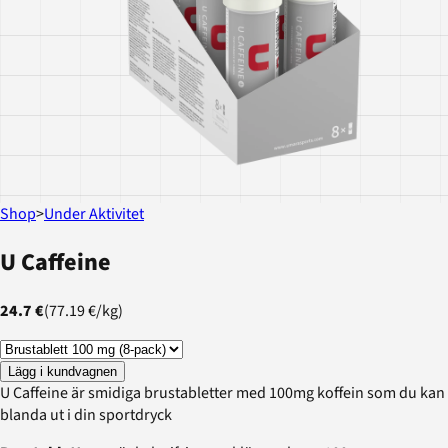
Shop
>
Under Aktivitet
U Caffeine
24.7 €
(
77.19 €
/
kg
)
Lägg i kundvagnen
U Caffeine är smidiga brustabletter med 100mg koffein som du kan
blanda ut i din sportdryck