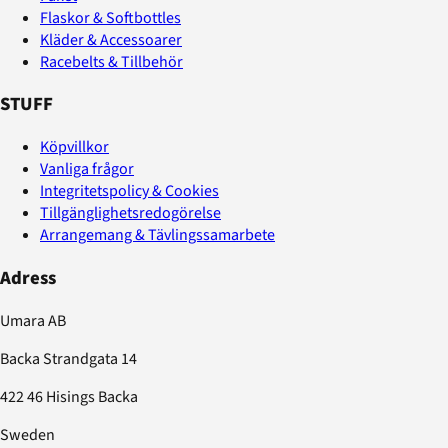
Flaskor & Softbottles
Kläder & Accessoarer
Racebelts & Tillbehör
STUFF
Köpvillkor
Vanliga frågor
Integritetspolicy & Cookies
Tillgänglighetsredogörelse
Arrangemang & Tävlingssamarbete
Adress
Umara AB
Backa Strandgata 14
422 46 Hisings Backa
Sweden