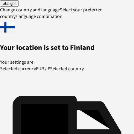
Stäng
×
Change country and language
Select your preferred
country/language combination
Your location is set to
Finland
Your settings are:
Selected currency
EUR
/
€
Selected country