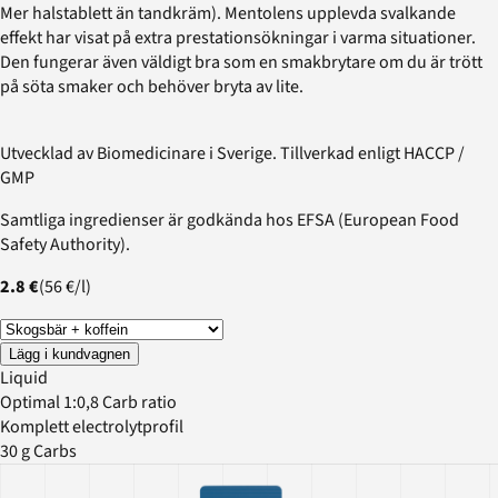
Mer halstablett än tandkräm). Mentolens upplevda svalkande
effekt har visat på extra prestationsökningar i varma situationer.
Den fungerar även väldigt bra som en smakbrytare om du är trött
på söta smaker och behöver bryta av lite.
Utvecklad av Biomedicinare i Sverige. Tillverkad enligt HACCP /
GMP
Samtliga ingredienser är godkända hos EFSA (European Food
Safety Authority).
2.8 €
(
56 €
/
l
)
Lägg i kundvagnen
Liquid
Optimal 1:0,8 Carb ratio
Komplett electrolytprofil
30 g Carbs