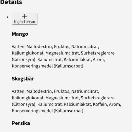
Details
Ingredienser
Mango
Vatten, Maltodextrin, Fruktos, Natriumcitrat,
Kaliumglukonat, Magnesiumcitrat, Surhetsreglerare
(Citronsyra), Kaliumcitrat, Kalciumlaktat, Arom,
Konserveringsmedel (Kaliumsorbat).
Skogsbär
Vatten, Maltodextrin, Fruktos, Natriumcitrat,
Kaliumglukonat, Magnesiumcitrat, Surhetsreglerare
(Citronsyra), Kaliumcitrat, Kalciumlaktat, Koffein, Arom,
Konserveringsmedel (Kaliumsorbat).
Persika