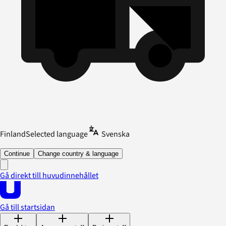
Finland
Selected language
Svenska
Continue
Change country & language
Gå direkt till huvudinnehållet
Gå till startsidan