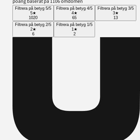
poäng baserat på 1106 omdömen
Filtrera på betyg 5/5
Filtrera på betyg 4/5
Filtrera på betyg 3/5
5
★
4
★
3
★
1020
65
13
Filtrera på betyg 2/5
Filtrera på betyg 1/5
2
★
1
★
6
2