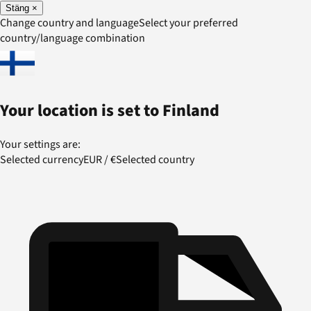
Stäng
×
Change country and language
Select your preferred
country/language combination
Your location is set to
Finland
Your settings are:
Selected currency
EUR
/
€
Selected country