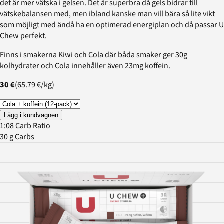
det är mer vätska i gelsen. Det är superbra då gels bidrar till
vätskebalansen med, men ibland kanske man vill bära så lite vikt
som möjligt med ändå ha en optimerad energiplan och då passar U
Chew perfekt.
Finns i smakerna Kiwi och Cola där båda smaker ger 30g
kolhydrater och Cola innehåller även 23mg koffein.
30 €
(
65.79 €
/
kg
)
Lägg i kundvagnen
1:08 Carb Ratio
30 g Carbs