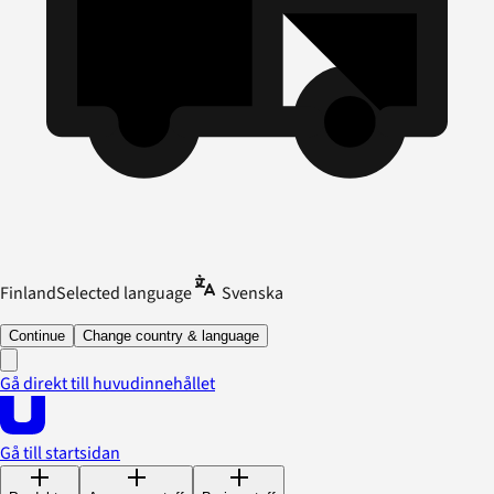
Finland
Selected language
Svenska
Continue
Change country & language
Gå direkt till huvudinnehållet
Gå till startsidan