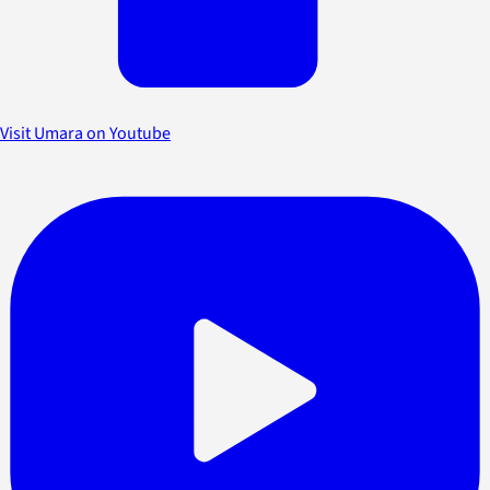
Visit Umara on Youtube