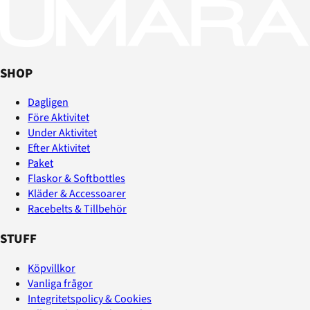
SHOP
Dagligen
Före Aktivitet
Under Aktivitet
Efter Aktivitet
Paket
Flaskor & Softbottles
Kläder & Accessoarer
Racebelts & Tillbehör
STUFF
Köpvillkor
Vanliga frågor
Integritetspolicy & Cookies