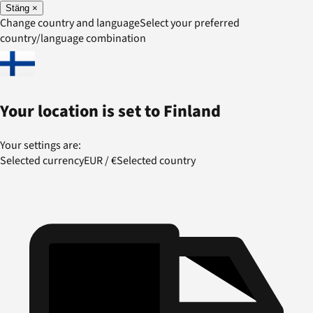
Stäng
×
Change country and language
Select your preferred
country/language combination
Your location is set to
Finland
Your settings are:
Selected currency
EUR
/
€
Selected country