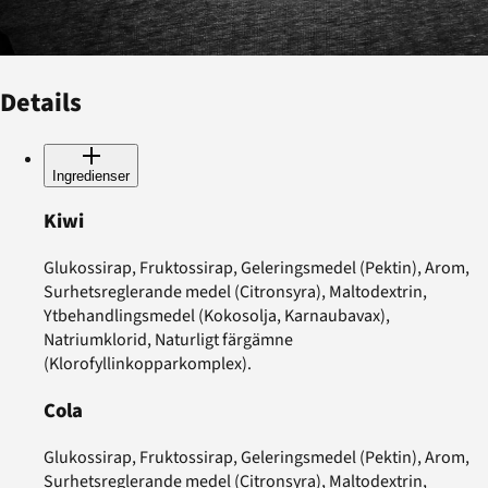
Details
Ingredienser
Kiwi
Glukossirap, Fruktossirap, Geleringsmedel (Pektin), Arom,
Surhetsreglerande medel (Citronsyra), Maltodextrin,
Ytbehandlingsmedel (Kokosolja, Karnaubavax),
Natriumklorid, Naturligt färgämne
(Klorofyllinkopparkomplex).
Cola
Glukossirap, Fruktossirap, Geleringsmedel (Pektin), Arom,
Surhetsreglerande medel (Citronsyra), Maltodextrin,