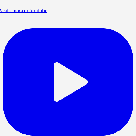
Visit Umara on Youtube