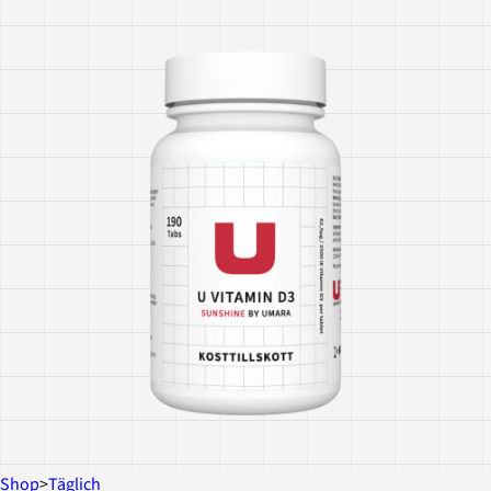
Shop
>
Täglich