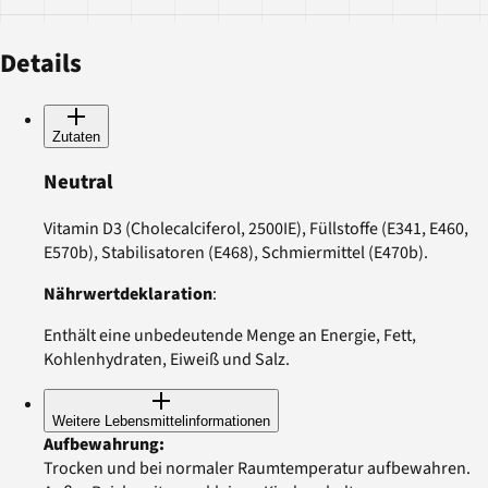
Details
Zutaten
Neutral
Vitamin D3 (Cholecalciferol, 2500IE), Füllstoffe (E341, E460,
E570b), Stabilisatoren (E468), Schmiermittel (E470b).
Nährwertdeklaration
:
Enthält eine unbedeutende Menge an Energie, Fett,
Kohlenhydraten, Eiweiß und Salz.
Weitere Lebensmittelinformationen
Aufbewahrung
:
Trocken und bei normaler Raumtemperatur aufbewahren.