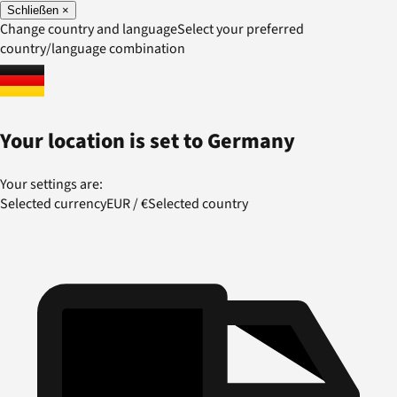
Schließen
×
Change country and language
Select your preferred
country/language combination
Your location is set to
Germany
Your settings are:
Selected currency
EUR
/
€
Selected country