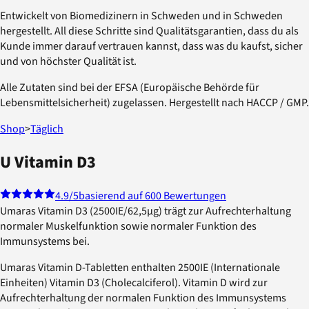
Entwickelt von Biomedizinern in Schweden und in Schweden
hergestellt. All diese Schritte sind Qualitätsgarantien, dass du als
Kunde immer darauf vertrauen kannst, dass was du kaufst, sicher
und von höchster Qualität ist.
Alle Zutaten sind bei der EFSA (Europäische Behörde für
Lebensmittelsicherheit) zugelassen. Hergestellt nach HACCP / GMP.
Shop
>
Täglich
U Vitamin D3
4.9
/5
basierend auf 600 Bewertungen
Umaras Vitamin D3 (2500IE/62,5µg) trägt zur Aufrechterhaltung
normaler Muskelfunktion sowie normaler Funktion des
Immunsystems bei.
Umaras Vitamin D-Tabletten enthalten 2500IE (Internationale
Einheiten) Vitamin D3 (Cholecalciferol). Vitamin D wird zur
Aufrechterhaltung der normalen Funktion des Immunsystems