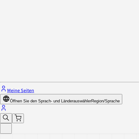
Datenschutzrichtlinie & Cookies
Schließe das Menü.
Meine Seiten
Öffnen Sie den Sprach- und Länderauswähler
Region/Sprache