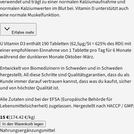
verwendet und trägt zu einer normalen Kalziumaufnahme und
normalen Kalziumwerten im Blut bei. Vitamin D unterstützt auch
eine normale Muskelfunktion.
Erfahre mehr
U Vitamin D3 enthält 190 Tabletten (62,5µg/St = 625% des RDI) mit
einer empfohlenen Einnahme von 1 Tablette pro Tag für 6 Monate
während der dunkleren Monate Oktober-März.
Entwickelt von Biomedizinern in Schweden und in Schweden
hergestellt. All diese Schritte sind Qualitätsgarantien, dass du als
Kunde immer darauf vertrauen kannst, dass was du kaufst, sicher
und von höchster Qualität ist.
Alle Zutaten sind bei der EFSA (Europäische Behörde für
Lebensmittelsicherheit) zugelassen. Hergestellt nach HACCP / GMP.
15 €
(
174.42 €
/
kg
)
In den Warenkorb legen
Nahrungsergänzungsmittel