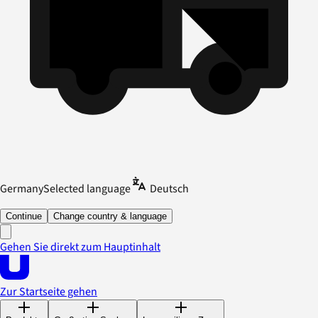
Germany
Selected language
Deutsch
Continue
Change country & language
Gehen Sie direkt zum Hauptinhalt
Zur Startseite gehen