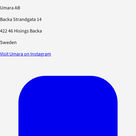
Umara AB
Backa Strandgata 14
422 46 Hisings Backa
Sweden
Visit Umara on Instagram