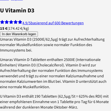
U Vitamin D3
4.9
/5
basierend auf 600 Bewertungen
15 €
(
174.42 €
/
kg
)
In den Warenkorb legen
Umaras Vitamin D3 (2500IE/62,5µg) trägt zur Aufrechterhaltung
normaler Muskelfunktion sowie normaler Funktion des
Immunsystems bei.
Umaras Vitamin D-Tabletten enthalten 2500IE (Internationale
Einheiten) Vitamin D3 (Cholecalciferol). Vitamin D wird zur
Aufrechterhaltung der normalen Funktion des Immunsystems
verwendet und trägt zu einer normalen Kalziumaufnahme und
normalen Kalziumwerten im Blut bei. Vitamin D unterstützt auch
eine normale Muskelfunktion.
U Vitamin D3 enthält 190 Tabletten (62,5µg/St = 625% des RDI) mit
einer empfohlenen Einnahme von 1 Tablette pro Tag für 6 Monate
während der dunkleren Monate Oktober-März.