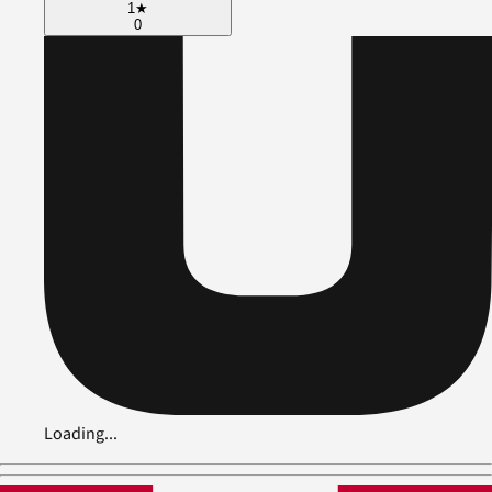
1
★
0
Loading...