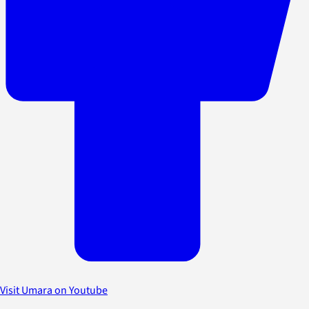
Visit Umara on Youtube