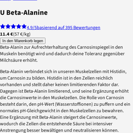
U Beta-Alanine
4.9
/5
basierend auf 395 Bewertungen
11.4 €
(
57 €
/
kg
)
In den Warenkorb legen
Beta-Alanin zur Aufrechterhaltung des Carnosinspiegel in den
Muskeln benötigt wird und dadurch deine Toleranz gegenüber
Milchsäure erhöht.
Beta-Alanin verbindet sich in unseren Muskelzellen mit Histidin,
um Carnosin zu bilden. Histidin ist in den Zellen reichlich
vorhanden und stellt daher keinen limitierenden Faktor dar.
Dagegen ist Beta-Alanin limitierend, und seine Ergänzung erhöht
die Carnosinwerte in den Muskelzellen. Die Rolle von Carnosin
besteht darin, den pH-Wert (Wasserstoffionen) zu puffern und ein
normales pH-Gleichgewicht in den Muskelzellen zu bewahren.
Eine Ergänzung mit Beta-Alanin steigert die Carnosinwerte,
wodurch die Zellen die entstehende Säure bei intensiver
Anstrengung besser bewältigen und neutralisieren können.