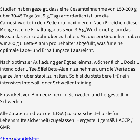
Studien haben gezeigt, dass eine Gesamteinnahme von 150-200 g
über 30-45 Tage (ca. 5 g/Tag) erforderlich ist, um die
Carnosinwerte in den Zellen zu maximieren. Nach Erreichen dieser
Menge ist eine Erhaltungsdosis von 3-5 g/Woche nötig, um das
Niveau das ganze Jahr über zu halten. Mit diesem Gedanken haben
wir 200 g U Beta-Alanin pro Behälter abgefüllt, was für eine
optimale Lade- und Erhaltungszeit ausreicht.
Nach optimaler Aufladung genügt es, einmal wöchentlich 1 Dosis U
Intend oder 1 Teelöffel Beta-Alanin zu nehmen, um die Werte das
ganze Jahr über stabil zu halten. So bist du stets bereit für ein
intensives Intervall- oder Schwellentraining.
Entwickelt von Biomedizinern in Schweden und hergestellt in
Schweden.
Alle Zutaten sind von der EFSA (Europäische Behörde für
Lebensmittelsicherheit) zugelassen. Hergestellt gemäß HACCP /
GMP.
Shop
>
Vor Aktivität