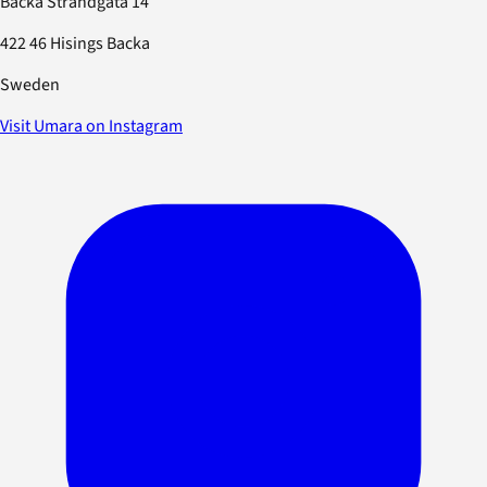
Backa Strandgata 14
422 46 Hisings Backa
Sweden
Visit Umara on Instagram