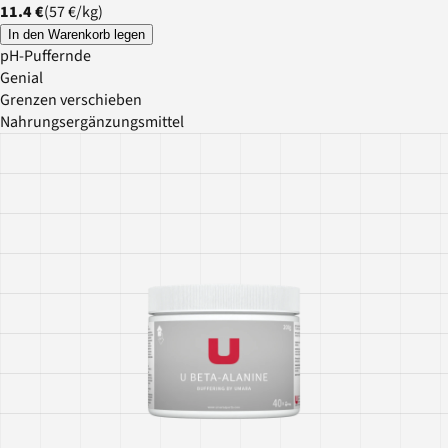
11.4 €
(
57 €
/
kg
)
In den Warenkorb legen
pH-Puffernde
Genial
Grenzen verschieben
Nahrungsergänzungsmittel