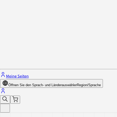
Datenschutzrichtlinie & Cookies
Schließe das Menü.
Meine Seiten
Öffnen Sie den Sprach- und Länderauswähler
Region/Sprache