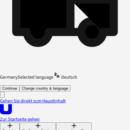
Germany
Selected language
Deutsch
Continue
Change country & language
Gehen Sie direkt zum Hauptinhalt
Zur Startseite gehen