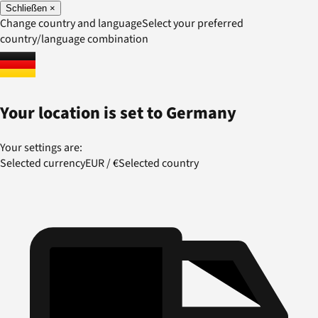
Schließen
×
Change country and language
Select your preferred
country/language combination
Your location is set to
Germany
Your settings are:
Selected currency
EUR
/
€
Selected country