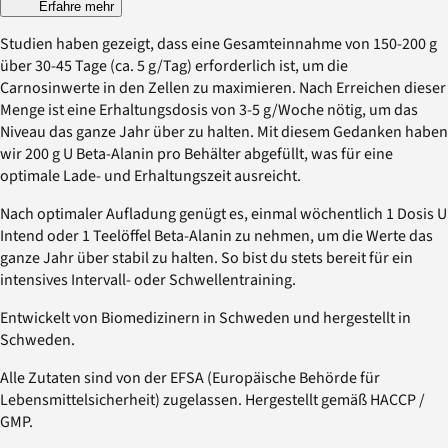
Erfahre mehr
Studien haben gezeigt, dass eine Gesamteinnahme von 150-200 g
über 30-45 Tage (ca. 5 g/Tag) erforderlich ist, um die
Carnosinwerte in den Zellen zu maximieren. Nach Erreichen dieser
Menge ist eine Erhaltungsdosis von 3-5 g/Woche nötig, um das
Niveau das ganze Jahr über zu halten. Mit diesem Gedanken haben
wir 200 g U Beta-Alanin pro Behälter abgefüllt, was für eine
optimale Lade- und Erhaltungszeit ausreicht.
Nach optimaler Aufladung genügt es, einmal wöchentlich 1 Dosis U
Intend oder 1 Teelöffel Beta-Alanin zu nehmen, um die Werte das
ganze Jahr über stabil zu halten. So bist du stets bereit für ein
intensives Intervall- oder Schwellentraining.
Entwickelt von Biomedizinern in Schweden und hergestellt in
Schweden.
Alle Zutaten sind von der EFSA (Europäische Behörde für
Lebensmittelsicherheit) zugelassen. Hergestellt gemäß HACCP /
GMP.