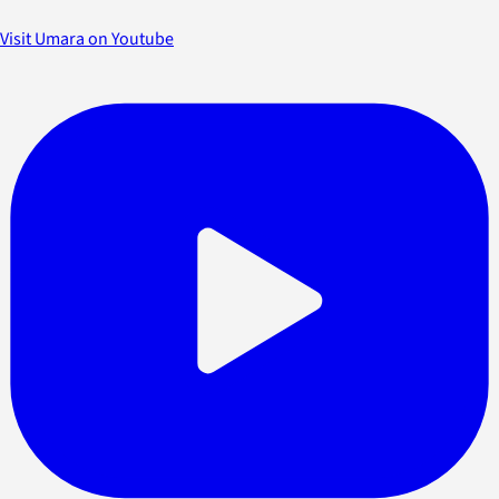
Visit Umara on Youtube