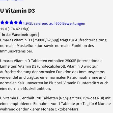
U Vitamin D3
4.9
/5
basierend auf 600 Bewertungen
15 €
(
174.42 €
/
kg
)
In den Warenkorb legen
Umaras Vitamin D3 (2500IE/62,5µg) trägt zur Aufrechterhaltung
normaler Muskelfunktion sowie normaler Funktion des
Immunsystems bei.
Umaras Vitamin D-Tabletten enthalten 2500IE (Internationale
Einheiten) Vitamin D3 (Cholecalciferol). Vitamin D wird zur
Aufrechterhaltung der normalen Funktion des Immunsystems
verwendet und trägt zu einer normalen Kalziumaufnahme und
normalen Kalziumwerten im Blut bei. Vitamin D unterstützt auch
eine normale Muskelfunktion.
U Vitamin D3 enthält 190 Tabletten (62,5µg/St = 625% des RDI) mit
einer empfohlenen Einnahme von 1 Tablette pro Tag für 6 Monate
während der dunkleren Monate Oktober-März.