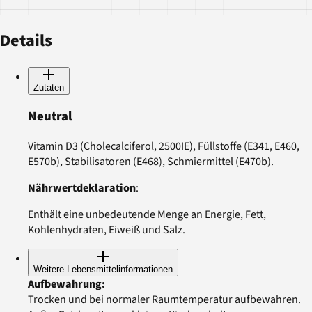
Details
Zutaten
Neutral
Vitamin D3 (Cholecalciferol, 2500IE), Füllstoffe (E341, E460,
E570b), Stabilisatoren (E468), Schmiermittel (E470b).
Nährwertdeklaration
:
Enthält eine unbedeutende Menge an Energie, Fett,
Kohlenhydraten, Eiweiß und Salz.
Weitere Lebensmittelinformationen
Aufbewahrung
:
Trocken und bei normaler Raumtemperatur aufbewahren.