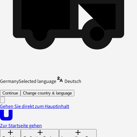
Germany
Selected language
Deutsch
Continue
Change country & language
Gehen Sie direkt zum Hauptinhalt
Zur Startseite gehen