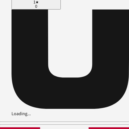
1
★
0
Loading...