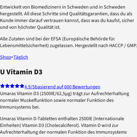
Entwickelt von Biomedizinern in Schweden und in Schweden
hergestellt. All diese Schritte sind Qualitätsgarantien, dass du als
Kunde immer darauf vertrauen kannst, dass was du kaufst, sicher
und von höchster Qualität ist.
Alle Zutaten sind bei der EFSA (Europäische Behörde für
Lebensmittelsicherheit) zugelassen. Hergestellt nach HACCP / GMP.
Shop
>
Täglich
U Vitamin D3
4.9
/5
basierend auf 600 Bewertungen
Umaras Vitamin D3 (2500IE/62,5µg) trägt zur Aufrechterhaltung
normaler Muskelfunktion sowie normaler Funktion des
Immunsystems bei.
Umaras Vitamin D-Tabletten enthalten 2500IE (Internationale
Einheiten) Vitamin D3 (Cholecalciferol). Vitamin D wird zur
Aufrechterhaltung der normalen Funktion des Immunsystems