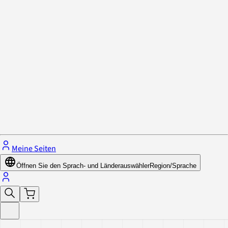
Datenschutzrichtlinie & Cookies
Schließe das Menü.
Meine Seiten
Öffnen Sie den Sprach- und Länderauswähler
Region/Sprache