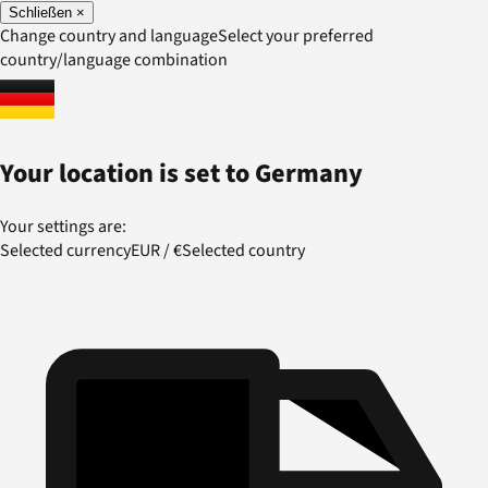
Schließen
×
Change country and language
Select your preferred
country/language combination
Your location is set to
Germany
Your settings are:
Selected currency
EUR
/
€
Selected country