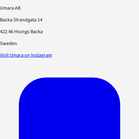
Umara AB
Backa Strandgata 14
422 46 Hisings Backa
Sweden
Visit Umara on Instagram