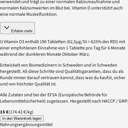
verwendet und trägt zu einer normalen Kalziumaufnahme und
normalen Kalziumwerten im Blut bei. Vitamin D unterstützt auch
eine normale Muskelfunktion.
Erfahre mehr
U Vitamin D3 enthält 190 Tabletten (62,5µg/St = 625% des RDI) mit
einer empfohlenen Einnahme von 1 Tablette pro Tag für 6 Monate
während der dunkleren Monate Oktober-März.
Entwickelt von Biomedizinern in Schweden und in Schweden
hergestellt. All diese Schritte sind Qualitätsgarantien, dass du als
Kunde immer darauf vertrauen kannst, dass was du kaufst, sicher
und von höchster Qualität ist.
Alle Zutaten sind bei der EFSA (Europäische Behörde für
Lebensmittelsicherheit) zugelassen. Hergestellt nach HACCP / GMP.
15 €
(
174.42 €
/
kg
)
In den Warenkorb legen
Nahrungsergänzungsmittel