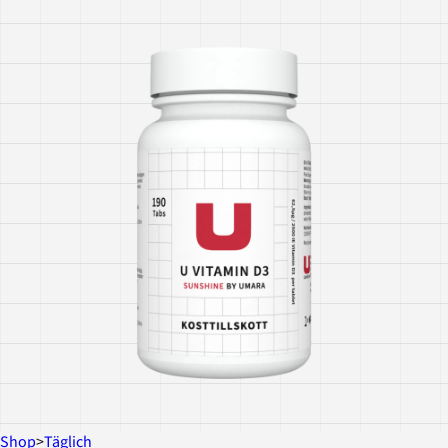
Shop
>
Täglich