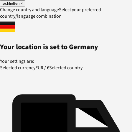
Schließen
×
Change country and language
Select your preferred
country/language combination
Your location is set to
Germany
Your settings are:
Selected currency
EUR
/
€
Selected country