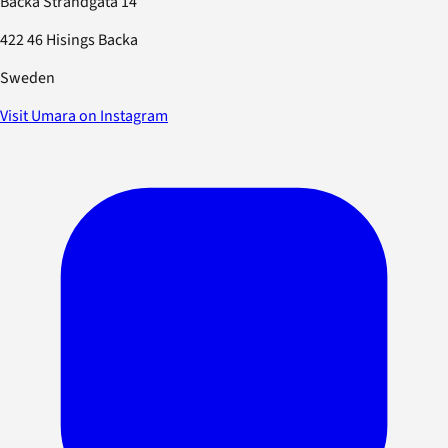
Backa Strandgata 14
422 46 Hisings Backa
Sweden
Visit Umara on Instagram