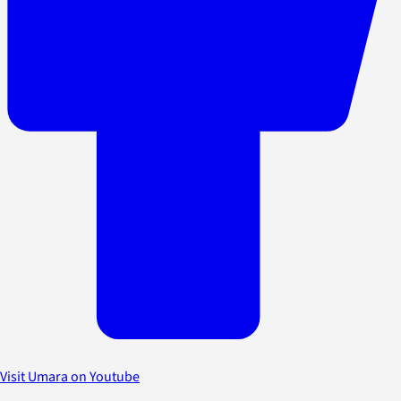
Visit Umara on Youtube