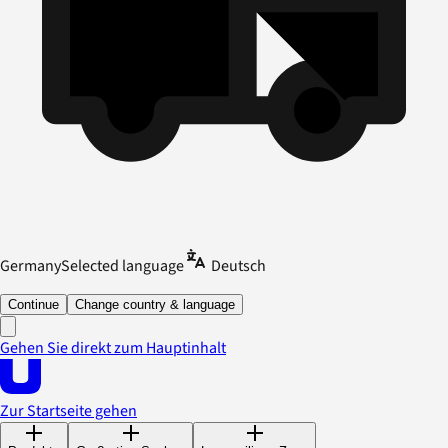
Germany
Selected language
Deutsch
Continue
Change country & language
Gehen Sie direkt zum Hauptinhalt
Zur Startseite gehen