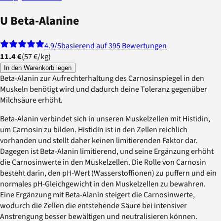
U Beta-Alanine
4.9
/5
basierend auf 395 Bewertungen
11.4 €
(
57 €
/
kg
)
In den Warenkorb legen
Beta-Alanin zur Aufrechterhaltung des Carnosinspiegel in den
Muskeln benötigt wird und dadurch deine Toleranz gegenüber
Milchsäure erhöht.
Beta-Alanin verbindet sich in unseren Muskelzellen mit Histidin,
um Carnosin zu bilden. Histidin ist in den Zellen reichlich
vorhanden und stellt daher keinen limitierenden Faktor dar.
Dagegen ist Beta-Alanin limitierend, und seine Ergänzung erhöht
die Carnosinwerte in den Muskelzellen. Die Rolle von Carnosin
besteht darin, den pH-Wert (Wasserstoffionen) zu puffern und ein
normales pH-Gleichgewicht in den Muskelzellen zu bewahren.
Eine Ergänzung mit Beta-Alanin steigert die Carnosinwerte,
wodurch die Zellen die entstehende Säure bei intensiver
Anstrengung besser bewältigen und neutralisieren können.