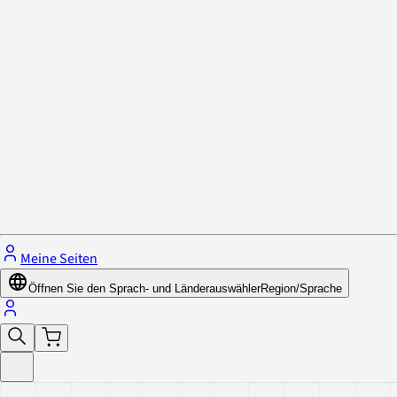
Datenschutzrichtlinie & Cookies
Schließe das Menü.
Meine Seiten
Öffnen Sie den Sprach- und Länderauswähler
Region/Sprache