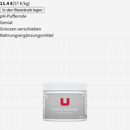
11.4 €
(
57 €
/
kg
)
In den Warenkorb legen
pH-Puffernde
Genial
Grenzen verschieben
Nahrungsergänzungsmittel