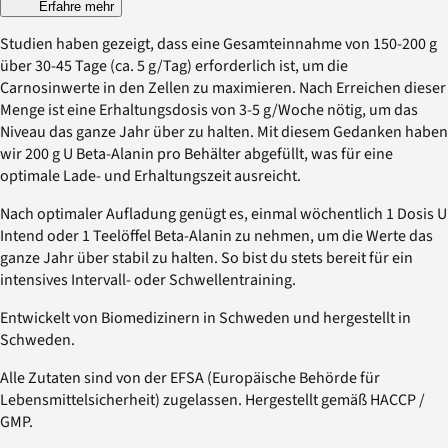
Erfahre mehr
Studien haben gezeigt, dass eine Gesamteinnahme von 150-200 g
über 30-45 Tage (ca. 5 g/Tag) erforderlich ist, um die
Carnosinwerte in den Zellen zu maximieren. Nach Erreichen dieser
Menge ist eine Erhaltungsdosis von 3-5 g/Woche nötig, um das
Niveau das ganze Jahr über zu halten. Mit diesem Gedanken haben
wir 200 g U Beta-Alanin pro Behälter abgefüllt, was für eine
optimale Lade- und Erhaltungszeit ausreicht.
Nach optimaler Aufladung genügt es, einmal wöchentlich 1 Dosis U
Intend oder 1 Teelöffel Beta-Alanin zu nehmen, um die Werte das
ganze Jahr über stabil zu halten. So bist du stets bereit für ein
intensives Intervall- oder Schwellentraining.
Entwickelt von Biomedizinern in Schweden und hergestellt in
Schweden.
Alle Zutaten sind von der EFSA (Europäische Behörde für
Lebensmittelsicherheit) zugelassen. Hergestellt gemäß HACCP /
GMP.