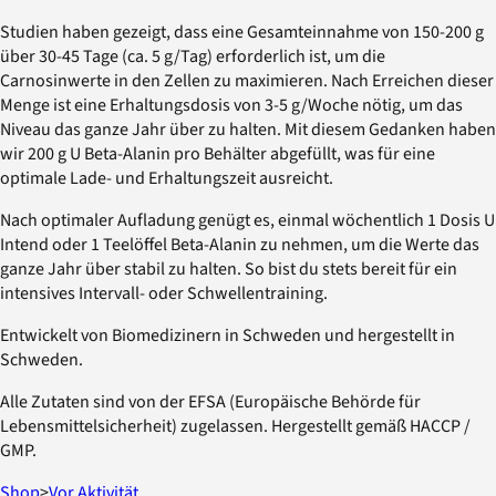
Studien haben gezeigt, dass eine Gesamteinnahme von 150-200 g
über 30-45 Tage (ca. 5 g/Tag) erforderlich ist, um die
Carnosinwerte in den Zellen zu maximieren. Nach Erreichen dieser
Menge ist eine Erhaltungsdosis von 3-5 g/Woche nötig, um das
Niveau das ganze Jahr über zu halten. Mit diesem Gedanken haben
wir 200 g U Beta-Alanin pro Behälter abgefüllt, was für eine
optimale Lade- und Erhaltungszeit ausreicht.
Nach optimaler Aufladung genügt es, einmal wöchentlich 1 Dosis U
Intend oder 1 Teelöffel Beta-Alanin zu nehmen, um die Werte das
ganze Jahr über stabil zu halten. So bist du stets bereit für ein
intensives Intervall- oder Schwellentraining.
Entwickelt von Biomedizinern in Schweden und hergestellt in
Schweden.
Alle Zutaten sind von der EFSA (Europäische Behörde für
Lebensmittelsicherheit) zugelassen. Hergestellt gemäß HACCP /
GMP.
Shop
>
Vor Aktivität