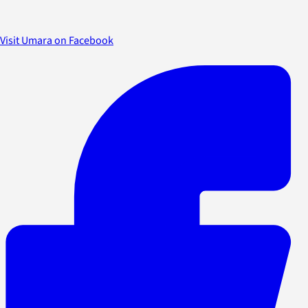
Visit Umara on Facebook