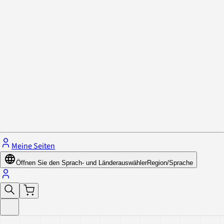
Datenschutzrichtlinie & Cookies
Schließe das Menü.
Meine Seiten
Öffnen Sie den Sprach- und Länderauswähler
Region/Sprache