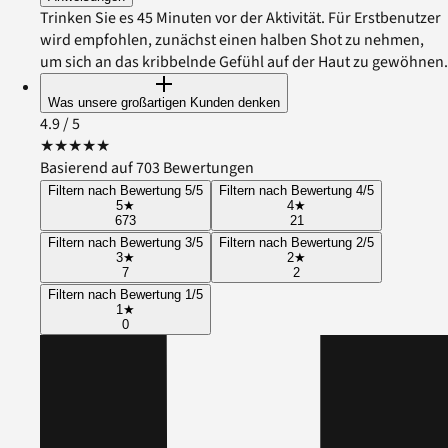
Trinken Sie es 45 Minuten vor der Aktivität. Für Erstbenutzer
wird empfohlen, zunächst einen halben Shot zu nehmen,
um sich an das kribbelnde Gefühl auf der Haut zu gewöhnen.
Was unsere großartigen Kunden denken
4.9
/ 5
★
★
★
★
★
Basierend auf 703 Bewertungen
Filtern nach Bewertung 5/5
Filtern nach Bewertung 4/5
5
★
4
★
673
21
Filtern nach Bewertung 3/5
Filtern nach Bewertung 2/5
3
★
2
★
7
2
Filtern nach Bewertung 1/5
1
★
0