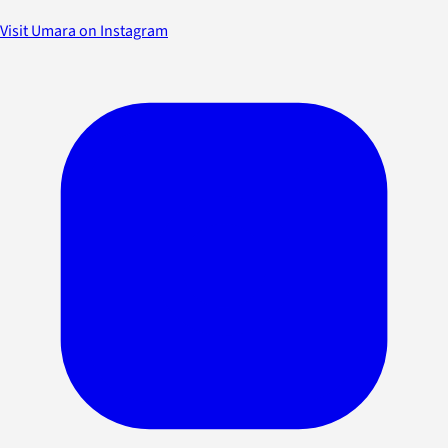
Visit Umara on Instagram