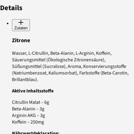
Details
Zutaten
Zitrone
Wasser, L-Citrullin, Beta-Alanin, L-Arginin, Koffein,
Säuerungsmittel (Ökologische Zitronensäure),
Süßungsmittel (Sucralose), Aroma, Konservierungsstoffe
(Natriumbenzoat, Kaliumsorbat), Farbstoffe (Beta-Carotin,
Brillantblau).
Aktive Inhaltsstoffe
Citrullin Malat – 6g
Beta-Alanin – 3g
Arginin AKG – 3g
Koffein – 250mg
Nährwertdeklaration
: