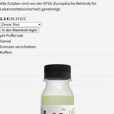
Alle Zutaten sind von der EFSA (Europäische Behörde für
Lebensmittelsicherheit) genehmigt.
2.3 €
(
38.33 €
/
l
)
In den Warenkorb legen
pH-Puffernde
Genial
Grenzen verschieben
Koffein