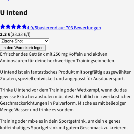
U Intend
4.9
/5
basierend auf 703 Bewertungen
2.3 €
(
38.33 €
/
l
)
In den Warenkorb legen
Erfrischendes Getränk mit 250 mg Koffein und aktiven
Aminosäuren für deine hochwertigen Trainingseinheiten.
U Intend ist ein fantastisches Produkt mit sorgfältig ausgewählten
Zutaten, speziell entwickelt und angepasst für Ausdauersport.
Trinke U Intend vor dem Training oder Wettkampf, wenn du das
gewisse Extra herausholen möchtest. Erhältlich in zwei köstlichen
Geschmacksrichtungen in Pulverform. Mische es mit beliebiger
Menge Wasser und trinke es vor dem
Training oder mixe es in dein Sportgetränk, um dein eigenes
koffeinhaltiges Sportgetränk mit gutem Geschmack zu kreieren.