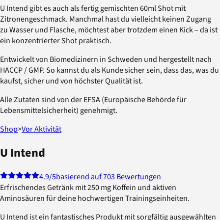
U Intend gibt es auch als fertig gemischten 60ml Shot mit
Zitronengeschmack. Manchmal hast du vielleicht keinen Zugang
zu Wasser und Flasche, möchtest aber trotzdem einen Kick – da ist
ein konzentrierter Shot praktisch.
Entwickelt von Biomedizinern in Schweden und hergestellt nach
HACCP / GMP. So kannst du als Kunde sicher sein, dass das, was du
kaufst, sicher und von höchster Qualität ist.
Alle Zutaten sind von der EFSA (Europäische Behörde für
Lebensmittelsicherheit) genehmigt.
Shop
>
Vor Aktivität
U Intend
4.9
/5
basierend auf 703 Bewertungen
Erfrischendes Getränk mit 250 mg Koffein und aktiven
Aminosäuren für deine hochwertigen Trainingseinheiten.
U Intend ist ein fantastisches Produkt mit sorgfältig ausgewählten