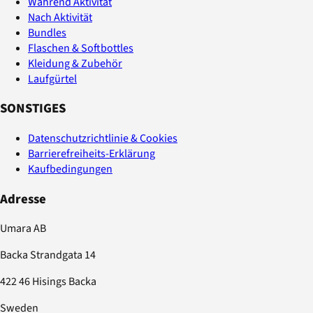
Während Aktivität
Nach Aktivität
Bundles
Flaschen & Softbottles
Kleidung & Zubehör
Laufgürtel
SONSTIGES
Datenschutzrichtlinie & Cookies
Barrierefreiheits-Erklärung
Kaufbedingungen
Adresse
Umara AB
Backa Strandgata 14
422 46 Hisings Backa
Sweden