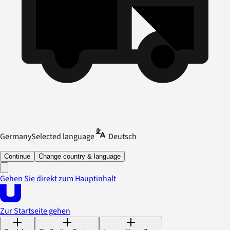
Germany
Selected language
Deutsch
Continue
Change country & language
Gehen Sie direkt zum Hauptinhalt
Zur Startseite gehen