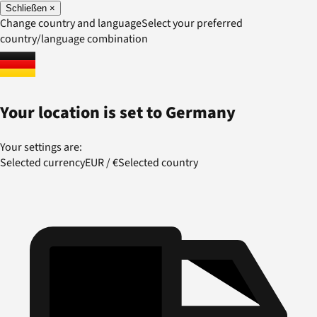
Schließen
×
Change country and language
Select your preferred
country/language combination
Your location is set to
Germany
Your settings are:
Selected currency
EUR
/
€
Selected country