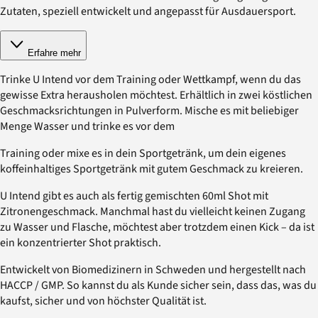
Zutaten, speziell entwickelt und angepasst für Ausdauersport.
Erfahre mehr
Trinke U Intend vor dem Training oder Wettkampf, wenn du das
gewisse Extra herausholen möchtest. Erhältlich in zwei köstlichen
Geschmacksrichtungen in Pulverform. Mische es mit beliebiger
Menge Wasser und trinke es vor dem
Training oder mixe es in dein Sportgetränk, um dein eigenes
koffeinhaltiges Sportgetränk mit gutem Geschmack zu kreieren.
U Intend gibt es auch als fertig gemischten 60ml Shot mit
Zitronengeschmack. Manchmal hast du vielleicht keinen Zugang
zu Wasser und Flasche, möchtest aber trotzdem einen Kick – da ist
ein konzentrierter Shot praktisch.
Entwickelt von Biomedizinern in Schweden und hergestellt nach
HACCP / GMP. So kannst du als Kunde sicher sein, dass das, was du
kaufst, sicher und von höchster Qualität ist.