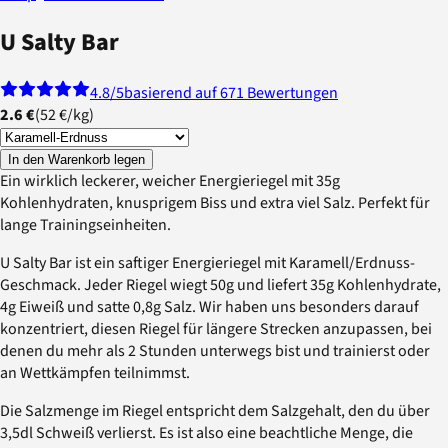
U Salty Bar
4.8
/5
basierend auf 671 Bewertungen
2.6 €
(
52 €
/
kg
)
In den Warenkorb legen
Ein wirklich leckerer, weicher Energieriegel mit 35g
Kohlenhydraten, knusprigem Biss und extra viel Salz. Perfekt für
lange Trainingseinheiten.
U Salty Bar ist ein saftiger Energieriegel mit Karamell/Erdnuss-
Geschmack. Jeder Riegel wiegt 50g und liefert 35g Kohlenhydrate,
4g Eiweiß und satte 0,8g Salz. Wir haben uns besonders darauf
konzentriert, diesen Riegel für längere Strecken anzupassen, bei
denen du mehr als 2 Stunden unterwegs bist und trainierst oder
an Wettkämpfen teilnimmst.
Die Salzmenge im Riegel entspricht dem Salzgehalt, den du über
3,5dl Schweiß verlierst. Es ist also eine beachtliche Menge, die