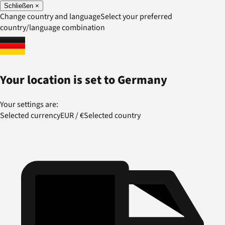
Schließen
×
Change country and language
Select your preferred
country/language combination
Your location is set to
Germany
Your settings are:
Selected currency
EUR
/
€
Selected country