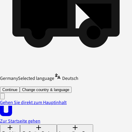
Germany
Selected language
Deutsch
Continue
Change country & language
Gehen Sie direkt zum Hauptinhalt
Zur Startseite gehen