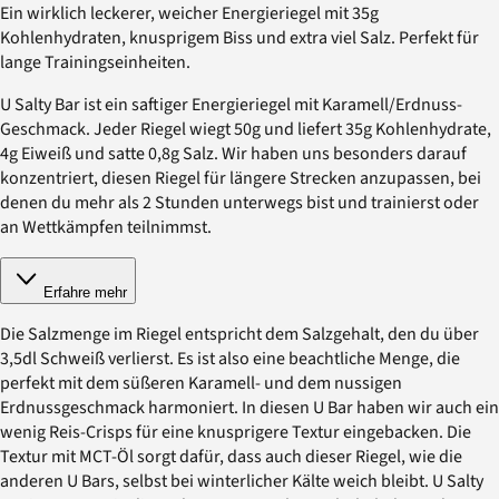
Ein wirklich leckerer, weicher Energieriegel mit 35g
Kohlenhydraten, knusprigem Biss und extra viel Salz. Perfekt für
lange Trainingseinheiten.
U Salty Bar ist ein saftiger Energieriegel mit Karamell/Erdnuss-
Geschmack. Jeder Riegel wiegt 50g und liefert 35g Kohlenhydrate,
4g Eiweiß und satte 0,8g Salz. Wir haben uns besonders darauf
konzentriert, diesen Riegel für längere Strecken anzupassen, bei
denen du mehr als 2 Stunden unterwegs bist und trainierst oder
an Wettkämpfen teilnimmst.
Erfahre mehr
Die Salzmenge im Riegel entspricht dem Salzgehalt, den du über
3,5dl Schweiß verlierst. Es ist also eine beachtliche Menge, die
perfekt mit dem süßeren Karamell- und dem nussigen
Erdnussgeschmack harmoniert. In diesen U Bar haben wir auch ein
wenig Reis-Crisps für eine knusprigere Textur eingebacken. Die
Textur mit MCT-Öl sorgt dafür, dass auch dieser Riegel, wie die
anderen U Bars, selbst bei winterlicher Kälte weich bleibt. U Salty