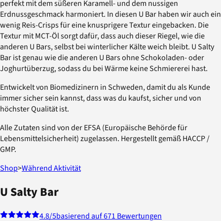
perfekt mit dem süßeren Karamell- und dem nussigen
Erdnussgeschmack harmoniert. In diesen U Bar haben wir auch ein
wenig Reis-Crisps für eine knusprigere Textur eingebacken. Die
Textur mit MCT-Öl sorgt dafür, dass auch dieser Riegel, wie die
anderen U Bars, selbst bei winterlicher Kälte weich bleibt. U Salty
Bar ist genau wie die anderen U Bars ohne Schokoladen- oder
Joghurtüberzug, sodass du bei Wärme keine Schmiererei hast.
Entwickelt von Biomedizinern in Schweden, damit du als Kunde
immer sicher sein kannst, dass was du kaufst, sicher und von
höchster Qualität ist.
Alle Zutaten sind von der EFSA (Europäische Behörde für
Lebensmittelsicherheit) zugelassen. Hergestellt gemäß HACCP /
GMP.
Shop
>
Während Aktivität
U Salty Bar
4.8
/5
basierend auf 671 Bewertungen