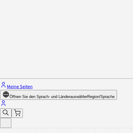
Datenschutzrichtlinie & Cookies
Schließe das Menü.
Meine Seiten
Öffnen Sie den Sprach- und Länderauswähler
Region/Sprache