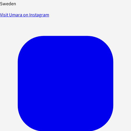
Sweden
Visit Umara on Instagram