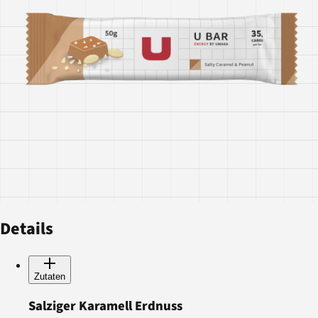
Details
Zutaten
Salziger Karamell Erdnuss