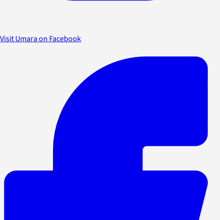
Visit Umara on Facebook