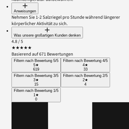
Anweisungen
Nehmen Sie 1-2 Salzriegel pro Stunde während längerer
körperlicher Aktivität zu sich.
Was unsere großartigen Kunden denken
4.8
/ 5
★
★
★
★
★
Basierend auf 671 Bewertungen
Filtern nach Bewertung 5/5
Filtern nach Bewertung 4/5
5
★
4
★
619
33
Filtern nach Bewertung 3/5
Filtern nach Bewertung 2/5
3
★
2
★
15
4
Filtern nach Bewertung 1/5
1
★
0