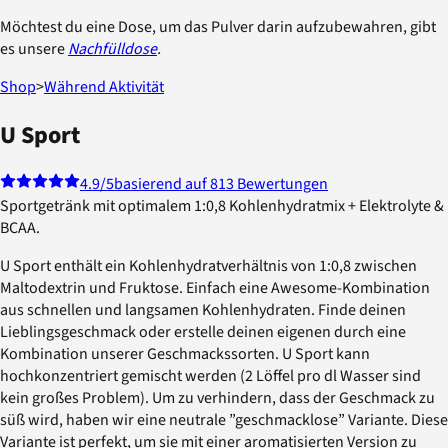
Möchtest du eine Dose, um das Pulver darin aufzubewahren, gibt
es unsere
Nachfülldose
.
Shop
>
Während Aktivität
U Sport
4.9
/5
basierend auf 813 Bewertungen
Sportgetränk mit optimalem 1:0,8 Kohlenhydratmix + Elektrolyte &
BCAA.
U Sport enthält ein Kohlenhydratverhältnis von 1:0,8 zwischen
Maltodextrin und Fruktose. Einfach eine Awesome-Kombination
aus schnellen und langsamen Kohlenhydraten. Finde deinen
Lieblingsgeschmack oder erstelle deinen eigenen durch eine
Kombination unserer Geschmackssorten. U Sport kann
hochkonzentriert gemischt werden (2 Löffel pro dl Wasser sind
kein großes Problem). Um zu verhindern, dass der Geschmack zu
süß wird, haben wir eine neutrale ”geschmacklose” Variante. Diese
Variante ist perfekt, um sie mit einer aromatisierten Version zu