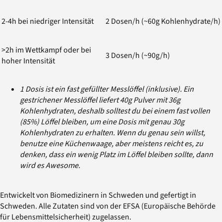
2-4h bei niedriger Intensität
2 Dosen/h (~60g Kohlenhydrate/h)
>2h im Wettkampf oder bei
3 Dosen/h (~90g/h)
hoher Intensität
1 Dosis ist ein fast gefüllter Messlöffel (inklusive). Ein
gestrichener Messlöffel liefert 40g Pulver mit 36g
Kohlenhydraten, deshalb solltest du bei einem fast vollen
(85%) Löffel bleiben, um eine Dosis mit genau 30g
Kohlenhydraten zu erhalten. Wenn du genau sein willst,
benutze eine Küchenwaage, aber meistens reicht es, zu
denken, dass ein wenig Platz im Löffel bleiben sollte, dann
wird es Awesome.
Entwickelt von Biomedizinern in Schweden und gefertigt in
Schweden. Alle Zutaten sind von der EFSA (Europäische Behörde
für Lebensmittelsicherheit) zugelassen.