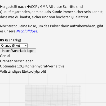
Hergestellt nach HACCP / GMP. All diese Schritte sind
Qualitätsgarantien, damit du als Kunde immer sicher sein kannst,
dass was du kaufst, sicher und von höchster Qualität ist.
Möchtest du eine Dose, um das Pulver darin aufzubewahren, gibt
es unsere
Nachfülldose
.
85 €
(
17 €
/
kg
)
In den Warenkorb legen
Genial
Grenzen verschieben
Optimales 1:0,8 Kohlenhydrat-Verhältnis
Vollständiges Elektrolytprofil