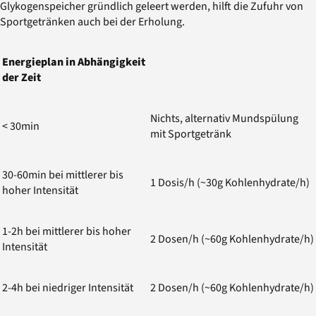
Glykogenspeicher gründlich geleert werden, hilft die Zufuhr von
Sportgetränken auch bei der Erholung.
Energieplan in Abhängigkeit
der Zeit
Nichts, alternativ Mundspülung
< 30min
mit Sportgetränk
30-60min bei mittlerer bis
1 Dosis/h (~30g Kohlenhydrate/h)
hoher Intensität
1-2h bei mittlerer bis hoher
2 Dosen/h (~60g Kohlenhydrate/h)
Intensität
2-4h bei niedriger Intensität
2 Dosen/h (~60g Kohlenhydrate/h)