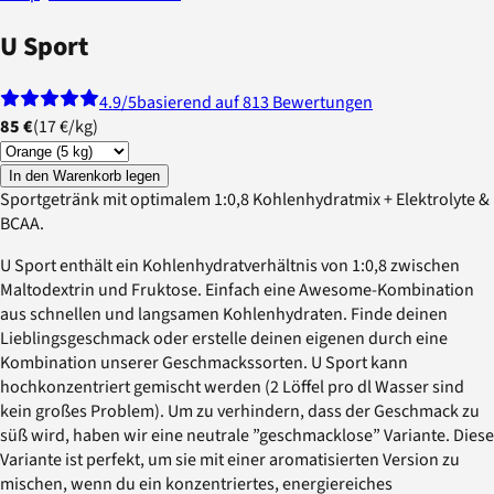
U Sport
4.9
/5
basierend auf 813 Bewertungen
85 €
(
17 €
/
kg
)
In den Warenkorb legen
Sportgetränk mit optimalem 1:0,8 Kohlenhydratmix + Elektrolyte &
BCAA.
U Sport enthält ein Kohlenhydratverhältnis von 1:0,8 zwischen
Maltodextrin und Fruktose. Einfach eine Awesome-Kombination
aus schnellen und langsamen Kohlenhydraten. Finde deinen
Lieblingsgeschmack oder erstelle deinen eigenen durch eine
Kombination unserer Geschmackssorten. U Sport kann
hochkonzentriert gemischt werden (2 Löffel pro dl Wasser sind
kein großes Problem). Um zu verhindern, dass der Geschmack zu
süß wird, haben wir eine neutrale ”geschmacklose” Variante. Diese
Variante ist perfekt, um sie mit einer aromatisierten Version zu
mischen, wenn du ein konzentriertes, energiereiches