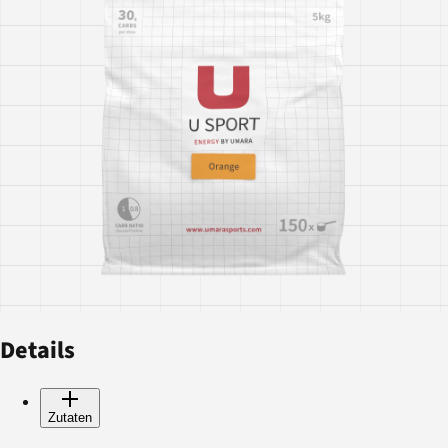
Details
Zutaten