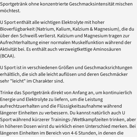
Sportgetränk ohne konzentrierte Geschmacksintensität mischen
möchtest.
U Sport enthält alle wichtigen Elektrolyte mit hoher
Bioverfügbarkeit (Natrium, Kalium, Kalzium & Magnesium), die du
über den Schweiß verlierst. Kalzium und Magnesium tragen zur
Aufrechterhaltung einer normalen Muskelfunktion während der
Aktivität bei. Es enthält auch verzweigtkettige Aminosäuren
(BCAA).
U Sport ist in verschiedenen Größen und Geschmacksrichtungen
erhältlich, die sich alle leicht auflösen und deren Geschmäcker
sehr "leicht" im Charakter sind.
Trinke das Sportgetränk direkt von Anfang an, um kontinuierlich
Energie und Elektrolyte zu liefern, um die Leistung
aufrechtzuerhalten und die Flüssigkeitsaufnahme während
längerer Einheiten zu verbessern. Du kannst natürlich auch U
Sport während kürzerer Trainings-/Wettkampfzeiten trinken, aber
in höheren Dosen wirst du wirklich einen Unterschied merken. Bei
längeren Einheiten im Bereich von 4-6 Stunden, in denen die