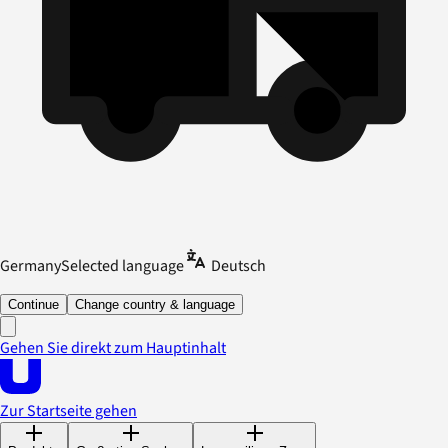
Germany
Selected language
Deutsch
Continue
Change country & language
Gehen Sie direkt zum Hauptinhalt
Zur Startseite gehen