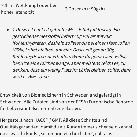
>2h im Wettkampf oder bei
3 Dosen/h (~90g/h)
hoher Intensität
1 Dosis ist ein fast gefüllter Messlöffel (inklusive). Ein
gestrichener Messlöffel liefert 40g Pulver mit 36g
Kohlenhydraten, deshalb solltest du bei einem fast vollen
(85%) Löffel bleiben, um eine Dosis mit genau 30g
Kohlenhydraten zu erhalten. Wenn du genau sein willst,
benutze eine Küchenwaage, aber meistens reicht es, zu
denken, dass ein wenig Platz im Löffel bleiben sollte, dann
wird es Awesome.
Entwickelt von Biomedizinern in Schweden und gefertigt in
Schweden. Alle Zutaten sind von der EFSA (Europäische Behörde
für Lebensmittelsicherheit) zugelassen.
Hergestellt nach HACCP / GMP. All diese Schritte sind
Qualitätsgarantien, damit du als Kunde immer sicher sein kannst,
dass was du kaufst, sicher und von höchster Qualität ist.