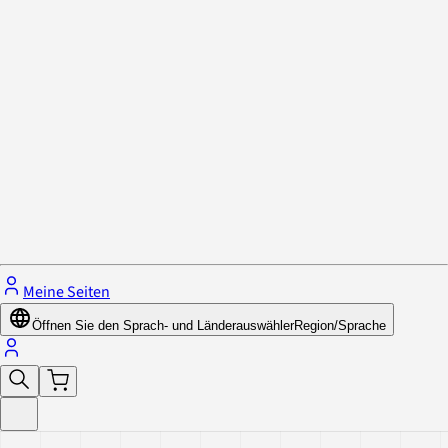
Datenschutzrichtlinie & Cookies
Schließe das Menü.
Meine Seiten
Öffnen Sie den Sprach- und Länderauswähler
Region/Sprache