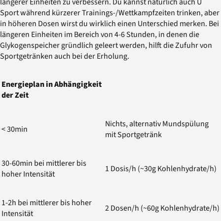
längerer Einheiten zu verbessern. Du kannst natürlich auch U
Sport während kürzerer Trainings-/Wettkampfzeiten trinken, aber
in höheren Dosen wirst du wirklich einen Unterschied merken. Bei
längeren Einheiten im Bereich von 4-6 Stunden, in denen die
Glykogenspeicher gründlich geleert werden, hilft die Zufuhr von
Sportgetränken auch bei der Erholung.
Energieplan in Abhängigkeit
der Zeit
Nichts, alternativ Mundspülung
< 30min
mit Sportgetränk
30-60min bei mittlerer bis
1 Dosis/h (~30g Kohlenhydrate/h)
hoher Intensität
1-2h bei mittlerer bis hoher
2 Dosen/h (~60g Kohlenhydrate/h)
Intensität