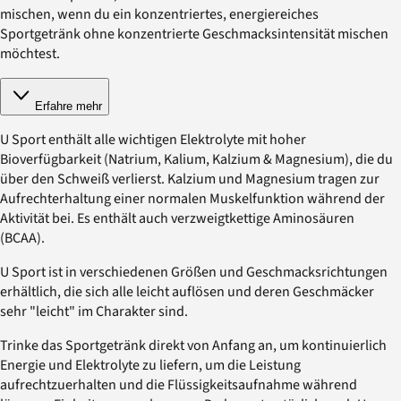
mischen, wenn du ein konzentriertes, energiereiches
Sportgetränk ohne konzentrierte Geschmacksintensität mischen
möchtest.
Erfahre mehr
U Sport enthält alle wichtigen Elektrolyte mit hoher
Bioverfügbarkeit (Natrium, Kalium, Kalzium & Magnesium), die du
über den Schweiß verlierst. Kalzium und Magnesium tragen zur
Aufrechterhaltung einer normalen Muskelfunktion während der
Aktivität bei. Es enthält auch verzweigtkettige Aminosäuren
(BCAA).
U Sport ist in verschiedenen Größen und Geschmacksrichtungen
erhältlich, die sich alle leicht auflösen und deren Geschmäcker
sehr "leicht" im Charakter sind.
Trinke das Sportgetränk direkt von Anfang an, um kontinuierlich
Energie und Elektrolyte zu liefern, um die Leistung
aufrechtzuerhalten und die Flüssigkeitsaufnahme während