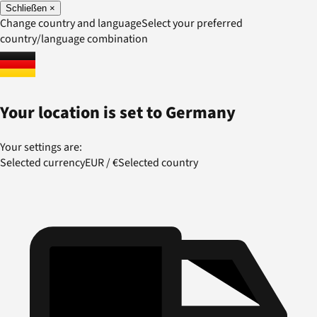
Schließen
×
Change country and language
Select your preferred
country/language combination
Your location is set to
Germany
Your settings are:
Selected currency
EUR
/
€
Selected country